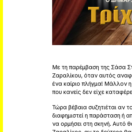
Με τη παρέμβαση της Σάσα Σ
Ζαραλίκου, όταν αυτός αναφ
ένα καίριο πλήγμα! Μάλλον η
που κανείς δεν είχε καταφέρε
Τώρα βέβαια συζητιέται αν το
διαφημιστεί η παράσταση ή α
να ορμήσει στη σκηνή. Αυτό 