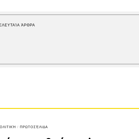
ΕΛΕΥΤΑΊΑ ΆΡΘΡΑ
ΟΛΙΤΙΚΉ
/
ΠΡΩΤΟΣΈΛΙΔΑ