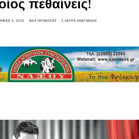
οίος πεθαίνεις!
MBER 2, 2021
964 ΠΡΟΒΟΛΈΣ
2 ΛΕΠΤΆ ΑΝΆΓΝΩΣΗΣ