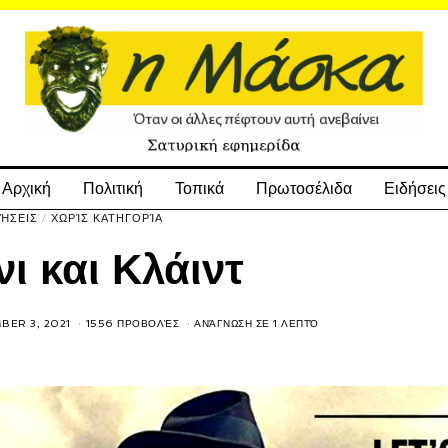
Αρχική
Πολιτική
Τοπικά
Πρωτοσέλιδα
Ειδήσεις
ΔΉΣΕΙΣ
/
ΧΩΡΊΣ ΚΑΤΗΓΟΡΊΑ
ι και Κλάιντ
BER 3, 2021
1556 ΠΡΟΒΟΛΈΣ
ΑΝΆΓΝΩΣΗ ΣΕ 1 ΛΕΠΤΌ