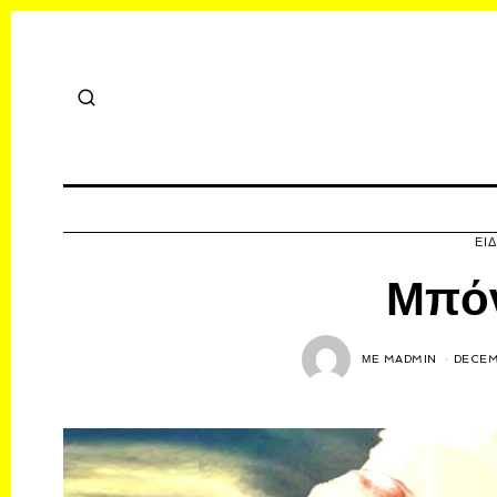
ΕΙ
Μπόν
ΜΕ
MADMIN
DECEM