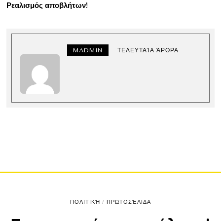
Ρεαλισμός αποβλήτων!
MADMIN
ΤΕΛΕΥΤΑΊΑ ΆΡΘΡΑ
ΠΟΛΙΤΙΚΉ
/
ΠΡΩΤΟΣΈΛΙΔΑ