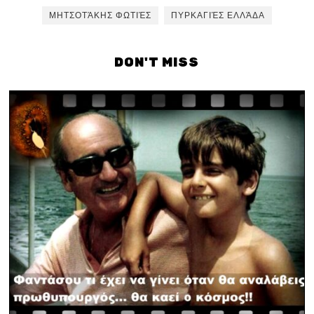
ΜΗΤΣΟΤΆΚΗΣ ΦΩΤΙΈΣ
ΠΥΡΚΑΓΙΈΣ ΕΛΛΆΔΑ
DON'T MISS