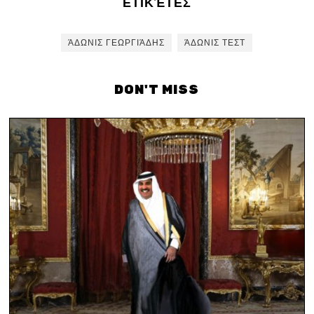
ΕΤΙΚΈΤΕΣ
ΆΔΩΝΙΣ ΓΕΩΡΓΙΆΔΗΣ
ΆΔΩΝΙΣ ΤΕΣΤ
DON'T MISS