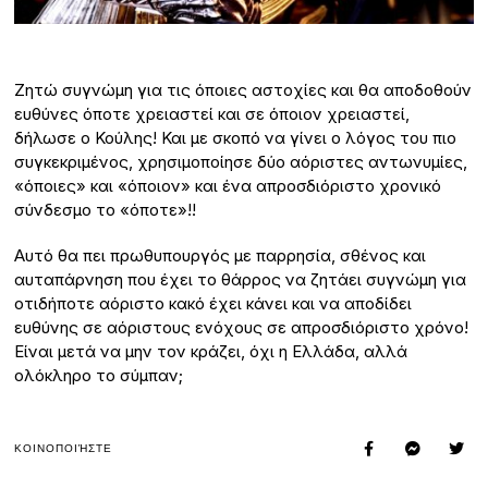
Ζητώ συγνώμη για τις όποιες αστοχίες και θα αποδοθούν
ευθύνες όποτε χρειαστεί και σε όποιον χρειαστεί,
δήλωσε ο Κούλης! Και με σκοπό να γίνει ο λόγος του πιο
συγκεκριμένος, χρησιμοποίησε δύο αόριστες αντωνυμίες,
«όποιες» και «όποιον» και ένα απροσδιόριστο χρονικό
σύνδεσμο το «όποτε»!!
Αυτό θα πει πρωθυπουργός με παρρησία, σθένος και
αυταπάρνηση που έχει το θάρρος να ζητάει συγνώμη για
οτιδήποτε αόριστο κακό έχει κάνει και να αποδίδει
ευθύνης σε αόριστους ενόχους σε απροσδιόριστο χρόνο!
Είναι μετά να μην τον κράζει, όχι η Ελλάδα, αλλά
ολόκληρο το σύμπαν;
ΚΟΙΝΟΠΟΙΉΣΤΕ