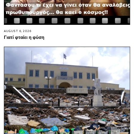
AUGUST 6, 2026
Γιατί φταίει η φύση