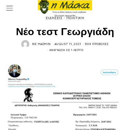
ΕΙΔΉΣΕΙΣ
/
ΠΟΛΙΤΙΚΉ
Νέο τεστ Γεωργιάδη
ΜΕ
MADMIN
AUGUST 11, 2021
904 ΠΡΟΒΟΛΈΣ
ΑΝΆΓΝΩΣΗ ΣΕ 1 ΛΕΠΤΌ