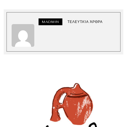
MADMIN
ΤΕΛΕΥΤΑΊΑ ΆΡΘΡΑ