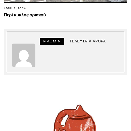
APRIL 5, 2024
Περί κυκλοφοριακού
MADMIN
ΤΕΛΕΥΤΑΊΑ ΆΡΘΡΑ