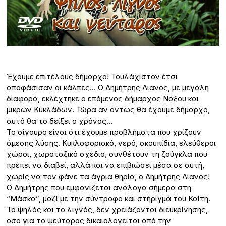
Έχουμε επιτέλους δήμαρχο! Τουλάχιστον έτσι
αποφάσισαν οι κάλπες… Ο Δημήτρης Λιανός, με μεγάλη
διαφορά, εκλέχτηκε ο επόμενος δήμαρχος Νάξου και
μικρών Κυκλάδων. Τώρα αν όντως θα έχουμε δήμαρχο,
αυτό θα το δείξει ο χρόνος…
Το σίγουρο είναι ότι έχουμε προβλήματα που χρίζουν
άμεσης λύσης. Κυκλοφοριακό, νερό, σκουπίδια, ελεύθεροι
χώροι, χωροταξικό σχέδιο, συνθέτουν τη ζούγκλα που
πρέπει να διαβεί, αλλά και να επιβιώσει μέσα σε αυτή,
χωρίς να τον φάνε τα άγρια θηρία, ο Δημήτρης Λιανός!
Ο Δημήτρης που εμφανίζεται ανάλογα σήμερα στη
“Μάσκα”, μαζί με την σύντροφο και στήριγμά του Καίτη.
Το ψηλός και το λιγνός, δεν χρειάζονται διευκρίνησης,
όσο για το ψεύταρος δικαιολογείται από την