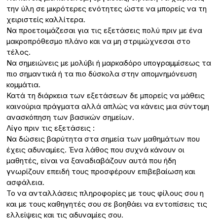
την ύλη σε μικρότερες ενότητες ώστε να μπορείς να τη
χειριστείς καλλίτερα.
Να προετοιμάζεσαι για τις εξετάσεις πολύ πριν με ένα
μακροπρόθεσμο πλάνο και να μη στριμώχνεσαι στο
τέλος.
Να σημειώνεις με μολύβι ή μαρκαδόρο υπογραμμίσεως τα
πιο σημαντικά ή τα πιο δύσκολα στην απομνημόνευση
κομμάτια.
Κατά τη διάρκεια των εξετάσεων δε μπορείς να μάθεις
καινούρια πράγματα αλλά απλώς να κάνεις μια σύντομη
ανασκόπηση των βασικών σημείων.
Λίγο πριν τις εξετάσεις :
Να δώσεις βαρύτητα στα σημεία των μαθημάτων που
έχεις αδυναμίες. Ένα λάθος που συχνά κάνουν οι
μαθητές, είναι να ξαναδιαβάζουν αυτά που ήδη
γνωρίζουν επειδή τους προσφέρουν επιβεβαίωση και
ασφάλεια.
Το να ανταλλάσεις πληροφορίες με τους φίλους σου η
και με τους καθηγητές σου σε βοηθάει να εντοπίσεις τις
ελλείψεις και τις αδυναμίες σου.