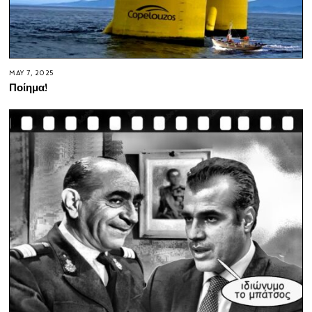
MAY 7, 2025
Ποίημα!