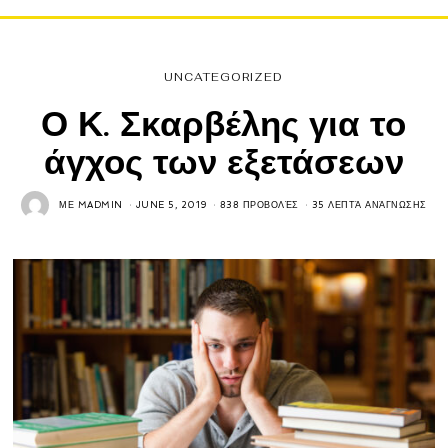
UNCATEGORIZED
Ο Κ. Σκαρβέλης για το
άγχος των εξετάσεων
ΜΕ
MADMIN
JUNE 5, 2019
838 ΠΡΟΒΟΛΈΣ
35 ΛΕΠΤΆ ΑΝΆΓΝΩΣΗΣ