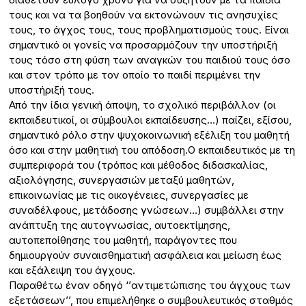
τους και να τα βοηθούν να εκτονώνουν τις ανησυχίες
τους, το άγχος τους, τους προβληματισμούς τους. Είναι
σημαντικό οι γονείς να προσαρμόζουν την υποστήριξή
τους τόσο στη φύση των αναγκών του παιδιού τους όσο
και στον τρόπο με τον οποίο το παιδί περιμένει την
υποστήριξή τους.
Από την ίδια γενική άποψη, το σχολικό περιβάλλον (οι
εκπαιδευτικοί, οι σύμβουλοι εκπαίδευσης…) παίζει, εξίσου,
σημαντικό ρόλο στην ψυχοκοινωνική εξέλιξη του μαθητή
όσο και στην μαθητική του απόδοση.Ο εκπαιδευτικός με τη
συμπεριφορά του (τρόπος και μέθοδος διδασκαλίας,
αξιολόγησης, συνεργασιών μεταξύ μαθητών,
επικοινωνίας με τις οικογένειες, συνεργασίες με
συναδέλφους, μετάδοσης γνώσεων…) συμβάλλει στην
ανάπτυξη της αυτογνωσίας, αυτοεκτίμησης,
αυτοπεποίθησης του μαθητή, παράγοντες που
δημιουργούν συναισθηματική ασφάλεια και μείωση έως
και εξάλειψη του άγχους.
Παραθέτω έναν οδηγό ‘’αντιμετώπισης του άγχους των
εξετάσεων’’, που επιμελήθηκε ο συμβουλευτικός σταθμός