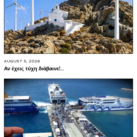
AUGUST 5, 2026
Αν έχεις τύχη διάβαινε!…