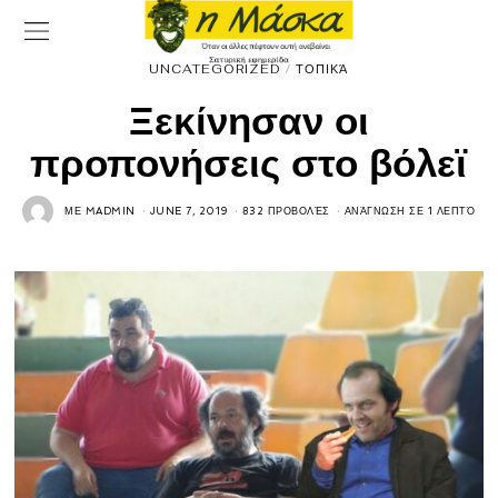
UNCATEGORIZED
/
ΤΟΠΙΚΆ
Ξεκίνησαν οι
προπονήσεις στο βόλεϊ
ΜΕ
MADMIN
JUNE 7, 2019
832 ΠΡΟΒΟΛΈΣ
ΑΝΆΓΝΩΣΗ ΣΕ 1 ΛΕΠΤΌ