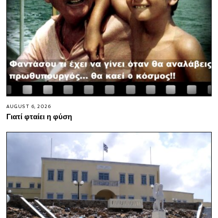
AUGUST 6, 2026
Γιατί φταίει η φύση