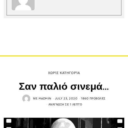
ΧΩΡΊΣ ΚΑΤΗΓΟΡΊΑ
Σαν παλιό σινεμά…
ΜΕ
MADMIN
JULY 23, 2020
1860 ΠΡΟΒΟΛΈΣ
ΑΝΆΓΝΩΣΗ ΣΕ 1 ΛΕΠΤΌ