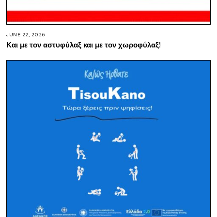
JUNE 22, 2026
Και με τον αστυφύλαξ και με τον χωροφύλαξ!