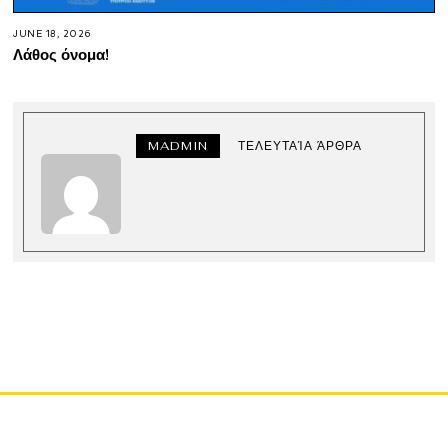
JUNE 18, 2026
Λάθος όνομα!
MADMIN
ΤΕΛΕΥΤΑΊΑ ΆΡΘΡΑ