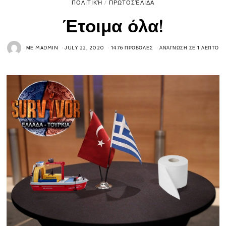
ΠΟΛΙΤΙΚΉ
/
ΠΡΩΤΟΣΈΛΙΔΑ
Έτοιμα όλα!
ΜΕ
MADMIN
JULY 22, 2020
1476 ΠΡΟΒΟΛΈΣ
ΑΝΆΓΝΩΣΗ ΣΕ 1 ΛΕΠΤΌ