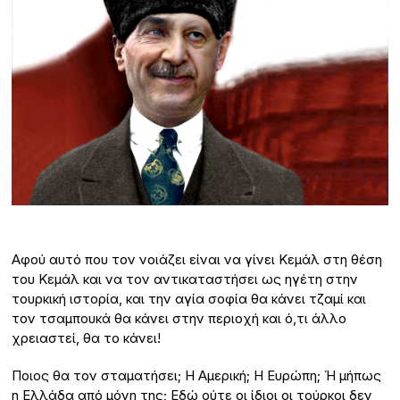
Αφού αυτό που τον νοιάζει είναι να γίνει Κεμάλ στη θέση
του Κεμάλ και να τον αντικαταστήσει ως ηγέτη στην
τουρκική ιστορία, και την αγία σοφία θα κάνει τζαμί και
τον τσαμπουκά θα κάνει στην περιοχή και ό,τι άλλο
χρειαστεί, θα το κάνει!
Ποιος θα τον σταματήσει; Η Αμερική; Η Ευρώπη; Ή μήπως
η Ελλάδα από μόνη της; Εδώ ούτε οι ίδιοι οι τούρκοι δεν