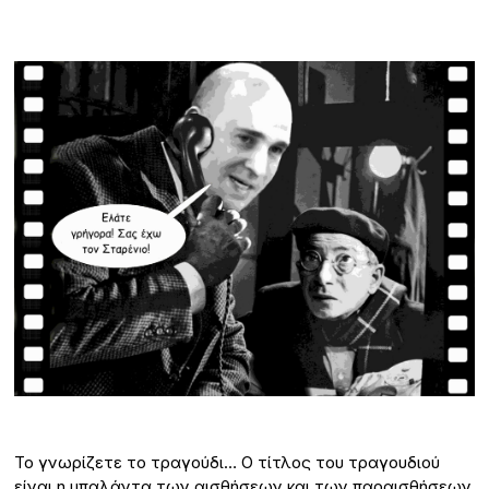
Το γνωρίζετε το τραγούδι… Ο τίτλος του τραγουδιού
είναι η μπαλάντα των αισθήσεων και των παραισθήσεων