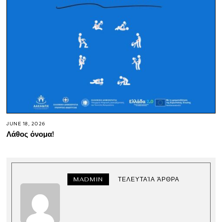
JUNE 18, 2026
Λάθος όνομα!
MADMIN
ΤΕΛΕΥΤΑΊΑ ΆΡΘΡΑ