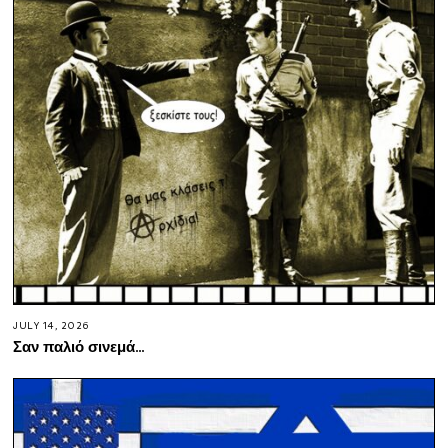
JULY 14, 2026
Σαν παλιό σινεμά…