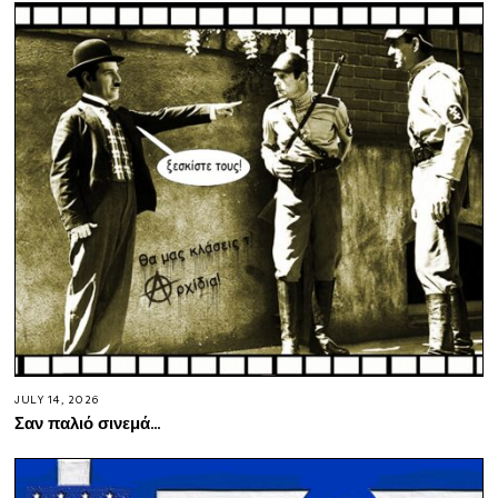
JULY 14, 2026
Σαν παλιό σινεμά…