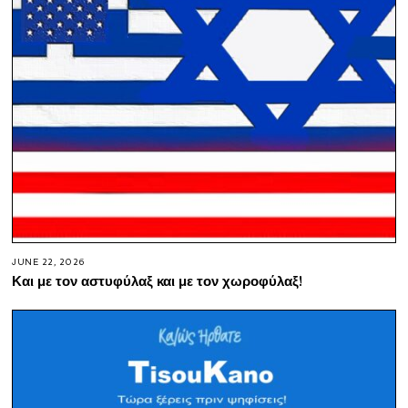
JUNE 22, 2026
Και με τον αστυφύλαξ και με τον χωροφύλαξ!