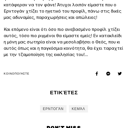
κατάφεραν να τον φάνε! Άτυχοι λοιπόν είμαστε που ο
Ερντογάν χτίζει το ηγετικό του προφίλ, πάνω στις δικές
μας αδυναμίες, παραχωρήσεις και απώλειες!
Και επόμενο είναι ότι όσο πιο ανεβασμένο προφίλ χτίζει
αυτός, τόσο πιο ριγμένοι θα είμαστε εμείς! Εν κατακλείδι
η μόνη μας σωτηρία είναι να μεσολαβήσει ο Θεός, που κι
αυτός όπως και η παγκόσμια κοινότητα, θα έχει ταραχτεί
με την τζαμοποίηση της εκκλησίας του!…
ΚΟΙΝΟΠΟΙΉΣΤΕ
ΕΤΙΚΈΤΕΣ
ΕΡΝΤΟΓΆΝ
ΚΕΜΆΛ
DON'T MISS