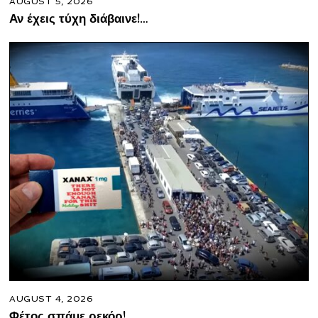
AUGUST 5, 2026
Αν έχεις τύχη διάβαινε!…
AUGUST 4, 2026
Φέτος σπάμε ρεκόρ!