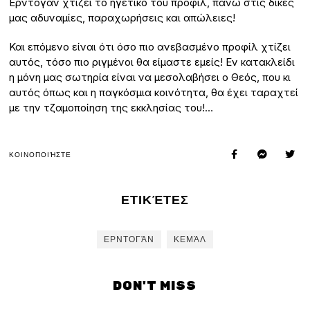
Ερντογάν χτίζει το ηγετικό του προφίλ, πάνω στις δικές
μας αδυναμίες, παραχωρήσεις και απώλειες!
Και επόμενο είναι ότι όσο πιο ανεβασμένο προφίλ χτίζει
αυτός, τόσο πιο ριγμένοι θα είμαστε εμείς! Εν κατακλείδι
η μόνη μας σωτηρία είναι να μεσολαβήσει ο Θεός, που κι
αυτός όπως και η παγκόσμια κοινότητα, θα έχει ταραχτεί
με την τζαμοποίηση της εκκλησίας του!…
ΚΟΙΝΟΠΟΙΉΣΤΕ
ΕΤΙΚΈΤΕΣ
ΕΡΝΤΟΓΆΝ
ΚΕΜΆΛ
DON'T MISS