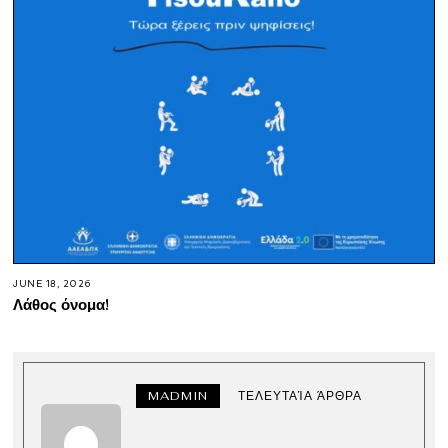
JUNE 18, 2026
Λάθος όνομα!
MADMIN
ΤΕΛΕΥΤΑΊΑ ΆΡΘΡΑ