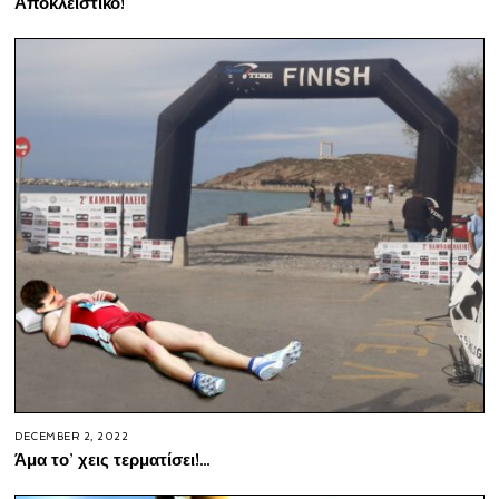
Αποκλειστικό!
DECEMBER 2, 2022
Άμα το’ χεις τερματίσει!…