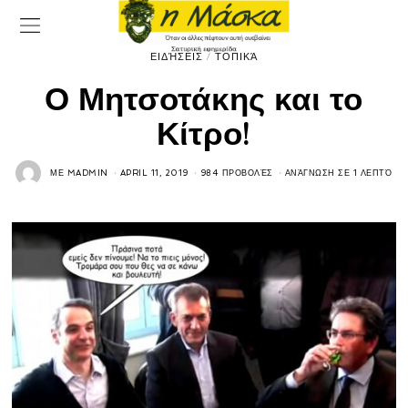
ΕΙΔΉΣΕΙΣ
/
ΤΟΠΙΚΆ
Ο Μητσοτάκης και το
Κίτρο!
ΜΕ
MADMIN
APRIL 11, 2019
984 ΠΡΟΒΟΛΈΣ
ΑΝΆΓΝΩΣΗ ΣΕ 1 ΛΕΠΤΌ