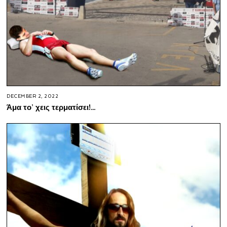
DECEMBER 2, 2022
Άμα το’ χεις τερματίσει!…