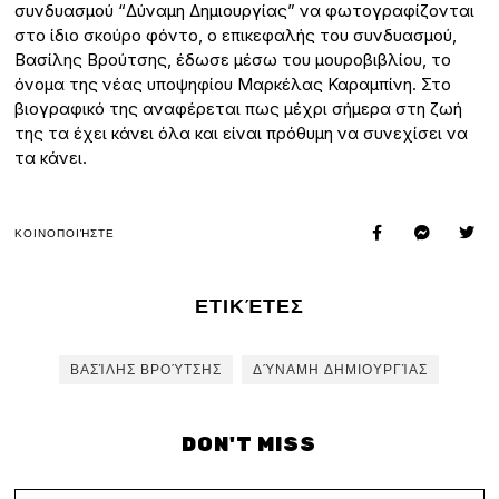
συνδυασμού “Δύναμη Δημιουργίας” να φωτογραφίζονται
στο ίδιο σκούρο φόντο, ο επικεφαλής του συνδυασμού,
Βασίλης Βρούτσης, έδωσε μέσω του μουροβιβλίου, το
όνομα της νέας υποψηφίου Μαρκέλας Καραμπίνη. Στο
βιογραφικό της αναφέρεται πως μέχρι σήμερα στη ζωή
της τα έχει κάνει όλα και είναι πρόθυμη να συνεχίσει να
τα κάνει.
ΚΟΙΝΟΠΟΙΉΣΤΕ
ΕΤΙΚΈΤΕΣ
ΒΑΣΊΛΗΣ ΒΡΟΎΤΣΗΣ
ΔΎΝΑΜΗ ΔΗΜΙΟΥΡΓΊΑΣ
DON'T MISS