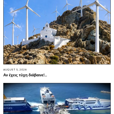
AUGUST 5, 2026
Αν έχεις τύχη διάβαινε!…