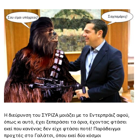
Η διεύρυνση του ΣΥΡΙΖΑ μοιάζει με το Εντερπράιζ αφού,
όπως κι αυτό, έχει ξεπεράσει τα όρια, έχοντας φτάσει
εκεί που κανένας δεν είχε φτάσει ποτέ! Παράδειγμα
προχτές στο Γαλάτσι, όπου εκεί δύο κόσμοι