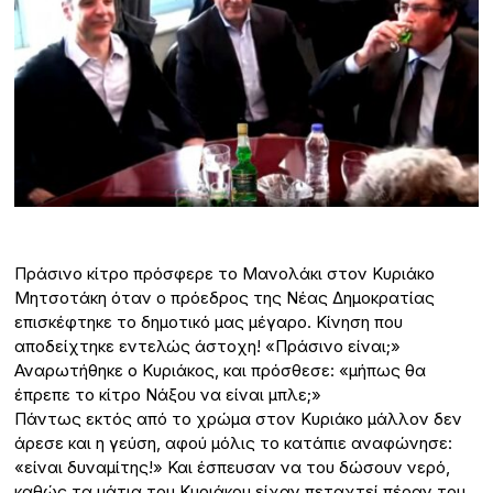
Πράσινο κίτρο πρόσφερε το Μανολάκι στον Κυριάκο
Μητσοτάκη όταν ο πρόεδρος της Νέας Δημοκρατίας
επισκέφτηκε το δημοτικό μας μέγαρο. Κίνηση που
αποδείχτηκε εντελώς άστοχη! «Πράσινο είναι;»
Αναρωτήθηκε ο Κυριάκος, και πρόσθεσε: «μήπως θα
έπρεπε το κίτρο Νάξου να είναι μπλε;»
Πάντως εκτός από το χρώμα στον Κυριάκο μάλλον δεν
άρεσε και η γεύση, αφού μόλις το κατάπιε αναφώνησε:
«είναι δυναμίτης!» Και έσπευσαν να του δώσουν νερό,
καθώς τα μάτια του Κυριάκου είχαν πεταχτεί πέραν του