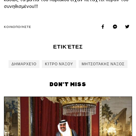
συνηθισμένου!!!
ΚΟΙΝΟΠΟΙΉΣΤΕ
ΕΤΙΚΈΤΕΣ
ΔΗΜΑΡΧΕΊΟ
ΚΊΤΡΟ ΝΆΞΟΥ
ΜΗΤΣΟΤΆΚΗΣ ΝΆΞΟΣ
DON'T MISS