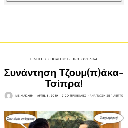
ΕΙΔΉΣΕΙΣ
/
ΠΟΛΙΤΙΚΉ
/
ΠΡΩΤΟΣΈΛΙΔΑ
Συνάντηση Τζουμ(π)άκα-
Τσίπρα!
ΜΕ
MADMIN
APRIL 8, 2019
2120 ΠΡΟΒΟΛΈΣ
ΑΝΆΓΝΩΣΗ ΣΕ 1 ΛΕΠΤΌ