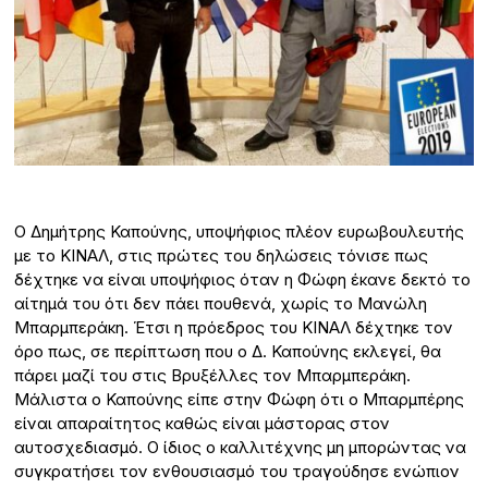
Ο Δημήτρης Καπούνης, υποψήφιος πλέον ευρωβουλευτής
με το ΚΙΝΑΛ, στις πρώτες του δηλώσεις τόνισε πως
δέχτηκε να είναι υποψήφιος όταν η Φώφη έκανε δεκτό το
αίτημά του ότι δεν πάει πουθενά, χωρίς το Μανώλη
Μπαρμπεράκη. Έτσι η πρόεδρος του ΚΙΝΑΛ δέχτηκε τον
όρο πως, σε περίπτωση που ο Δ. Καπούνης εκλεγεί, θα
πάρει μαζί του στις Βρυξέλλες τον Μπαρμπεράκη.
Μάλιστα ο Καπούνης είπε στην Φώφη ότι ο Μπαρμπέρης
είναι απαραίτητος καθώς είναι μάστορας στον
αυτοσχεδιασμό. Ο ίδιος ο καλλιτέχνης μη μπορώντας να
συγκρατήσει τον ενθουσιασμό του τραγούδησε ενώπιον