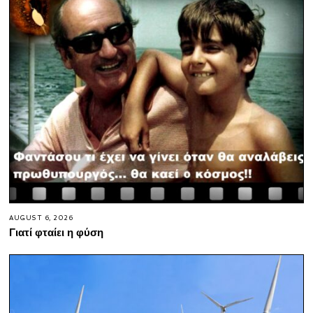
AUGUST 6, 2026
Γιατί φταίει η φύση