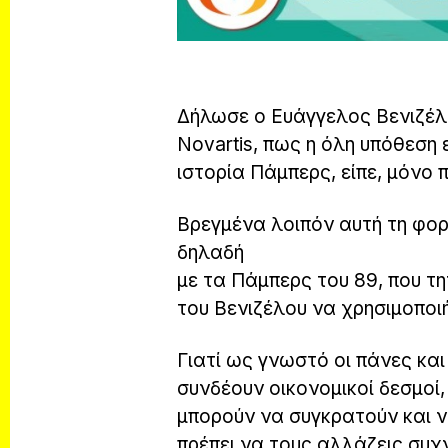
Δήλωσε ο Ευάγγελος Βενιζέλο
Νοvartis, πως η όλη υπόθεση 
ιστορία Πάμπερς, είπε, μόνο
Βρεγμένα λοιπόν αυτή τη φο
δηλαδή
με τα Πάμπερς του 89, που 
του Βενιζέλου να χρησιμοποι
Γιατί ως γνωστό οι πάνες και
συνδέουν οικονομικοί δεσμοί,
μπορούν να συγκρατούν και 
πρέπει να τους αλλάζεις συχ