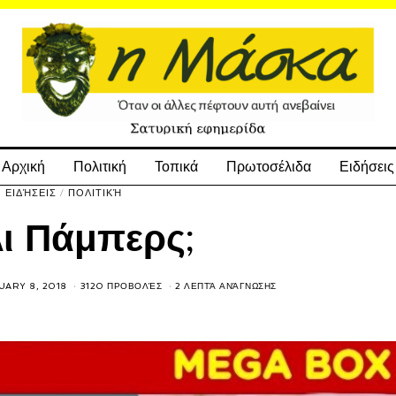
Αρχική
Πολιτική
Τοπικά
Πρωτοσέλιδα
Ειδήσεις
ΕΙΔΉΣΕΙΣ
/
ΠΟΛΙΤΙΚΉ
ι Πάμπερς;
UARY 8, 2018
3120 ΠΡΟΒΟΛΈΣ
2 ΛΕΠΤΆ ΑΝΆΓΝΩΣΗΣ