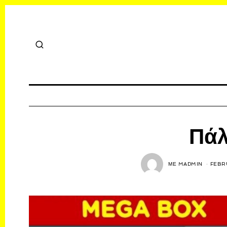
Πάλ
ΜΕ
MADMIN
FEBR