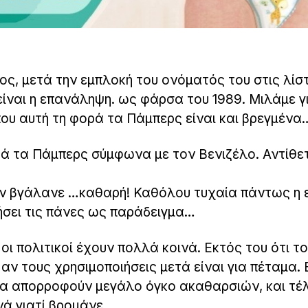
ς, μετά την εμπλοκή του ονόματός του στις λίσ
είναι η επανάληψη. ως φάρσα του 1989. Μιλάμε γ
 που αυτή τη φορά τα Πάμπερς είναι και βρεγμένα
ρά τα Πάμπερς σύμφωνα με τον Βενιζέλο. Αντίθε
την βγάλανε …καθαρή! Καθόλου τυχαία πάντως η 
ήσει τις πάνες ως παράδειγμα…
 οι πολιτικοί έχουν πολλά κοινά. Εκτός του ότι τ
 αν τους χρησιμοποιήσεις μετά είναι για πέταμα. 
να απορροφούν μεγάλο όγκο ακαθαρσιών, και τέ
νά γιατί βρομάνε.