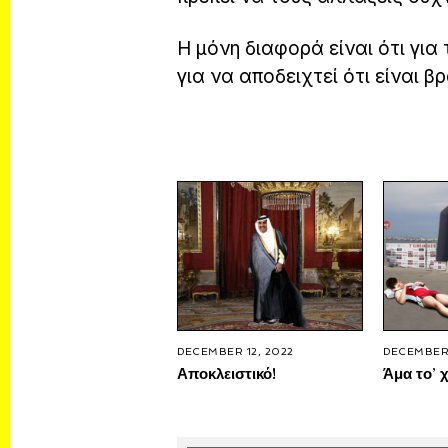
Η μόνη διαφορά είναι ότι για
για να αποδειχτεί ότι είναι β
DECEMBER 12, 2022
DECEMBER 
Αποκλειστικό!
Άμα το’ χ