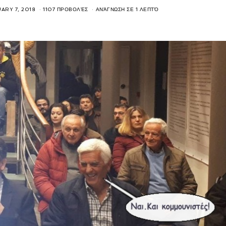
ARY 7, 2018
1107 ΠΡΟΒΟΛΈΣ
ΑΝΆΓΝΩΣΗ ΣΕ 1 ΛΕΠΤΌ