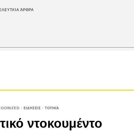
ΕΛΕΥΤΑΊΑ ΆΡΘΡΑ
EGORIZED
/
ΕΙΔΉΣΕΙΣ
/
ΤΟΠΙΚΆ
τικό ντοκουμέντο