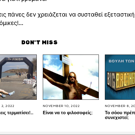
 τις πάνες δεν χρειάζεται να συσταθεί εξεταστική
ρόμικες!…
DON'T MISS
2, 2022
NOVEMBER 10, 2022
NOVEMBER 8, 2
εις τερματίσει!…
Είναι να το φιλοσοφείς;
Το σόου πρέπ
συνεχιστεί;