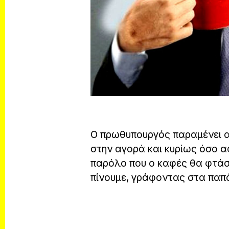
Ο πρωθυπουργός παραμένει α
στην αγορά και κυρίως όσο α
παρόλο που ο καφές θα φτάσε
πίνουμε, γράφοντας στα παπά