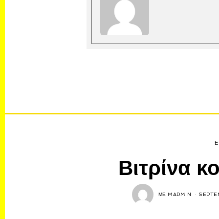
Ε
Βιτρίνα 
ΜΕ
MADMIN
SEPTE