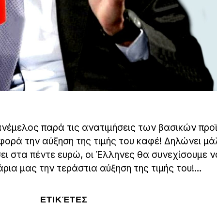
νέμελος παρά τις ανατιμήσεις των βασικών προ
φορά την αύξηση της τιμής του καφέ! Δηλώνει μά
ι στα πέντε ευρώ, οι Έλληνες θα συνεχίσουμε ν
ρια μας την τεράστια αύξηση της τιμής του!…
ΕΤΙΚΈΤΕΣ