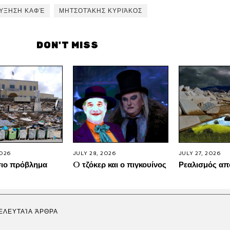
ΎΞΗΣΗ ΚΑΦΈ
ΜΗΤΣΟΤΆΚΗΣ ΚΥΡΙΆΚΟΣ
DON'T MISS
2026
JULY 28, 2026
JULY 27, 2026
σιο πρόβλημα
O τζόκερ και ο πιγκουίνος
Ρεαλισμός απ
ΕΛΕΥΤΑΊΑ ΆΡΘΡΑ