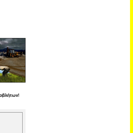
οβλήτων!