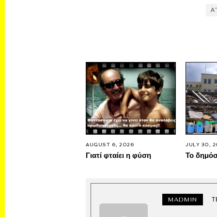
Α
AUGUST 6, 2026
JULY 30, 
Γιατί φταίει η φύση
Το δημό
MADMIN
Τ