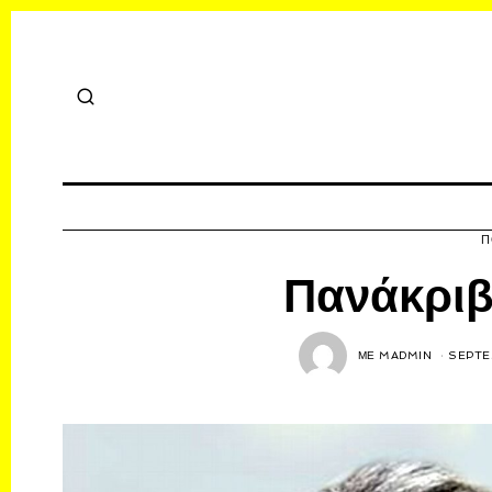
Π
Πανάκριβ
ΜΕ
MADMIN
SEPTE