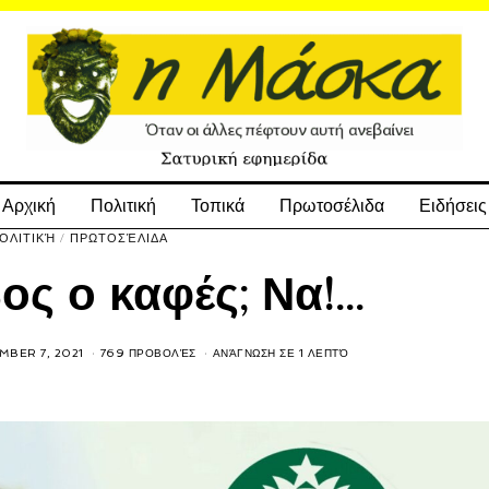
Αρχική
Πολιτική
Τοπικά
Πρωτοσέλιδα
Ειδήσεις
ΟΛΙΤΙΚΉ
/
ΠΡΩΤΟΣΈΛΙΔΑ
ος ο καφές; Να!…
MBER 7, 2021
769 ΠΡΟΒΟΛΈΣ
ΑΝΆΓΝΩΣΗ ΣΕ 1 ΛΕΠΤΌ