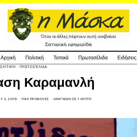
Αρχική
Πολιτική
Τοπικά
Πρωτοσέλιδα
Ειδήσεις
ΟΛΙΤΙΚΉ
/
ΠΡΩΤΟΣΈΛΙΔΑ
αση Καραμανλή
Y 2, 2019
1184 ΠΡΟΒΟΛΈΣ
ΑΝΆΓΝΩΣΗ ΣΕ 1 ΛΕΠΤΌ