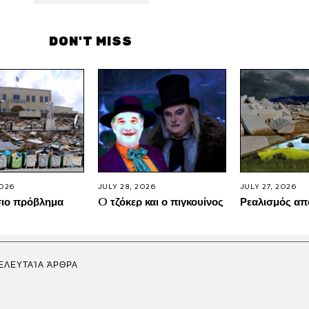
DON'T MISS
2026
JULY 28, 2026
JULY 27, 2026
σιο πρόβλημα
O τζόκερ και ο πιγκουίνος
Ρεαλισμός απ
ΕΛΕΥΤΑΊΑ ΆΡΘΡΑ