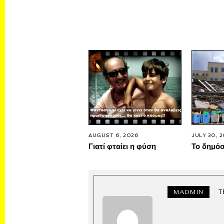
AUGUST 6, 2026
JULY 30, 
Γιατί φταίει η φύση
Το δημό
MADMIN
Τ