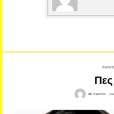
ΕΙΔΉΣΕ
Πες
ΜΕ
MADMIN
JUL