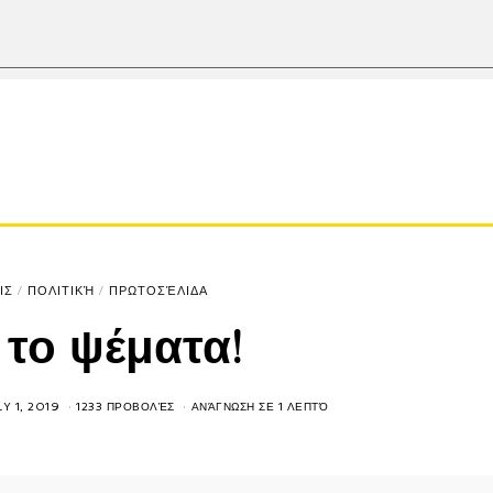
ΙΣ
/
ΠΟΛΙΤΙΚΉ
/
ΠΡΩΤΟΣΈΛΙΔΑ
 το ψέματα!
Y 1, 2019
1233 ΠΡΟΒΟΛΈΣ
ΑΝΆΓΝΩΣΗ ΣΕ 1 ΛΕΠΤΌ