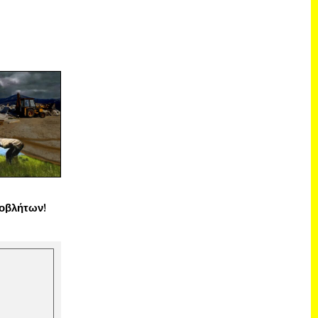
οβλήτων!