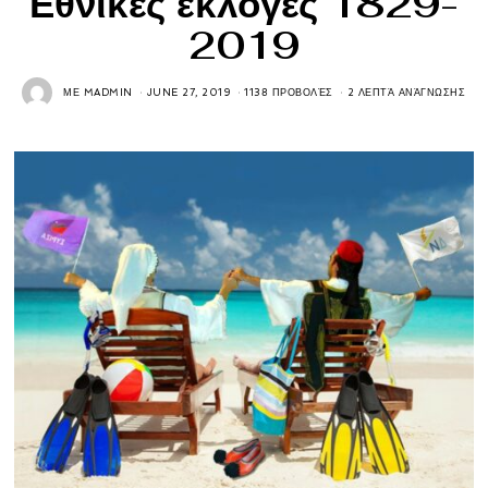
Εθνικές εκλογές 1829-
2019
ΜΕ
MADMIN
JUNE 27, 2019
1138 ΠΡΟΒΟΛΈΣ
2 ΛΕΠΤΆ ΑΝΆΓΝΩΣΗΣ