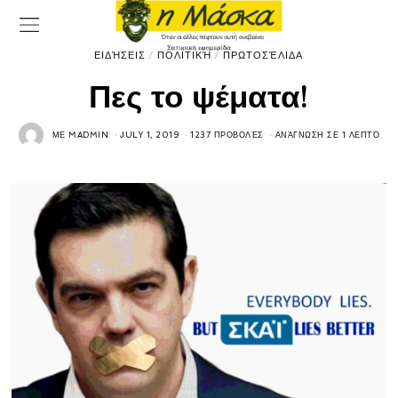
ΕΙΔΉΣΕΙΣ
/
ΠΟΛΙΤΙΚΉ
/
ΠΡΩΤΟΣΈΛΙΔΑ
Πες το ψέματα!
ΜΕ
MADMIN
JULY 1, 2019
1237 ΠΡΟΒΟΛΈΣ
ΑΝΆΓΝΩΣΗ ΣΕ 1 ΛΕΠΤΌ