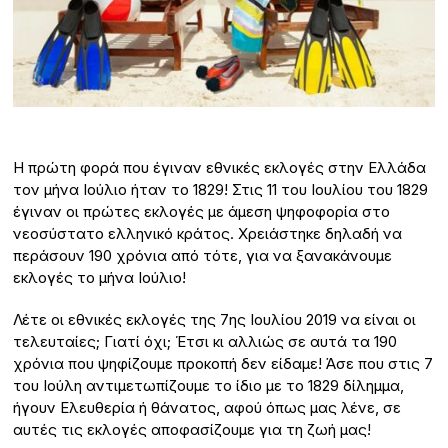
Η πρώτη φορά που έγιναν εθνικές εκλογές στην Ελλάδα
τον μήνα Ιούλιο ήταν το 1829! Στις 11 του Ιουλίου του 1829
έγιναν οι πρώτες εκλογές με άμεση ψηφοφορία στο
νεοσύστατο ελληνικό κράτος. Χρειάστηκε δηλαδή να
περάσουν 190 χρόνια από τότε, για να ξανακάνουμε
εκλογές το μήνα Ιούλιο!
Λέτε οι εθνικές εκλογές της 7ης Ιουλίου 2019 να είναι οι
τελευταίες; Γιατί όχι; Έτσι κι αλλιώς σε αυτά τα 190
χρόνια που ψηφίζουμε προκοπή δεν είδαμε! Άσε που στις 7
του Ιούλη αντιμετωπίζουμε το ίδιο με το 1829 δίλημμα,
ήγουν Ελευθερία ή θάνατος, αφού όπως μας λένε, σε
αυτές τις εκλογές αποφασίζουμε για τη ζωή μας!