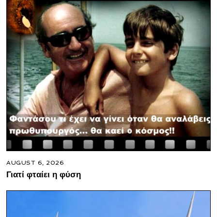
AUGUST 6, 2026
Γιατί φταίει η φύση