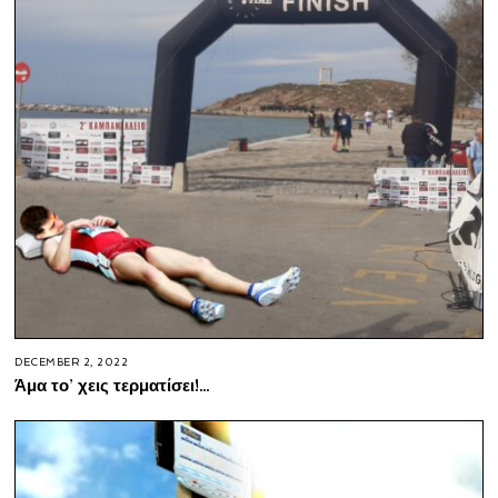
DECEMBER 2, 2022
Άμα το’ χεις τερματίσει!…