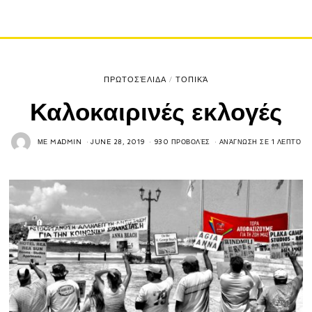
ΠΡΩΤΟΣΈΛΙΔΑ
/
ΤΟΠΙΚΆ
Καλοκαιρινές εκλογές
ΜΕ
MADMIN
JUNE 28, 2019
930 ΠΡΟΒΟΛΈΣ
ΑΝΆΓΝΩΣΗ ΣΕ 1 ΛΕΠΤΌ