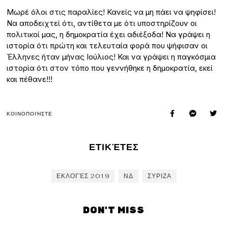
Μωρέ όλοι στις παραλίες! Κανείς να μη πάει να ψηφίσει!
Να αποδειχτεί ότι, αντίθετα με ότι υποστηρίζουν οι
πολιτικοί μας, η δημοκρατία έχει αδιέξοδα! Να γράψει η
ιστορία ότι πρώτη και τελευταία φορά που ψήφισαν οι
Έλληνες ήταν μήνας Ιούλιος! Και να γράψει η παγκόσμια
ιστορία ότι στον τόπο που γεννήθηκε η δημοκρατία, εκεί
και πέθανε!!!
ΚΟΙΝΟΠΟΙΉΣΤΕ
ΕΤΙΚΈΤΕΣ
ΕΚΛΟΓΈΣ 2019
ΝΔ
ΣΥΡΙΖΑ
DON'T MISS