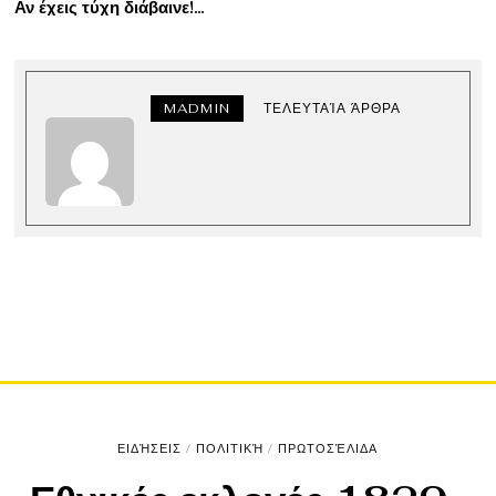
Αν έχεις τύχη διάβαινε!…
MADMIN
ΤΕΛΕΥΤΑΊΑ ΆΡΘΡΑ
ΕΙΔΉΣΕΙΣ
/
ΠΟΛΙΤΙΚΉ
/
ΠΡΩΤΟΣΈΛΙΔΑ