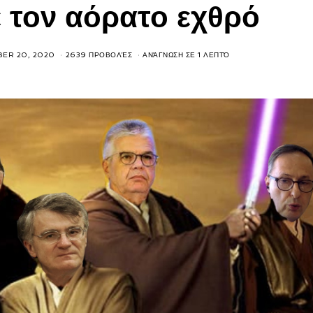
 τον αόρατο εχθρό
ER 20, 2020
2639 ΠΡΟΒΟΛΈΣ
ΑΝΆΓΝΩΣΗ ΣΕ 1 ΛΕΠΤΌ