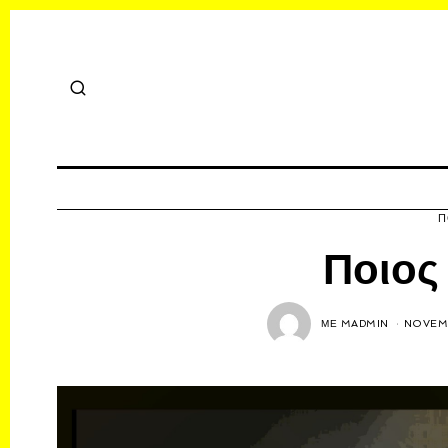
Π
Ποιος
ΜΕ
MADMIN
NOVEMB