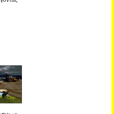
άγοντας