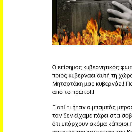
Ο επίσημος κυβερνητικός φω
ποιος κυβερνάει αυτή τη χώρα
Μητσοτάκη μας κυβερνάει! Πο
από το πρώτο!!!
Γιατί τι ήταν ο μπαμπάς μπρ
τον δεν είχαμε πάρει στα σοβ
ότι υπάρχουν ακόμα κάποιοι π