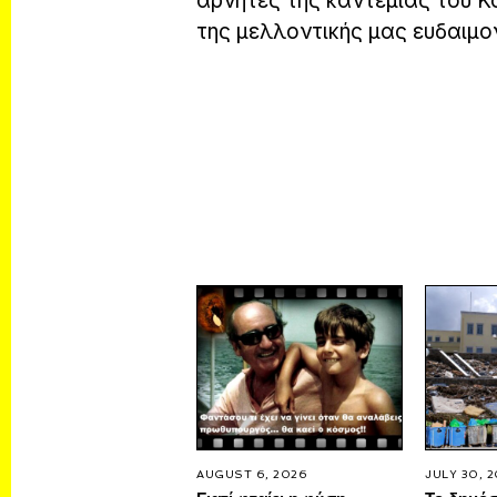
αρνητές της καντεμιάς του Κ
της μελλοντικής μας ευδαιμο
AUGUST 6, 2026
JULY 30, 