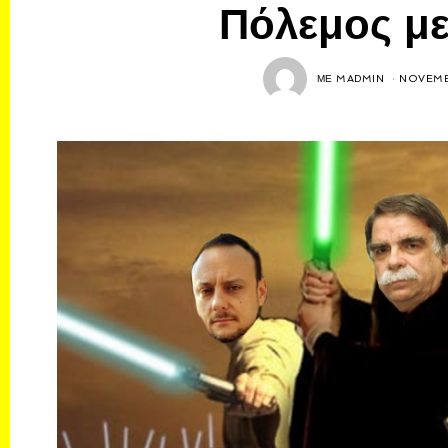
Πόλεμος με
ΜΕ
MADMIN
NOVEMB