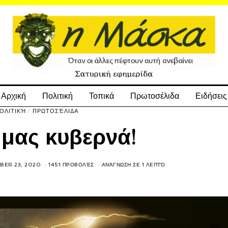
Αρχική
Πολιτική
Τοπικά
Πρωτοσέλιδα
Ειδήσεις
ΟΛΙΤΙΚΉ
/
ΠΡΩΤΟΣΈΛΙΔΑ
 μας κυβερνά!
ER 23, 2020
1451 ΠΡΟΒΟΛΈΣ
ΑΝΆΓΝΩΣΗ ΣΕ 1 ΛΕΠΤΌ