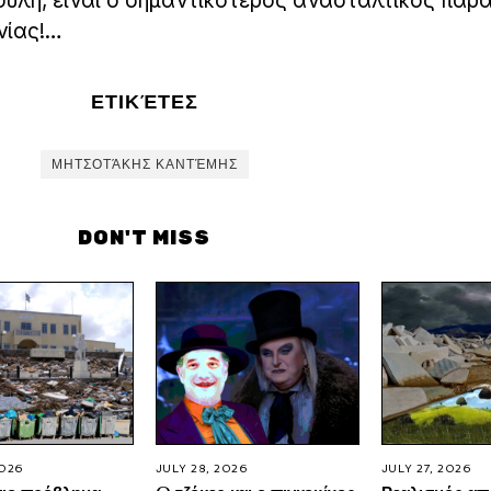
ούλη, είναι ο σημαντικότερος ανασταλτικός παρ
νίας!…
ΕΤΙΚΈΤΕΣ
ΜΗΤΣΟΤΆΚΗΣ ΚΑΝΤΈΜΗΣ
DON'T MISS
2026
JULY 28, 2026
JULY 27, 2026