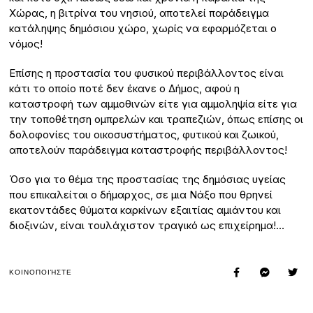
Χώρας, η βιτρίνα του νησιού, αποτελεί παράδειγμα
κατάληψης δημόσιου χώρο, χωρίς να εφαρμόζεται ο
νόμος!
Επίσης η προστασία του φυσικού περιβάλλοντος είναι
κάτι το οποίο ποτέ δεν έκανε ο Δήμος, αφού η
καταστροφή των αμμοθινών είτε για αμμοληψία είτε για
την τοποθέτηση ομπρελών και τραπεζιών, όπως επίσης οι
δολοφονίες του οικοσυστήματος, φυτικού και ζωικού,
αποτελούν παράδειγμα καταστροφής περιβάλλοντος!
Όσο για το θέμα της προστασίας της δημόσιας υγείας
που επικαλείται ο δήμαρχος, σε μια Νάξο που θρηνεί
εκατοντάδες θύματα καρκίνων εξαιτίας αμιάντου και
διοξινών, είναι τουλάχιστον τραγικό ως επιχείρημα!…
ΚΟΙΝΟΠΟΙΉΣΤΕ