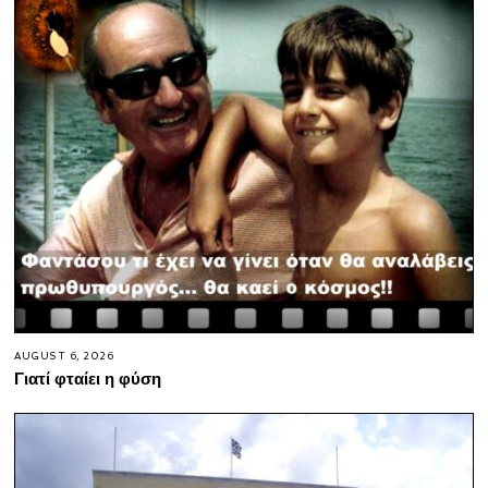
AUGUST 6, 2026
Γιατί φταίει η φύση