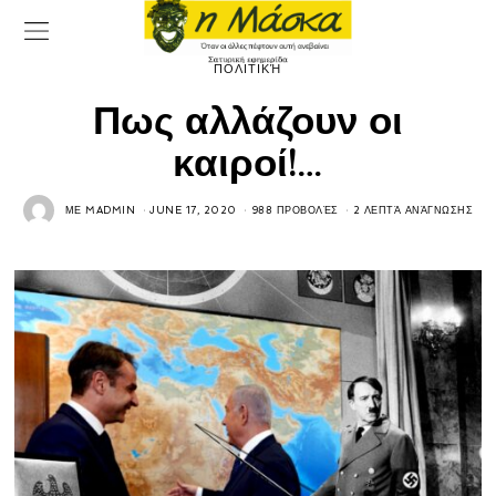
ΠΟΛΙΤΙΚΉ
Πως αλλάζουν οι
καιροί!…
ΜΕ
MADMIN
JUNE 17, 2020
988 ΠΡΟΒΟΛΈΣ
2 ΛΕΠΤΆ ΑΝΆΓΝΩΣΗΣ