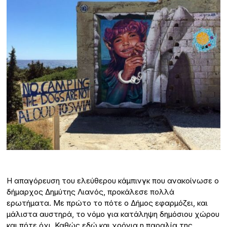
H απαγόρευση του ελεύθερου κάμπινγκ που ανακοίνωσε ο
δήμαρχος Δημύτης Λιανός, προκάλεσε πολλά
ερωτήματα. Με πρώτο το πότε ο Δήμος εφαρμόζει, και
μάλιστα αυστηρά, το νόμο για κατάληψη δημόσιου χώρου
και πότε όχι. Καθώς εδώ και χρόνια η παραλία της