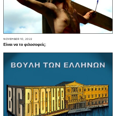
NOVEMBER 10, 2022
Είναι να το φιλοσοφείς;