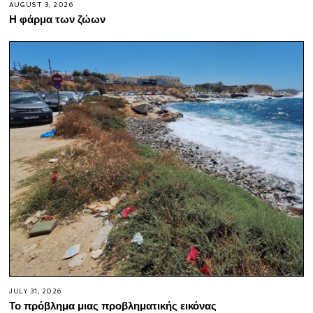
AUGUST 3, 2026
Η φάρμα των ζώων
JULY 31, 2026
Το πρόβλημα μιας προβληματικής εικόνας