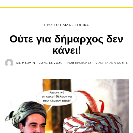
ΠΡΩΤΟΣΈΛΙΔΑ
/
ΤΟΠΙΚΆ
Ούτε για δήμαρχος δεν
κάνει!
ΜΕ
MADMIN
JUNE 13, 2020
1428 ΠΡΟΒΟΛΈΣ
2 ΛΕΠΤΆ ΑΝΆΓΝΩΣΗΣ