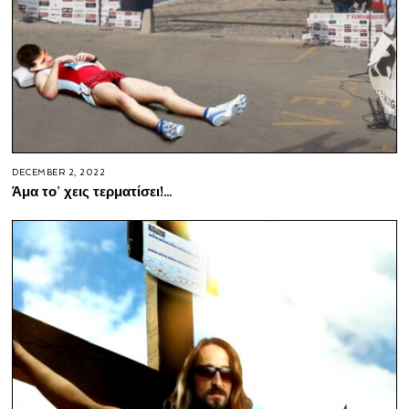
DECEMBER 2, 2022
Άμα το’ χεις τερματίσει!…