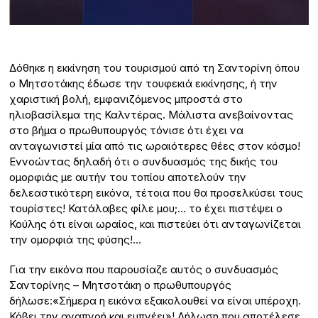
Δόθηκε η εκκίνηση του τουρισμού από τη Σαντορίνη όπου
ο Μητσοτάκης έδωσε την τουφεκιά εκκίνησης, ή την
χαριστική βολή, εμφανιζόμενος μπροστά στο
ηλιοβασίλεμα της Καλντέρας. Μάλιστα ανεβαίνοντας
στο βήμα ο πρωθυπουργός τόνισε ότι έχει να
ανταγωνιστεί μία από τις ωραιότερες θέες στον κόσμο!
Εννοώντας δηλαδή ότι ο συνδυασμός της δικής του
ομορφιάς με αυτήν του τοπίου αποτελούν την
δελεαστικότερη εικόνα, τέτοια που θα προσελκύσει τους
τουρίστες! Κατάλαβες φίλε μου;… το έχει πιστέψει ο
Κούλης ότι είναι ωραίος, και πιστεύει ότι ανταγωνίζεται
την ομορφιά της φύσης!…
Για την εικόνα που παρουσίαζε αυτός ο συνδυασμός
Σαντορίνης – Μητσοτάκη ο πρωθυπουργός
δήλωσε:«Σήμερα η εικόνα εξακολουθεί να είναι υπέροχη.
Κόβει την αναπνοή και εμπνέει»! Δήλωση που αποτέλεσε