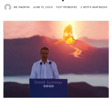
ΜΕ
MADMIN
JUNE 15, 2020
1037 ΠΡΟΒΟΛΈΣ
2 ΛΕΠΤΆ ΑΝΆΓΝΩΣΗΣ