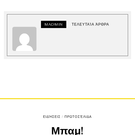
MADMIN
ΤΕΛΕΥΤΑΊΑ ΆΡΘΡΑ
ΕΙΔΉΣΕΙΣ
/
ΠΡΩΤΟΣΈΛΙΔΑ
Μπαμ!