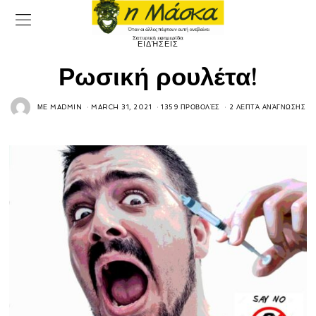
ΕΙΔΉΣΕΙΣ
Ρωσική ρουλέτα!
ΜΕ
MADMIN
MARCH 31, 2021
1359 ΠΡΟΒΟΛΈΣ
2 ΛΕΠΤΆ ΑΝΆΓΝΩΣΗΣ