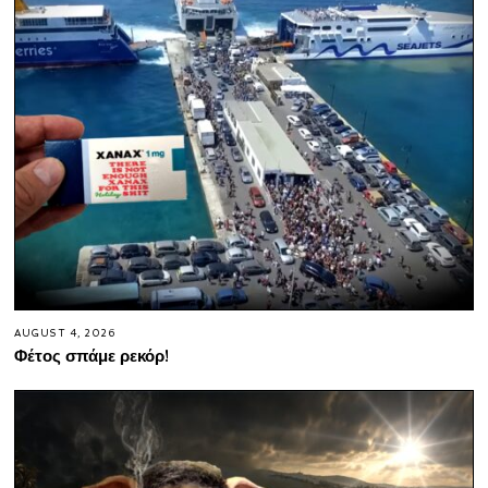
AUGUST 4, 2026
Φέτος σπάμε ρεκόρ!