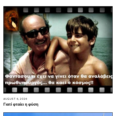
AUGUST 6, 2026
Γιατί φταίει η φύση