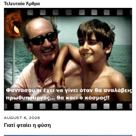
Τελευταία Άρθρα
AUGUST 6, 2026
Γιατί φταίει η φύση