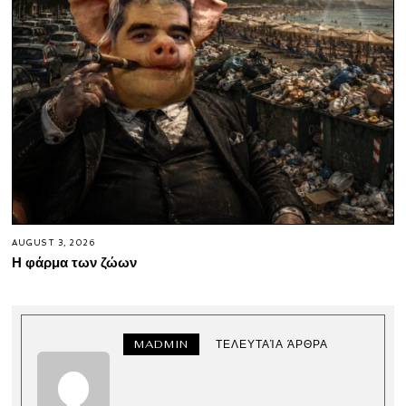
AUGUST 3, 2026
Η φάρμα των ζώων
MADMIN
ΤΕΛΕΥΤΑΊΑ ΆΡΘΡΑ