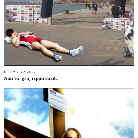
DECEMBER 2, 2022
Άμα το’ χεις τερματίσει!…