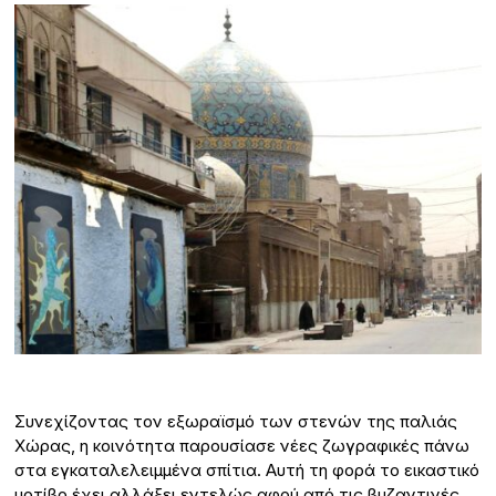
Συνεχίζοντας τον εξωραϊσμό των στενών της παλιάς
Χώρας, η κοινότητα παρουσίασε νέες ζωγραφικές πάνω
στα εγκαταλελειμμένα σπίτια. Αυτή τη φορά το εικαστικό
μοτίβο έχει αλλάξει εντελώς αφού από τις βυζαντινές