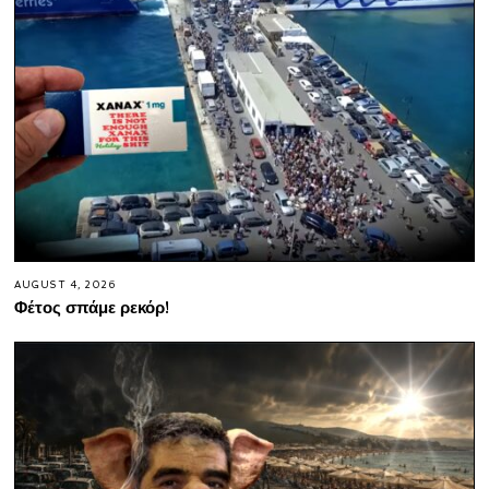
AUGUST 4, 2026
Φέτος σπάμε ρεκόρ!