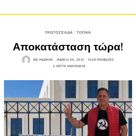
ΠΡΩΤΟΣΈΛΙΔΑ
/
ΤΟΠΙΚΆ
Αποκατάσταση τώρα!
ΜΕ
MADMIN
MARCH 30, 2021
1209 ΠΡΟΒΟΛΈΣ
2 ΛΕΠΤΆ ΑΝΆΓΝΩΣΗΣ