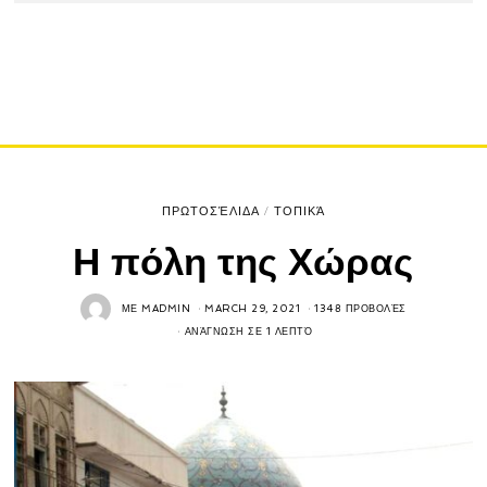
ΠΡΩΤΟΣΈΛΙΔΑ
/
ΤΟΠΙΚΆ
Η πόλη της Χώρας
ΜΕ
MADMIN
MARCH 29, 2021
1348 ΠΡΟΒΟΛΈΣ
ΑΝΆΓΝΩΣΗ ΣΕ 1 ΛΕΠΤΌ