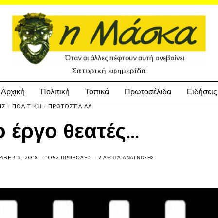
Αρχική
Πολιτική
Τοπικά
Πρωτοσέλιδα
Ειδήσεις
ΙΣ
/
ΠΟΛΙΤΙΚΉ
/
ΠΡΩΤΟΣΈΛΙΔΑ
ο έργο θεατές…
BER 6, 2018
1052 ΠΡΟΒΟΛΈΣ
2 ΛΕΠΤΆ ΑΝΆΓΝΩΣΗΣ