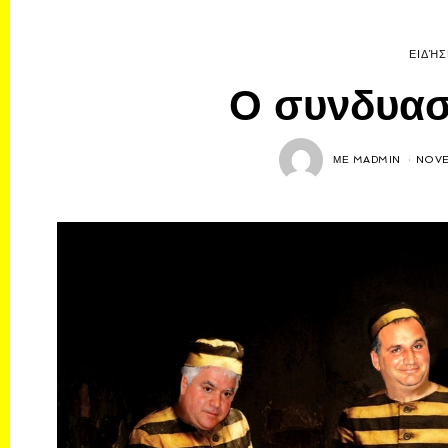
ΕΙΔΉΣ
Ο συνδυασ
ΜΕ
MADMIN
NOVE