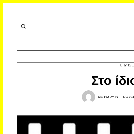
ΕΙΔΉΣΕ
Στο ίδι
ΜΕ
MADMIN
NOVEM