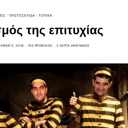
ΕΙΣ
/
ΠΡΩΤΟΣΈΛΙΔΑ
/
ΤΟΠΙΚΆ
μός της επιτυχίας
MBER 5, 2018
742 ΠΡΟΒΟΛΈΣ
2 ΛΕΠΤΆ ΑΝΆΓΝΩΣΗΣ