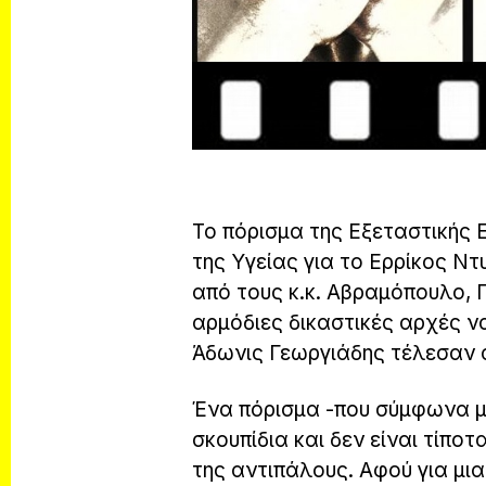
Το πόρισμα της Εξεταστικής
της Υγείας για το Ερρίκος Ντ
από τους κ.κ. Αβραμόπουλο, Γ
αρμόδιες δικαστικές αρχές ν
Άδωνις Γεωργιάδης τέλεσαν 
Ένα πόρισμα -που σύμφωνα με
σκουπίδια και δεν είναι τίπο
της αντιπάλους. Αφού για μι