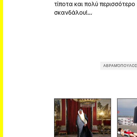
τίποτα και πολύ περισσότερο 
σκανδάλου!…
ΑΒΡΑΜΌΠΟΥΛΟ