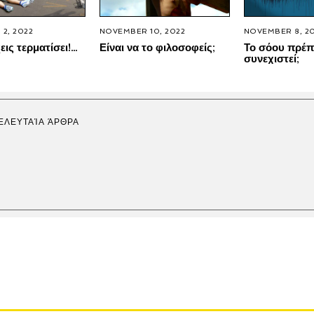
2, 2022
NOVEMBER 10, 2022
NOVEMBER 8, 2
εις τερματίσει!…
Είναι να το φιλοσοφείς;
Το σόου πρέπ
συνεχιστεί;
ΕΛΕΥΤΑΊΑ ΆΡΘΡΑ