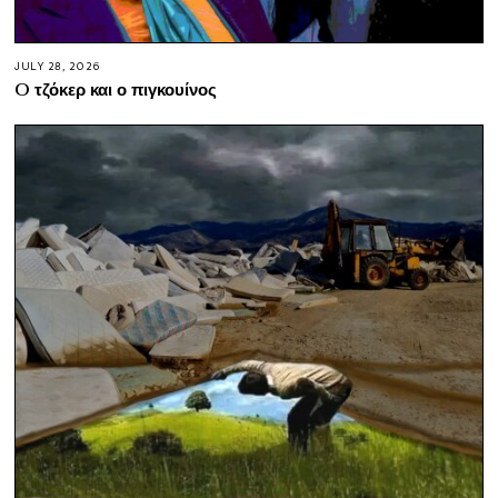
JULY 28, 2026
O τζόκερ και ο πιγκουίνος