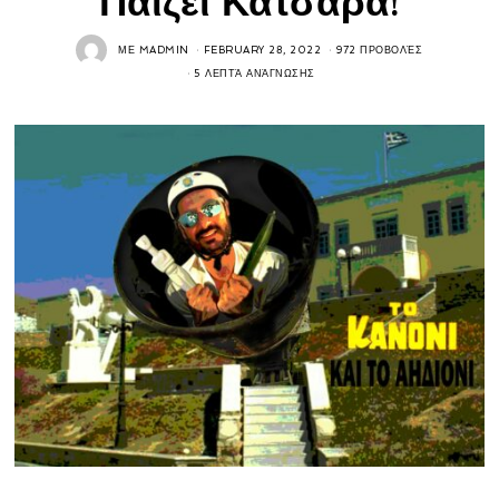
Παίζει Κατσαρά!
ΜΕ
MADMIN
FEBRUARY 28, 2022
972 ΠΡΟΒΟΛΈΣ
5 ΛΕΠΤΆ ΑΝΆΓΝΩΣΗΣ