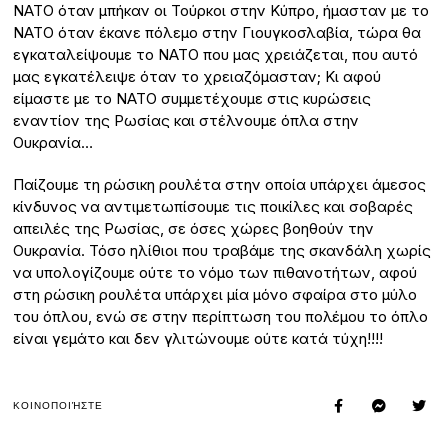
ΝΑΤΟ όταν μπήκαν οι Τούρκοι στην Κύπρο, ήμασταν με το
ΝΑΤΟ όταν έκανε πόλεμο στην Γιουγκοσλαβία, τώρα θα
εγκαταλείψουμε το ΝΑΤΟ που μας χρειάζεται, που αυτό
μας εγκατέλειψε όταν το χρειαζόμασταν; Κι αφού
είμαστε με το ΝΑΤΟ συμμετέχουμε στις κυρώσεις
εναντίον της Ρωσίας και στέλνουμε όπλα στην
Ουκρανία…
Παίζουμε τη ρώσικη ρουλέτα στην οποία υπάρχει άμεσος
κίνδυνος να αντιμετωπίσουμε τις ποικίλες και σοβαρές
απειλές της Ρωσίας, σε όσες χώρες βοηθούν την
Ουκρανία. Τόσο ηλίθιοι που τραβάμε της σκανδάλη χωρίς
να υπολογίζουμε ούτε το νόμο των πιθανοτήτων, αφού
στη ρώσικη ρουλέτα υπάρχει μία μόνο σφαίρα στο μύλο
του όπλου, ενώ σε στην περίπτωση του πολέμου το όπλο
είναι γεμάτο και δεν γλιτώνουμε ούτε κατά τύχη!!!!
ΚΟΙΝΟΠΟΙΉΣΤΕ