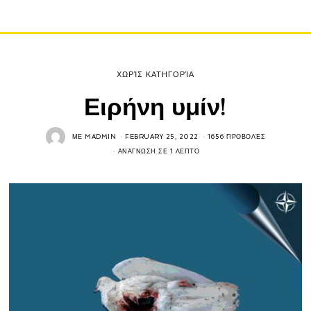
ΧΩΡΊΣ ΚΑΤΗΓΟΡΊΑ
Ειρήνη υμίν!
ΜΕ
MADMIN
FEBRUARY 25, 2022
1656 ΠΡΟΒΟΛΈΣ
ΑΝΆΓΝΩΣΗ ΣΕ 1 ΛΕΠΤΌ