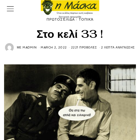
ΠΡΩΤΟΣΈΛΙΔΑ
/
ΤΟΠΙΚΆ
Στο κελί 33 !
ΜΕ
MADMIN
MARCH 2, 2022
2221 ΠΡΟΒΟΛΈΣ
2 ΛΕΠΤΆ ΑΝΆΓΝΩΣΗΣ