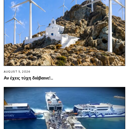
AUGUST 5, 2026
Αν έχεις τύχη διάβαινε!…