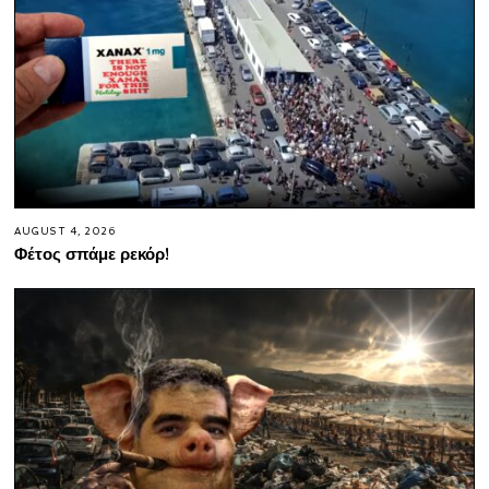
AUGUST 4, 2026
Φέτος σπάμε ρεκόρ!