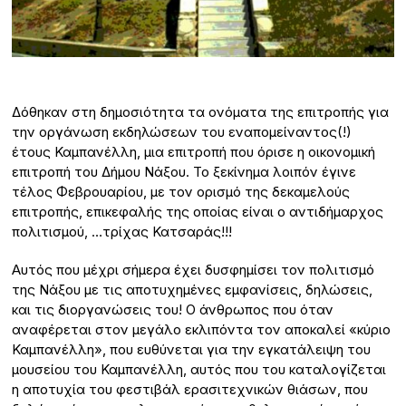
Δόθηκαν στη δημοσιότητα τα ονόματα της επιτροπής για
την οργάνωση εκδηλώσεων του εναπομείναντος(!)
έτους Καμπανέλλη, μια επιτροπή που όρισε η οικονομική
επιτροπή του Δήμου Νάξου. Το ξεκίνημα λοιπόν έγινε
τέλος Φεβρουαρίου, με τον ορισμό της δεκαμελούς
επιτροπής, επικεφαλής της οποίας είναι ο αντιδήμαρχος
πολιτισμού, …τρίχας Κατσαράς!!!
Αυτός που μέχρι σήμερα έχει δυσφημίσει τον πολιτισμό
της Νάξου με τις αποτυχημένες εμφανίσεις, δηλώσεις,
και τις διοργανώσεις του! Ο άνθρωπος που όταν
αναφέρεται στον μεγάλο εκλιπόντα τον αποκαλεί «κύριο
Καμπανέλλη», που ευθύνεται για την εγκατάλειψη του
μουσείου του Καμπανέλλη, αυτός που του καταλογίζεται
η αποτυχία του φεστιβάλ ερασιτεχνικών θιάσων, που