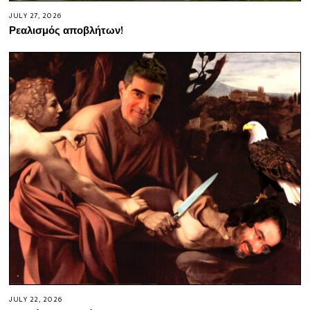
JULY 27, 2026
Ρεαλισμός αποβλήτων!
JULY 22, 2026