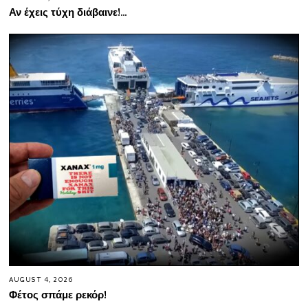
Αν έχεις τύχη διάβαινε!…
AUGUST 4, 2026
Φέτος σπάμε ρεκόρ!