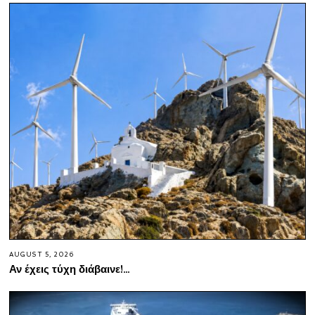
AUGUST 5, 2026
Αν έχεις τύχη διάβαινε!…