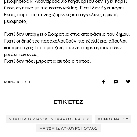
μειοψηφίας κ. Λεονάρδος Χατζηανδρέου δεν έχει πάρει
θέση σχετικά με τις καταγγελίες; Γιατί δεν έχει πάρει
θέση, παρά τις συνεχιζόμενες καταγγελίες, η μικρή
μειοψηφία;
Γιατί δεν υπάρχει αξιοκρατία στις αποφάσεις του δήμου;
Γιατί οι δημότες παρακολουθούν τις εξελίξεις, άβουλοι
και αμέτοχοι; Γιατί μια ζωή τρώνε οι ημέτεροι και δεν
μιλάει κανένας;
Γιατί δεν πάει μπροστά αυτός ο τόπος;
ΚΟΙΝΟΠΟΙΉΣΤΕ
ΕΤΙΚΈΤΕΣ
ΔΗΜΉΤΡΗΣ ΛΙΑΝΌΣ. ΔΉΜΑΡΧΟΣ ΝΑΞΟΥ
ΔΉΜΟΣ ΝΆΞΟΥ
ΜΑΝΏΛΗΣ ΛΥΚΟΥΡΌΠΟΥΛΟΣ