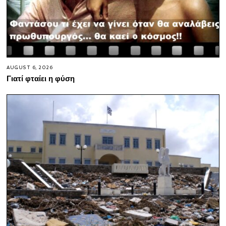
AUGUST 6, 2026
Γιατί φταίει η φύση