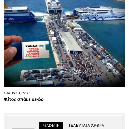
AUGUST 4, 2026
Φέτος σπάμε ρεκόρ!
MADMIN
ΤΕΛΕΥΤΑΊΑ ΆΡΘΡΑ