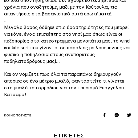
κάποια απάντηση, όπως δεν έχουμε καταλήξει εδώ και
χρόνια που αναζητούμε, μαζί με τον Κούτουλα, τις
απαντήσεις στα βασανιστικά αυτά ερωτήματα!.
..
Μεγάλο βάρος δόθηκε στις δραστηριότητες που μπορεί
να κάνει ένας επισκέπτης στο νησί μας όπως είναι οι
πεζοπορίες στα κατεστραμμένα μονοπάτια μας, το wind
και kite surf που γίνονται σε παραλίες με λουόμενους και
φυσικά η ποδηλασία στους ανύπαρκτους
ποδηλατοδρόμους μας!…
Και αν νομίζετε πως όλα τα παραπάνω δημιουργούν
απορίες σε ένα μέτριο μυαλό, φανταστείτε τι γίνεται
στο μυαλό του αρμόδιου για τον τουρισμό Ευάγγελου
Κατσαρά!
ΚΟΙΝΟΠΟΙΉΣΤΕ
ΕΤΙΚΈΤΕΣ