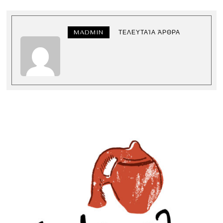
MADMIN
ΤΕΛΕΥΤΑΊΑ ΆΡΘΡΑ