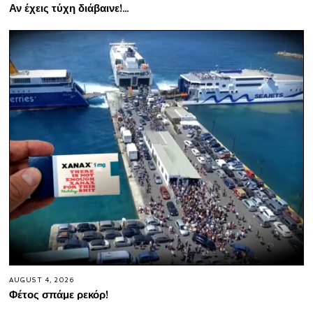
Αν έχεις τύχη διάβαινε!…
AUGUST 4, 2026
Φέτος σπάμε ρεκόρ!