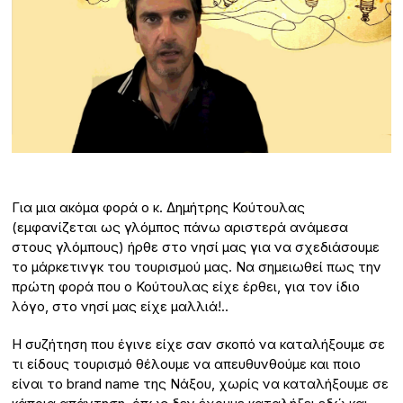
Για μια ακόμα φορά ο κ. Δημήτρης Κούτουλας
(εμφανίζεται ως γλόμπος πάνω αριστερά ανάμεσα
στους γλόμπους) ήρθε στο νησί μας για να σχεδιάσουμε
το μάρκετινγκ του τουρισμού μας. Να σημειωθεί πως την
πρώτη φορά που ο Κούτουλας είχε έρθει, για τον ίδιο
λόγο, στο νησί μας είχε μαλλιά!..
Η συζήτηση που έγινε είχε σαν σκοπό να καταλήξουμε σε
τι είδους τουρισμό θέλουμε να απευθυνθούμε και ποιο
είναι το brand name της Νάξου, χωρίς να καταλήξουμε σε