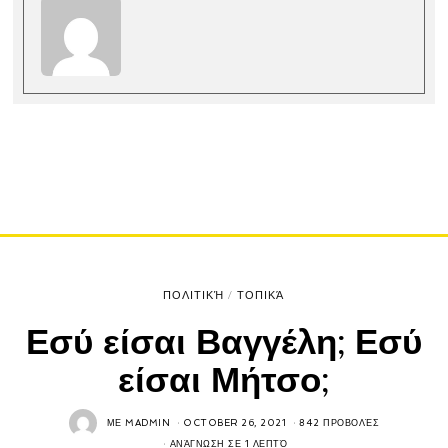
ΠΟΛΙΤΙΚΉ
/
ΤΟΠΙΚΆ
Εσύ είσαι Βαγγέλη; Εσύ
είσαι Μήτσο;
ΜΕ
MADMIN
OCTOBER 26, 2021
842 ΠΡΟΒΟΛΈΣ
ΑΝΆΓΝΩΣΗ ΣΕ 1 ΛΕΠΤΌ