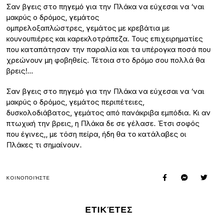
Σαν βγεις στο πηγεμό για την Πλάκα να εύχεσαι να ‘ναι
μακρύς ο δρόμος, γεμάτος
ομπρελοξαπλώστρες, γεμάτος με κρεβάτια με
κουνουπιέρες και καρεκλοτράπεζα. Τους επιχειρηματίες
που καταπάτησαν την παραλία και τα υπέρογκα ποσά που
χρεώνουν μη φοβηθείς. Τέτοια στο δρόμο σου πολλά θα
βρεις!…
Σαν βγεις στο πηγεμό για την Πλάκα να εύχεσαι να ‘ναι
μακρύς ο δρόμος, γεμάτος περιπέτειες,
δυσκολοδιάβατος, γεμάτος από πανάκριβα εμπόδια. Κι αν
πτωχική την βρεις, η Πλάκα δε σε γέλασε. Έτσι σοφός
που έγινες,, με τόση πείρα, ήδη θα το κατάλαβες οι
Πλάκες τι σημαίνουν.
ΚΟΙΝΟΠΟΙΉΣΤΕ
ΕΤΙΚΈΤΕΣ