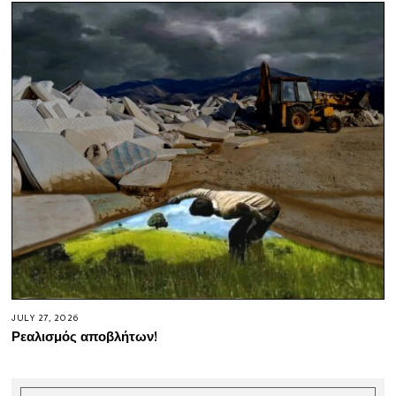
JULY 27, 2026
Ρεαλισμός αποβλήτων!