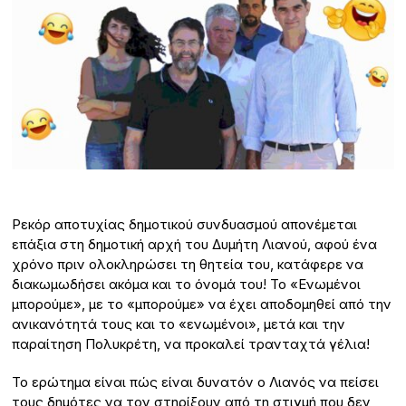
Ρεκόρ αποτυχίας δημοτικού συνδυασμού απονέμεται
επάξια στη δημοτική αρχή του Δυμήτη Λιανού, αφού ένα
χρόνο πριν ολοκληρώσει τη θητεία του, κατάφερε να
διακωμωδήσει ακόμα και το όνομά του! Το «Ενωμένοι
μπορούμε», με το «μπορούμε» να έχει αποδομηθεί από την
ανικανότητά τους και το «ενωμένοι», μετά και την
παραίτηση Πολυκρέτη, να προκαλεί τρανταχτά γέλια!
Το ερώτημα είναι πώς είναι δυνατόν ο Λιανός να πείσει
τους δημότες να τον στηρίξουν από τη στιγμή που δεν