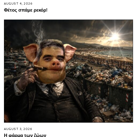
AUGUST 4, 2026
Φέτος σπάμε ρεκόρ!
AUGUST 3, 2026
Η φάρμα των ζώων