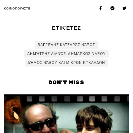
ΚΟΙΝΟΠΟΙΉΣΤΕ
ΕΤΙΚΈΤΕΣ
ΒΑΓΓΈΛΗΣ ΚΑΤΣΑΡΆΣ ΝΆΞΟΣ
ΔΗΜΉΤΡΗΣ ΛΙΑΝΌΣ. ΔΉΜΑΡΧΟΣ ΝΑΞΟΥ
ΔΉΜΟΣ ΝΆΞΟΥ ΚΑΙ ΜΙΚΡΏΝ ΚΥΚΛΆΔΩΝ
DON'T MISS