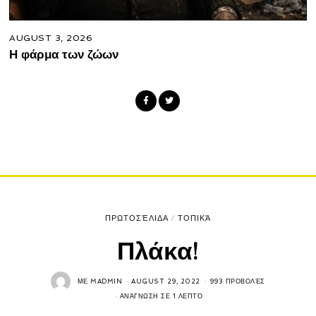
AUGUST 3, 2026
Η φάρμα των ζώων
ΠΡΩΤΟΣΈΛΙΔΑ
/
ΤΟΠΙΚΆ
Πλάκα!
ΜΕ
MADMIN
AUGUST 29, 2022
993 ΠΡΟΒΟΛΈΣ
ΑΝΆΓΝΩΣΗ ΣΕ 1 ΛΕΠΤΌ