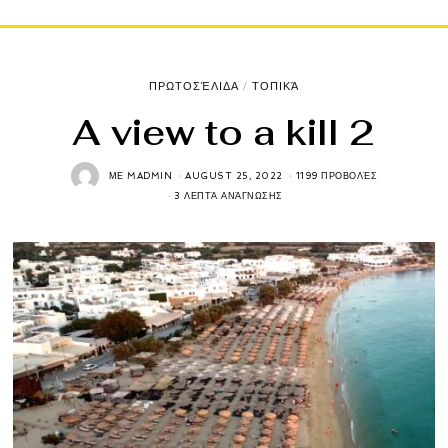
ΠΡΩΤΟΣΈΛΙΔΑ
/
ΤΟΠΙΚΆ
A view to a kill 2
ΜΕ
MADMIN
AUGUST 25, 2022
1199 ΠΡΟΒΟΛΈΣ
3 ΛΕΠΤΆ ΑΝΆΓΝΩΣΗΣ