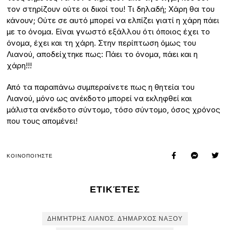
τον στηρίζουν ούτε οι δικοί του! Τι δηλαδή; Χάρη θα του
κάνουν; Ούτε σε αυτό μπορεί να ελπίζει γιατί η χάρη πάει
με το όνομα. Είναι γνωστό εξάλλου ότι όποιος έχει το
όνομα, έχει και τη χάρη. Στην περίπτωση όμως του
Λιανού, αποδείχτηκε πως: Πάει το όνομα, πάει και η
χάρη!!!
Από τα παραπάνω συμπεραίνετε πως η θητεία του
Λιανού, μόνο ως ανέκδοτο μπορεί να εκληφθεί και
μάλιστα ανέκδοτο σύντομο, τόσο σύντομο, όσος χρόνος
που τους απομένει!
ΚΟΙΝΟΠΟΙΉΣΤΕ
ΕΤΙΚΈΤΕΣ
ΔΗΜΉΤΡΗΣ ΛΙΑΝΌΣ. ΔΉΜΑΡΧΟΣ ΝΑΞΟΥ