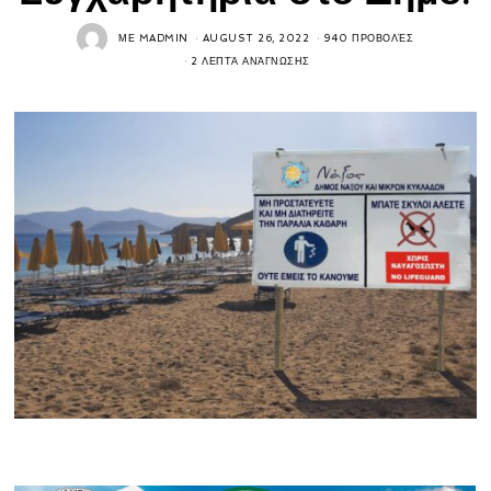
ΜΕ
MADMIN
AUGUST 26, 2022
940 ΠΡΟΒΟΛΈΣ
2 ΛΕΠΤΆ ΑΝΆΓΝΩΣΗΣ