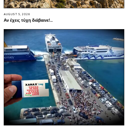
AUGUST 5, 2026
Αν έχεις τύχη διάβαινε!…