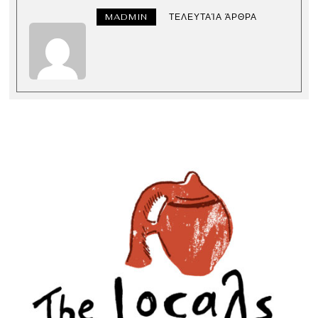
MADMIN
ΤΕΛΕΥΤΑΊΑ ΆΡΘΡΑ