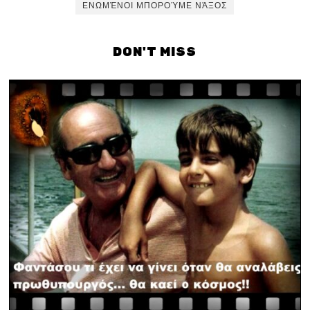
ΕΝΩΜΈΝΟΙ ΜΠΟΡΟΎΜΕ ΝΆΞΟΣ
DON'T MISS