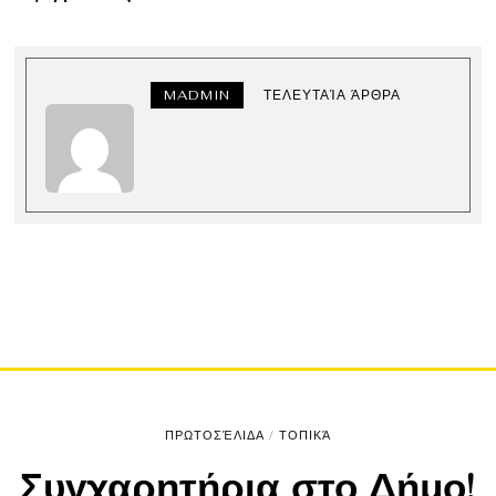
MADMIN
ΤΕΛΕΥΤΑΊΑ ΆΡΘΡΑ
ΠΡΩΤΟΣΈΛΙΔΑ
/
ΤΟΠΙΚΆ
Συγχαρητήρια στο Δήμο!