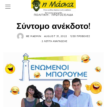
ΠΟΛΙΤΙΚΉ
/
ΠΡΩΤΟΣΈΛΙΔΑ
Σύντομο ανέκδοτο!
ΜΕ
MADMIN
AUGUST 31, 2022
1293 ΠΡΟΒΟΛΈΣ
2 ΛΕΠΤΆ ΑΝΆΓΝΩΣΗΣ