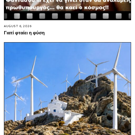
AUGUST 6, 2026
Γιατί φταίει η φύση