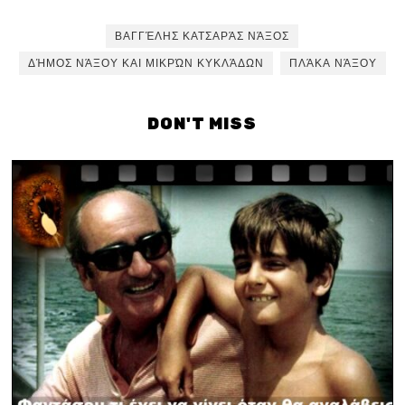
ΒΑΓΓΈΛΗΣ ΚΑΤΣΑΡΆΣ ΝΆΞΟΣ
ΔΉΜΟΣ ΝΆΞΟΥ ΚΑΙ ΜΙΚΡΏΝ ΚΥΚΛΆΔΩΝ
ΠΛΆΚΑ ΝΆΞΟΥ
DON'T MISS