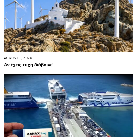
AUGUST 5, 2026
Αν έχεις τύχη διάβαινε!…