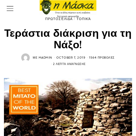
ΠΡΩΤΟΣΈΛΙΔΑ
/
ΤΟΠΙΚΆ
Τεράστια διάκριση για τη
Νάξο!
ΜΕ
MADMIN
OCTOBER 7, 2019
1564 ΠΡΟΒΟΛΈΣ
2 ΛΕΠΤΆ ΑΝΆΓΝΩΣΗΣ