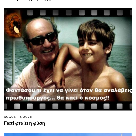
AUGUST 6, 2026
Γιατί φταίει η φύση