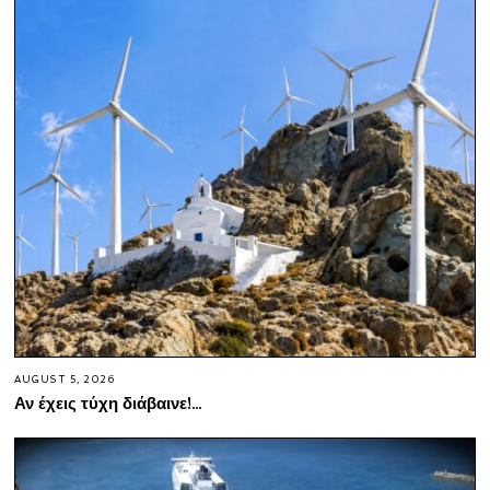
AUGUST 5, 2026
Αν έχεις τύχη διάβαινε!…