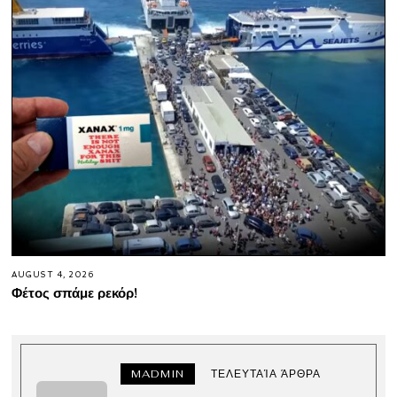
AUGUST 4, 2026
Φέτος σπάμε ρεκόρ!
MADMIN
ΤΕΛΕΥΤΑΊΑ ΆΡΘΡΑ