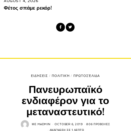
AUGUST 4, 2026
Φέτος σπάμε ρεκόρ!
ΕΙΔΉΣΕΙΣ
/
ΠΟΛΙΤΙΚΉ
/
ΠΡΩΤΟΣΈΛΙΔΑ
Πανευρωπαϊκό
ενδιαφέρον για το
μεταναστευτικό!
ΜΕ
MADMIN
OCTOBER 6, 2019
806 ΠΡΟΒΟΛΈΣ
ΑΝΆΓΝΩΣΗ ΣΕ 1 ΛΕΠΤΌ