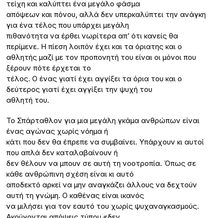
τείχη και καλύπτει ένα μεγάλο φάσμα
απόψεων και πόνου, αλλά δεν υπερκαλύπτει την ανάγκη
για ένα τέλος που υπάρχει μεγάλη
πιθανότητα να έρθει νωρίτερα απ’ ότι κανείς θα
περίμενε. Η πίεση λοιπόν έχει και τα όριατης και ο
αθλητής μαζί με τον προπονητή του είναι οι μόνοι που
ξέρουν πότε έρχεται το
τέλος. Ο ένας γιατί έχει αγγίξει τα όρια του και ο
δεύτερος γιατί έχει αγγίξει την ψυχή του
αθλητή του.
Το Σπάρταθλον για μια μεγάλη γκάμα ανθρώπων είναι
ένας αγώνας χωρίς νόημα ή
κάτι που δεν θα έπρεπε να συμβαίνει. Υπάρχουν κι αυτοί
που απλά δεν καταλαβαίνουν ή
δεν θέλουν να μπουν σε αυτή τη νοοτροπία. Όπως σε
κάθε ανθρώπινη σχέση είναι κι αυτό
αποδεκτό αρκεί να μην αναγκάζει άλλους να δεχτούν
αυτή τη γνώμη. Ο καθένας είναι ικανός
να μιλήσει για τον εαυτό του χωρίς ψυχαναγκασμούς.
Ακούγονται απόψεις τύπου «δεν