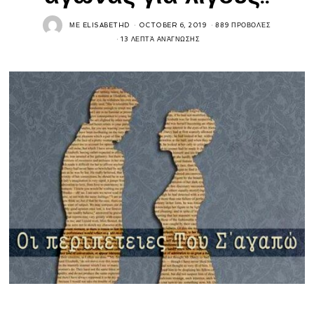
ΜΕ
ELISABETHD
OCTOBER 6, 2019
889 ΠΡΟΒΟΛΈΣ
13 ΛΕΠΤΆ ΑΝΆΓΝΩΣΗΣ