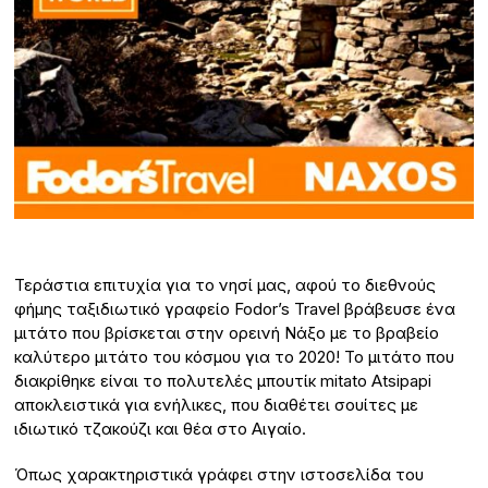
Τεράστια επιτυχία για το νησί μας, αφού το διεθνούς
φήμης ταξιδιωτικό γραφείο Fodor’s Travel βράβευσε ένα
μιτάτο που βρίσκεται στην ορεινή Νάξο με το βραβείο
καλύτερο μιτάτο του κόσμου για το 2020! Το μιτάτο που
διακρίθηκε είναι το πολυτελές μπουτίκ mitato Atsipapi
αποκλειστικά για ενήλικες, που διαθέτει σουίτες με
ιδιωτικό τζακούζι και θέα στο Αιγαίο.
Όπως χαρακτηριστικά γράφει στην ιστοσελίδα του