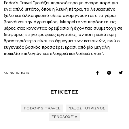
Fodor’s Travel “μοιάζει περισσότερο με όνειρο παρά για
ένα απλό μιτάτο, όπου η λευκή πέτρα, το λευκασμένο
ξύλο και άλλα φυσικά υλικά αναμιγνύονται στα γύρω
βουνά και την άγρια φύση. Μπορείτε να περάσετε τις
μέρες σας κάνοντας ορειβασία ή έχοντας συμμετοχή σε
διάφορες κτηνοτροφικές εργασίες, αν και η καλύτερη
δραστηριότητα είναι το άρμεγμα των κατσικιών, ενώ ο
ευγενικός βοσκός προσφέρει κρασί από μία μεγάλη
ποικιλία επιλογών και ελαφριά κυκλαδικά σνακ”.
ΚΟΙΝΟΠΟΙΉΣΤΕ
ΕΤΙΚΈΤΕΣ
FODOR"S TRAVEL
ΝΆΞΟΣ ΤΟΥΡΙΣΜΌΣ
ΞΕΝΟΔΟΧΕΊΑ