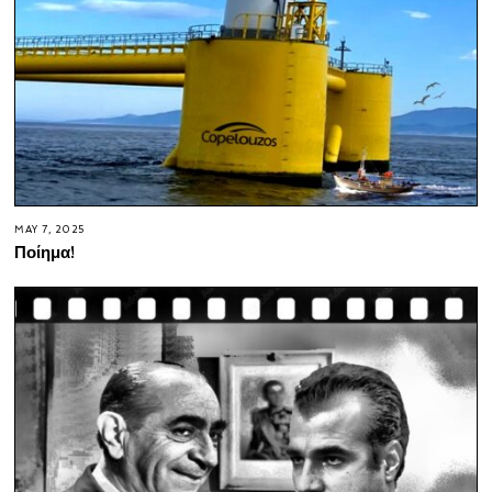
MAY 7, 2025
Ποίημα!