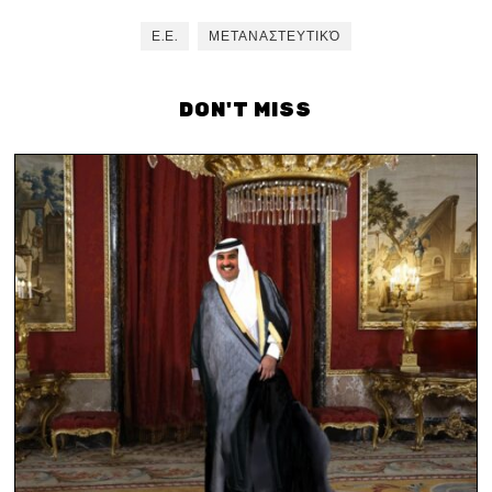
Ε.Ε.
ΜΕΤΑΝΑΣΤΕΥΤΙΚΌ
DON'T MISS