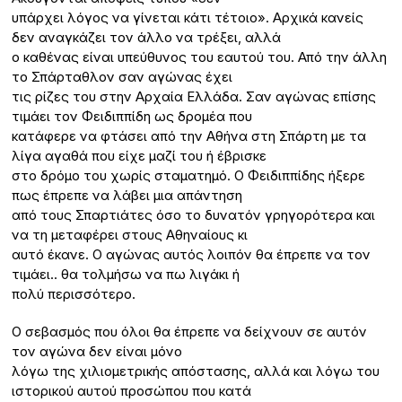
υπάρχει λόγος να γίνεται κάτι τέτοιο». Αρχικά κανείς
δεν αναγκάζει τον άλλο να τρέξει, αλλά
ο καθένας είναι υπεύθυνος του εαυτού του. Από την άλλη
το Σπάρταθλον σαν αγώνας έχει
τις ρίζες του στην Αρχαία Ελλάδα. Σαν αγώνας επίσης
τιμάει τον Φειδιππίδη ως δρομέα που
κατάφερε να φτάσει από την Αθήνα στη Σπάρτη με τα
λίγα αγαθά που είχε μαζί του ή έβρισκε
στο δρόμο του χωρίς σταματημό. Ο Φειδιππίδης ήξερε
πως έπρεπε να λάβει μια απάντηση
από τους Σπαρτιάτες όσο το δυνατόν γρηγορότερα και
να τη μεταφέρει στους Αθηναίους κι
αυτό έκανε. Ο αγώνας αυτός λοιπόν θα έπρεπε να τον
τιμάει.. θα τολμήσω να πω λιγάκι ή
πολύ περισσότερο.
Ο σεβασμός που όλοι θα έπρεπε να δείχνουν σε αυτόν
τον αγώνα δεν είναι μόνο
λόγω της χιλιομετρικής απόστασης, αλλά και λόγω του
ιστορικού αυτού προσώπου που κατά