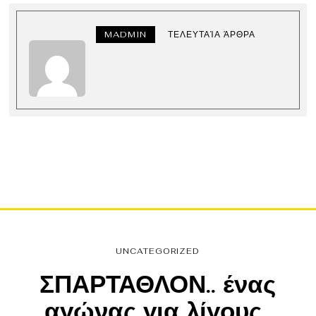
MADMIN
ΤΕΛΕΥΤΑΊΑ ΆΡΘΡΑ
UNCATEGORIZED
ΣΠΑΡΤΑΘΛΟΝ.. ένας
αγώνας για λίγους..