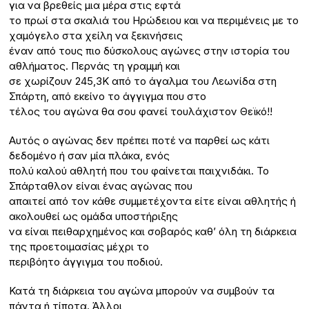
για να βρεθείς μια μέρα στις εφτά
το πρωί στα σκαλιά του Ηρώδειου και να περιμένεις με το
χαμόγελο στα χείλη να ξεκινήσεις
έναν από τους πιο δύσκολους αγώνες στην ιστορία του
αθλήματος. Περνάς τη γραμμή και
σε χωρίζουν 245,3Κ από το άγαλμα του Λεωνίδα στη
Σπάρτη, από εκείνο το άγγιγμα που στο
τέλος του αγώνα θα σου φανεί τουλάχιστον Θεϊκό!!
Αυτός ο αγώνας δεν πρέπει ποτέ να παρθεί ως κάτι
δεδομένο ή σαν μία πλάκα, ενός
πολύ καλού αθλητή που του φαίνεται παιχνιδάκι. Το
Σπάρταθλον είναι ένας αγώνας που
απαιτεί από τον κάθε συμμετέχοντα είτε είναι αθλητής ή
ακολουθεί ως ομάδα υποστήριξης
να είναι πειθαρχημένος και σοβαρός καθ’ όλη τη διάρκεια
της προετοιμασίας μέχρι το
περιβόητο άγγιγμα του ποδιού.
Κατά τη διάρκεια του αγώνα μπορούν να συμβούν τα
πάντα ή τίποτα. Άλλοι