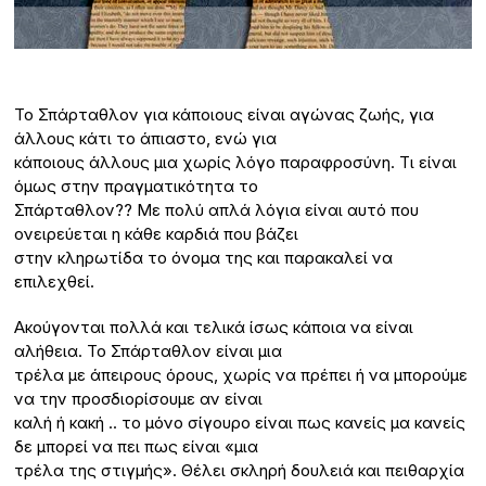
Το Σπάρταθλον για κάποιους είναι αγώνας ζωής, για
άλλους κάτι το άπιαστο, ενώ για
κάποιους άλλους μια χωρίς λόγο παραφροσύνη. Τι είναι
όμως στην πραγματικότητα το
Σπάρταθλον?? Με πολύ απλά λόγια είναι αυτό που
ονειρεύεται η κάθε καρδιά που βάζει
στην κληρωτίδα το όνομα της και παρακαλεί να
επιλεχθεί.
Ακούγονται πολλά και τελικά ίσως κάποια να είναι
αλήθεια. Το Σπάρταθλον είναι μια
τρέλα με άπειρους όρους, χωρίς να πρέπει ή να μπορούμε
να την προσδιορίσουμε αν είναι
καλή ή κακή .. το μόνο σίγουρο είναι πως κανείς μα κανείς
δε μπορεί να πει πως είναι «μια
τρέλα της στιγμής». Θέλει σκληρή δουλειά και πειθαρχία