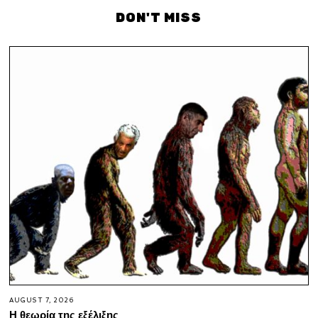
DON'T MISS
AUGUST 7, 2026
Η θεωρία της εξέλιξης