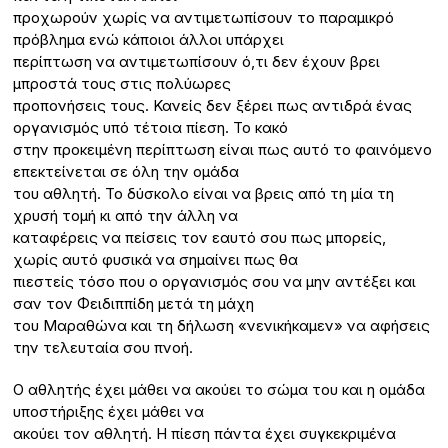
προχωρούν χωρίς να αντιμετωπίσουν το παραμικρό
πρόβλημα ενώ κάποιοι άλλοι υπάρχει
περίπτωση να αντιμετωπίσουν ό,τι δεν έχουν βρει
μπροστά τους στις πολύωρες
προπονήσεις τους. Κανείς δεν ξέρει πως αντιδρά ένας
οργανισμός υπό τέτοια πίεση. Το κακό
στην προκειμένη περίπτωση είναι πως αυτό το φαινόμενο
επεκτείνεται σε όλη την ομάδα
του αθλητή. Το δύσκολο είναι να βρεις από τη μία τη
χρυσή τομή κι από την άλλη να
καταφέρεις να πείσεις τον εαυτό σου πως μπορείς,
χωρίς αυτό φυσικά να σημαίνει πως θα
πιεστείς τόσο που ο οργανισμός σου να μην αντέξει και
σαν τον Φειδιππίδη μετά τη μάχη
του Μαραθώνα και τη δήλωση «νενικήκαμεν» να αφήσεις
την τελευταία σου πνοή.
Ο αθλητής έχει μάθει να ακούει το σώμα του και η ομάδα
υποστήριξης έχει μάθει να
ακούει τον αθλητή. Η πίεση πάντα έχει συγκεκριμένα