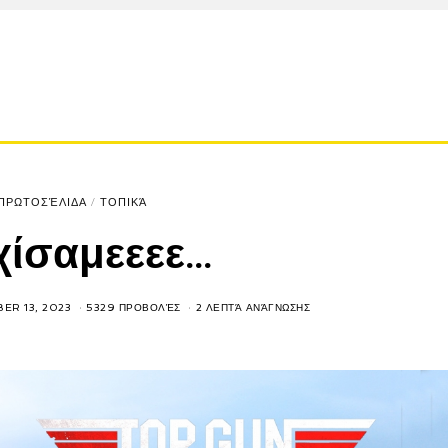
ΠΡΩΤΟΣΈΛΙΔΑ
/
ΤΟΠΙΚΆ
χίσαμεεεε…
ER 13, 2023
5329 ΠΡΟΒΟΛΈΣ
2 ΛΕΠΤΆ ΑΝΆΓΝΩΣΗΣ