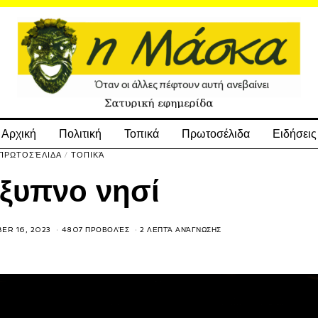
Αρχική
Πολιτική
Τοπικά
Πρωτοσέλιδα
Ειδήσεις
ΠΡΩΤΟΣΈΛΙΔΑ
/
ΤΟΠΙΚΆ
έξυπνο νησί
ER 16, 2023
4807 ΠΡΟΒΟΛΈΣ
2 ΛΕΠΤΆ ΑΝΆΓΝΩΣΗΣ