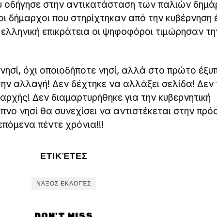
υ οδήγησε στην αντικατάσταση των παλιών δημ
οι δήμαρχοι που στηρίχτηκαν από την κυβέρνηση
ν ελληνική επικράτεια οι ψηφοφόροι τιμώρησαν τη
α νησί, όχι οποιοδήποτε νησί, αλλά στο πρώτο έξυ
ην αλλαγή! Δεν δέχτηκε να αλλάξει σελίδα! Δεν
αρχής! Δεν διαμαρτυρήθηκε για την κυβερνητική
υπνο νησί θα συνεχίσει να αντιστέκεται στην πρό
επόμενα πέντε χρόνια!!!
ΕΤΙΚΈΤΕΣ
ΝΆΞΟΣ ΕΚΛΟΓΈΣ
DON'T MISS