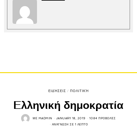
ΕΙΔΉΣΕΙΣ
/
ΠΟΛΙΤΙΚΉ
Eλληνική δημοκρατία
ΜΕ
MADMIN
JANUARY 18, 2019
1084 ΠΡΟΒΟΛΈΣ
ΑΝΆΓΝΩΣΗ ΣΕ 1 ΛΕΠΤΌ