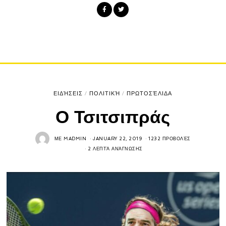
ΕΙΔΉΣΕΙΣ
/
ΠΟΛΙΤΙΚΉ
/
ΠΡΩΤΟΣΈΛΙΔΑ
Ο Τσιτσιπράς
ΜΕ
MADMIN
JANUARY 22, 2019
1232 ΠΡΟΒΟΛΈΣ
2 ΛΕΠΤΆ ΑΝΆΓΝΩΣΗΣ