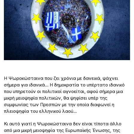
Η Ψωροκώσταινα που ζει χρόνια με δανεικά, ψάχνει
σήμερα για ιδανικά… Η δημοκρατία το υπέρτατο ιδανικό
που υπηρετούν οι πολιτικοί αγνοείται, αφού σήμερα μια
μικρή μειοψηφία πολιτικών, θα ψηφίσει υπέρ της
συμφωνίας των Πρεσπών με την οποία διαφωνεί η
πλειοψηφία του ελληνικού λαού…
Κι αυτό γιατί η Ψωροκώσταινα δεν είναι τίποτα άλλο
από μια μικρή μειοψηφία της Ευρωπαϊκής Ένωσης, της