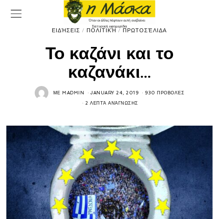
ΕΙΔΉΣΕΙΣ
/
ΠΟΛΙΤΙΚΉ
/
ΠΡΩΤΟΣΈΛΙΔΑ
Το καζάνι και το
καζανάκι…
ΜΕ
MADMIN
JANUARY 24, 2019
930 ΠΡΟΒΟΛΈΣ
2 ΛΕΠΤΆ ΑΝΆΓΝΩΣΗΣ