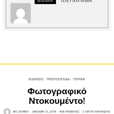
MADMIN
ΤΕΛΕΥΤΑΊΑ ΆΡΘΡΑ
ΕΙΔΉΣΕΙΣ
/
ΠΡΩΤΟΣΈΛΙΔΑ
/
ΤΟΠΙΚΆ
Φωτογραφικό
Ντοκουμέντο!
ΜΕ
ZORRO
JANUARY 21, 2019
969 ΠΡΟΒΟΛΈΣ
2 ΛΕΠΤΆ ΑΝΆΓΝΩΣΗΣ