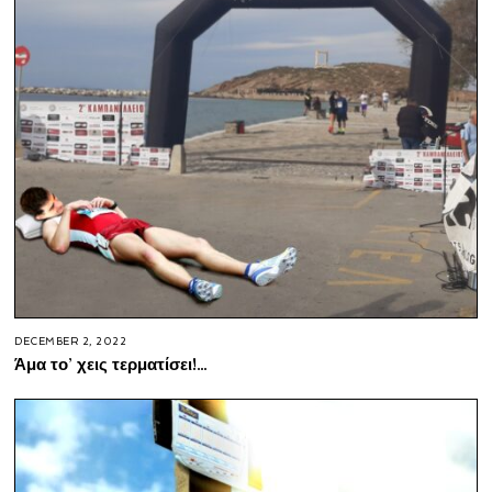
DECEMBER 2, 2022
Άμα το’ χεις τερματίσει!…