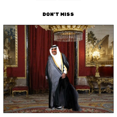
DON'T MISS