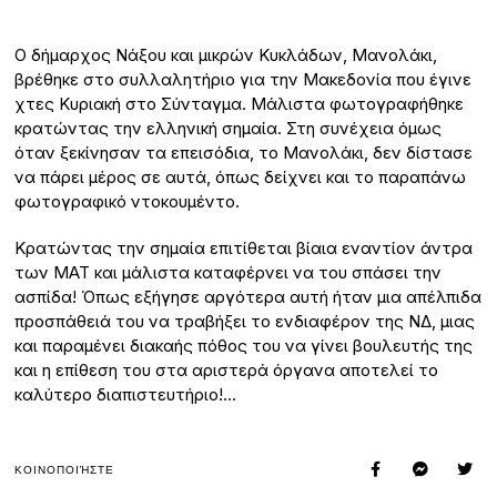
Ο δήμαρχος Νάξου και μικρών Κυκλάδων, Μανολάκι,
βρέθηκε στο συλλαλητήριο για την Μακεδονία που έγινε
χτες Κυριακή στο Σύνταγμα. Μάλιστα φωτογραφήθηκε
κρατώντας την ελληνική σημαία. Στη συνέχεια όμως
όταν ξεκίνησαν τα επεισόδια, το Μανολάκι, δεν δίστασε
να πάρει μέρος σε αυτά, όπως δείχνει και το παραπάνω
φωτογραφικό ντοκουμέντο.
Κρατώντας την σημαία επιτίθεται βίαια εναντίον άντρα
των ΜΑΤ και μάλιστα καταφέρνει να του σπάσει την
ασπίδα! Όπως εξήγησε αργότερα αυτή ήταν μια απέλπιδα
προσπάθειά του να τραβήξει το ενδιαφέρον της ΝΔ, μιας
και παραμένει διακαής πόθος του να γίνει βουλευτής της
και η επίθεση του στα αριστερά όργανα αποτελεί το
καλύτερο διαπιστευτήριο!…
ΚΟΙΝΟΠΟΙΉΣΤΕ