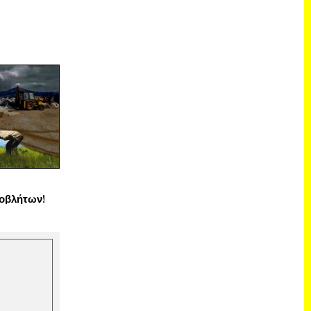
οβλήτων!