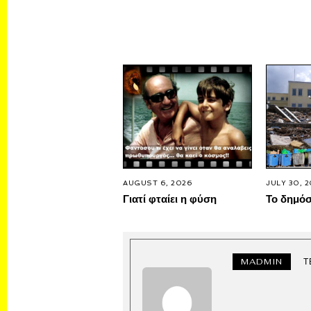
AUGUST 6, 2026
JULY 30, 
Γιατί φταίει η φύση
Το δημό
MADMIN
Τ