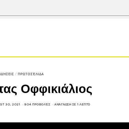
ΙΔΉΣΕΙΣ
/
ΠΡΩΤΟΣΈΛΙΔΑ
τας Οφφικιάλιος
ST 30, 2021
804 ΠΡΟΒΟΛΈΣ
ΑΝΆΓΝΩΣΗ ΣΕ 1 ΛΕΠΤΌ