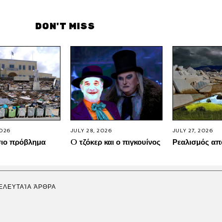
DON'T MISS
2026
JULY 28, 2026
JULY 27, 2026
σιο πρόβλημα
O τζόκερ και ο πιγκουίνος
Ρεαλισμός απ
ΕΛΕΥΤΑΊΑ ΆΡΘΡΑ