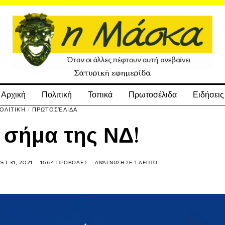
Αρχική
Πολιτική
Τοπικά
Πρωτοσέλιδα
Ειδήσεις
ΟΛΙΤΙΚΉ
/
ΠΡΩΤΟΣΈΛΙΔΑ
 σήμα της ΝΔ!
T 31, 2021
1664 ΠΡΟΒΟΛΈΣ
ΑΝΆΓΝΩΣΗ ΣΕ 1 ΛΕΠΤΌ