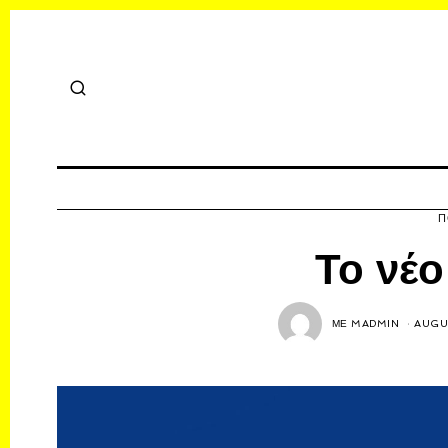
Π
Το νέο
ΜΕ
MADMIN
AUGUS