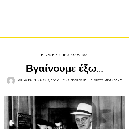
ΕΙΔΉΣΕΙΣ
/
ΠΡΩΤΟΣΈΛΙΔΑ
Βγαίνουμε έξω…
ΜΕ
MADMIN
MAY 6, 2020
1143 ΠΡΟΒΟΛΈΣ
2 ΛΕΠΤΆ ΑΝΆΓΝΩΣΗΣ