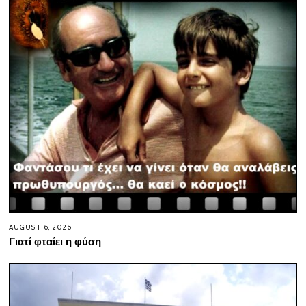
AUGUST 6, 2026
Γιατί φταίει η φύση