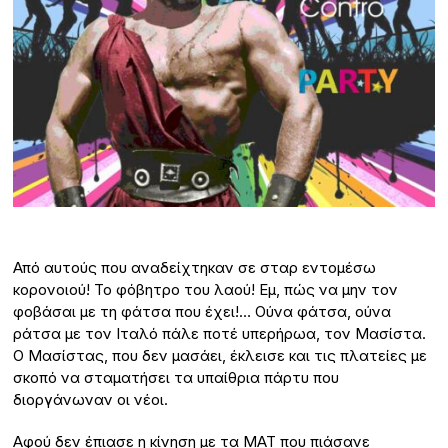
Από αυτούς που αναδείχτηκαν σε σταρ εντομέσω
κορονοιού! Το φόβητρο του λαού! Εμ, πώς να μην τον
φοβάσαι με τη φάτσα που έχει!… Ούνα φάτσα, ούνα
ράτσα με τον Ιταλό πάλε ποτέ υπερήρωα, τον Μασίστα.
Ο Μασίστας, που δεν μασάει, έκλεισε και τις πλατείες με
σκοπό να σταματήσει τα υπαίθρια πάρτυ που
διοργάνωναν οι νέοι.
Αφού δεν έπιασε η κίνηση με τα ΜΑΤ που πιάσανε