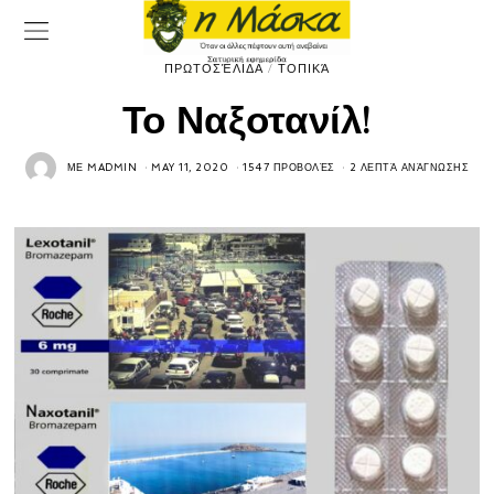
ΠΡΩΤΟΣΈΛΙΔΑ
/
ΤΟΠΙΚΆ
Το Ναξοτανίλ!
ΜΕ
MADMIN
MAY 11, 2020
1547 ΠΡΟΒΟΛΈΣ
2 ΛΕΠΤΆ ΑΝΆΓΝΩΣΗΣ