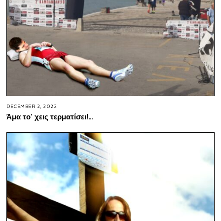
DECEMBER 2, 2022
Άμα το’ χεις τερματίσει!…