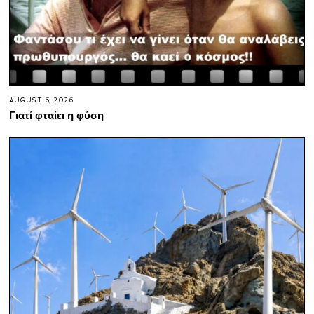
AUGUST 6, 2026
Γιατί φταίει η φύση