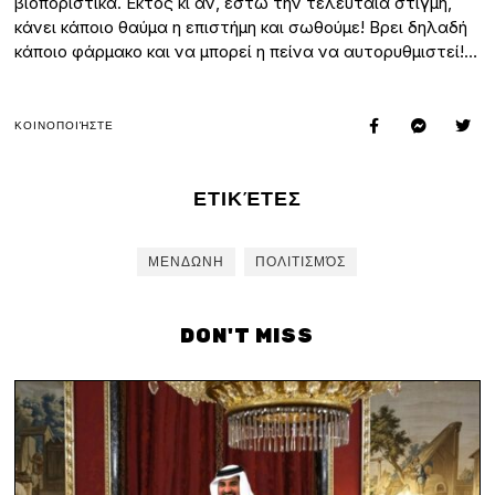
βιοποριστικά. Εκτός κι αν, έστω την τελευταία στιγμή,
κάνει κάποιο θαύμα η επιστήμη και σωθούμε! Βρει δηλαδή
κάποιο φάρμακο και να μπορεί η πείνα να αυτορυθμιστεί!…
ΚΟΙΝΟΠΟΙΉΣΤΕ
ΕΤΙΚΈΤΕΣ
ΜΕΝΔΩΝΗ
ΠΟΛΙΤΙΣΜΌΣ
DON'T MISS