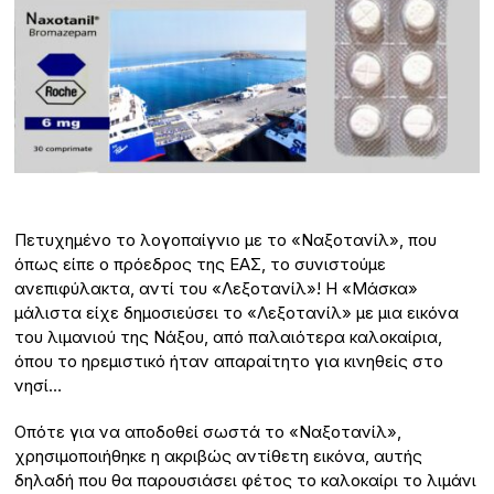
Πετυχημένο το λογοπαίγνιο με το «Ναξοτανίλ», που
όπως είπε ο πρόεδρος της ΕΑΣ, το συνιστούμε
ανεπιφύλακτα, αντί του «Λεξοτανίλ»! Η «Μάσκα»
μάλιστα είχε δημοσιεύσει το «Λεξοτανίλ» με μια εικόνα
του λιμανιού της Νάξου, από παλαιότερα καλοκαίρια,
όπου το ηρεμιστικό ήταν απαραίτητο για κινηθείς στο
νησί…
Οπότε για να αποδοθεί σωστά το «Ναξοτανίλ»,
χρησιμοποιήθηκε η ακριβώς αντίθετη εικόνα, αυτής
δηλαδή που θα παρουσιάσει φέτος το καλοκαίρι το λιμάνι