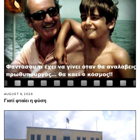
AUGUST 6, 2026
Γιατί φταίει η φύση