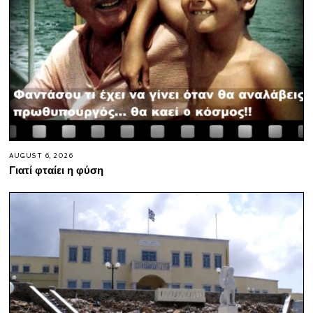
AUGUST 6, 2026
Γιατί φταίει η φύση