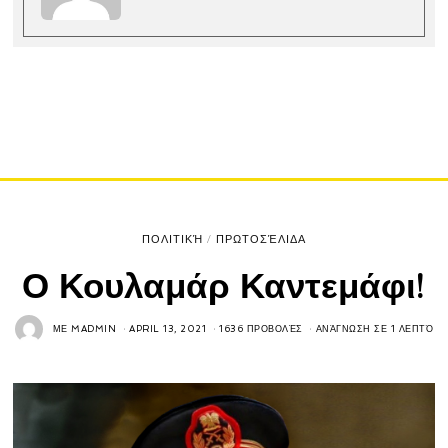
ΠΟΛΙΤΙΚΉ
/
ΠΡΩΤΟΣΈΛΙΔΑ
Ο Κουλαμάρ Καντεμάφι!
ΜΕ
MADMIN
APRIL 13, 2021
1636 ΠΡΟΒΟΛΈΣ
ΑΝΆΓΝΩΣΗ ΣΕ 1 ΛΕΠΤΌ