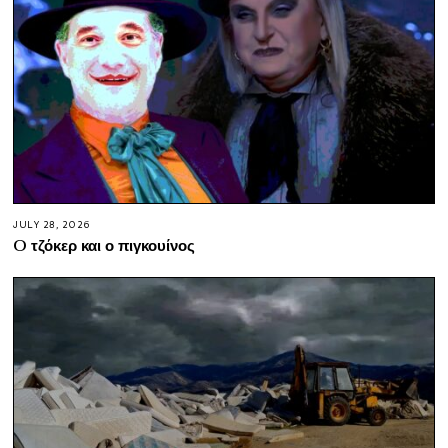
JULY 28, 2026
O τζόκερ και ο πιγκουίνος