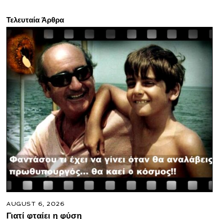
Τελευταία Άρθρα
AUGUST 6, 2026
Γιατί φταίει η φύση