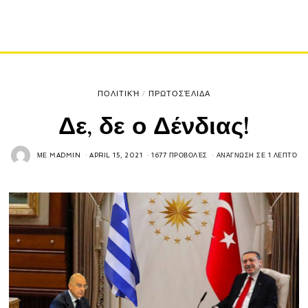
ΠΟΛΙΤΙΚΉ
/
ΠΡΩΤΟΣΈΛΙΔΑ
Δε, δε ο Δένδιας!
ΜΕ
MADMIN
APRIL 15, 2021
1677 ΠΡΟΒΟΛΈΣ
ΑΝΆΓΝΩΣΗ ΣΕ 1 ΛΕΠΤΌ