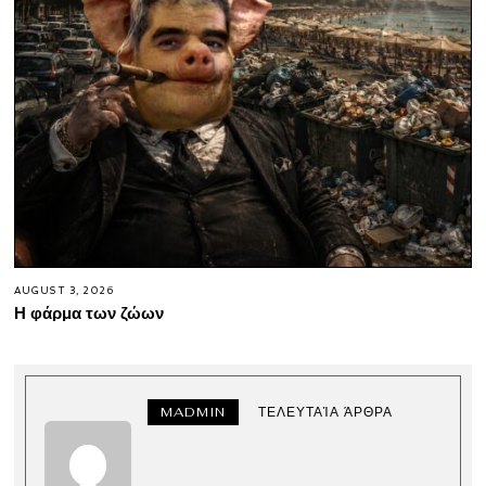
AUGUST 3, 2026
Η φάρμα των ζώων
MADMIN
ΤΕΛΕΥΤΑΊΑ ΆΡΘΡΑ