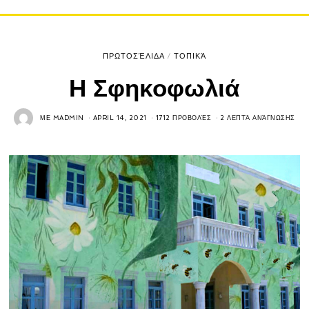
ΠΡΩΤΟΣΈΛΙΔΑ
/
ΤΟΠΙΚΆ
Η Σφηκοφωλιά
ΜΕ
MADMIN
APRIL 14, 2021
1712 ΠΡΟΒΟΛΈΣ
2 ΛΕΠΤΆ ΑΝΆΓΝΩΣΗΣ