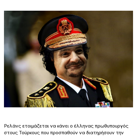
Ρελάνς ετοιμάζεται να κάνει ο έλληνας πρωθυπουργός
στους Τούρκους που προσπαθούν να διατηρήσουν την