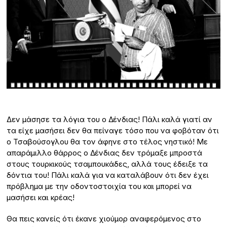
Δεν μάσησε τα λόγια του ο Δένδιας! Πάλι καλά γιατί αν
τα είχε μασήσει δεν θα πείναγε τόσο που να φοβόταν ότι
ο Τσαβούσογλου θα τον άφηνε στο τέλος νηστικό! Με
απαράμιλλο θάρρος ο Δένδιας δεν τρόμαξε μπροστά
στους τουρκικούς τσαμπουκάδες, αλλά τους έδειξε τα
δόντια του! Πάλι καλά για να καταλάβουν ότι δεν έχει
πρόβλημα με την οδοντοστοιχία του και μπορεί να
μασήσει και κρέας!
Θα πεις κανείς ότι έκανε χιούμορ αναφερόμενος στο