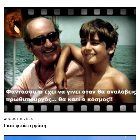
AUGUST 6, 2026
Γιατί φταίει η φύση