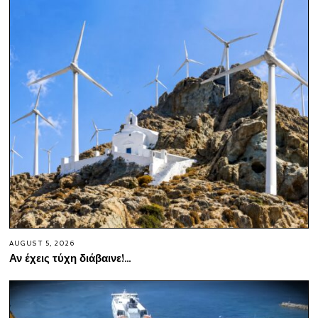
AUGUST 5, 2026
Αν έχεις τύχη διάβαινε!…