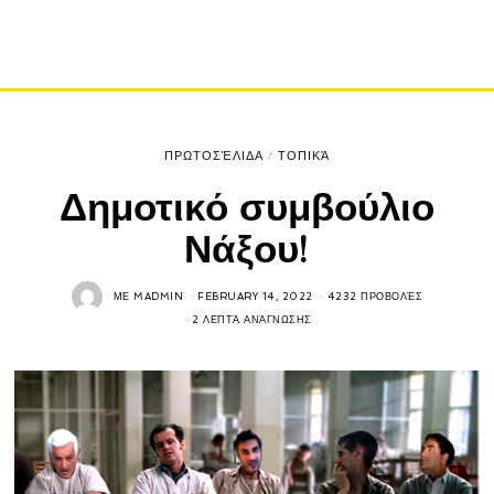
ΠΡΩΤΟΣΈΛΙΔΑ
/
ΤΟΠΙΚΆ
Δημοτικό συμβούλιο
Νάξου!
ΜΕ
MADMIN
FEBRUARY 14, 2022
4232 ΠΡΟΒΟΛΈΣ
2 ΛΕΠΤΆ ΑΝΆΓΝΩΣΗΣ