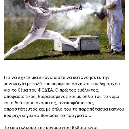
Για να έχετε μια εικόνα ώστε να κατανοήσετε την
μονομαχία μεταξύ του περιφερειάρχη και του δημάρχου
για το θέμα του ΦΟΔΣΑ. Ο πρώτος ευέλικτος,
αποφασιστικός, θωρακισμένος και με όπλο του το νόμο
και ο δεύτερος άκαμπτος, αναποφάσιστος,
απροστάτευτος και με όπλο του το παραπέτασμα καπνού
που ρίχνει για να θολώσει τα πράγματα…
Το αποτέλεσμα της μονομαχίας βέβαια είναι