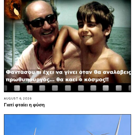
AUGUST 6, 2026
Γιατί φταίει η φύση