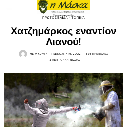
ΠΡΩΤΟΣΈΛΙΔΑ
/
ΤΟΠΙΚΆ
Χατζημάρκος εναντίον
Λιανού!
ΜΕ
MADMIN
FEBRUARY 16, 2022
1656 ΠΡΟΒΟΛΈΣ
2 ΛΕΠΤΆ ΑΝΆΓΝΩΣΗΣ