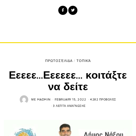
ΠΡΩΤΟΣΈΛΙΔΑ
/
ΤΟΠΙΚΆ
Εεεεε…Εεεεεε… κοιτάξτε
να δείτε
ΜΕ
MADMIN
FEBRUARY 15, 2022
4282 ΠΡΟΒΟΛΈΣ
3 ΛΕΠΤΆ ΑΝΆΓΝΩΣΗΣ