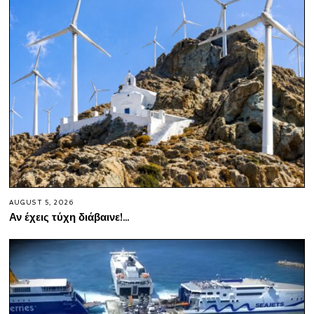
AUGUST 5, 2026
Αν έχεις τύχη διάβαινε!…