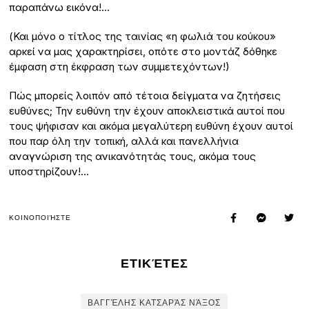
παραπάνω εικόνα!…
(Και μόνο ο τίτλος της ταινίας «η φωλιά του κούκου»
αρκεί να μας χαρακτηρίσει, οπότε στο μοντάζ δόθηκε
έμφαση στη έκφραση των συμμετεχόντων!)
Πώς μπορείς λοιπόν από τέτοια δείγματα να ζητήσεις
ευθύνες; Την ευθύνη την έχουν αποκλειστικά αυτοί που
τους ψήφισαν και ακόμα μεγαλύτερη ευθύνη έχουν αυτοί
που παρ όλη την τοπική, αλλά και πανελλήνια
αναγνώριση της ανικανότητάς τους, ακόμα τους
υποστηρίζουν!…
ΚΟΙΝΟΠΟΙΉΣΤΕ
ΕΤΙΚΈΤΕΣ
ΒΑΓΓΈΛΗΣ ΚΑΤΣΑΡΆΣ ΝΆΞΟΣ