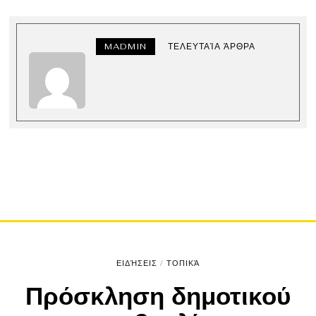
MADMIN
ΤΕΛΕΥΤΑΊΑ ΆΡΘΡΑ
ΕΙΔΉΣΕΙΣ
/
ΤΟΠΙΚΆ
Πρόσκληση δημοτικού