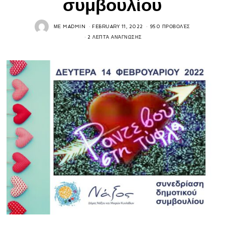
συμβουλίου
ΜΕ
MADMIN
FEBRUARY 11, 2022
950 ΠΡΟΒΟΛΈΣ
2 ΛΕΠΤΆ ΑΝΆΓΝΩΣΗΣ