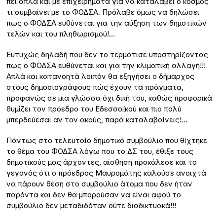
πει απλά και με επιχειρήματα για να καταλάβει ο κόσμος
τι συμβαίνει με το ΦΟΔΣΑ. Πρόλαβε όμως να δηλώσει
πως ο ΦΟΔΣΑ ευθύνεται για την αύξηση των δημοτικών
τελών και του πληθωρισμού!…
Ευτυχώς δηλαδή που δεν το τερμάτισε υποστηρίζοντας
πως ο ΦΟΔΣΑ ευθύνεται και για την κλιματική αλλαγή!!!
Απλά και κατανοητά λοιπόν θα εξηγήσει ο δήμαρχος
στους δημοσιογράφους πώς έχουν τα πράγματα,
προφανώς σε μια γλώσσα όχι δική του, καθώς προφορικά
θυμίζει τον πρόεδρο του Εδεσσαϊκού και πιο πολύ
μπερδεύεσαι αν τον ακούς, παρά καταλαβαίνεις!…
Πάντως στο τελευταίο δημοτικό συμβούλιο που θίχτηκε
το θέμα του ΦΟΔΣΑ λόγω που το ΔΣ του, έθιξε τους
δημοτικούς μας άρχοντες, αίσθηση προκάλεσε και το
γεγονός ότι ο πρόεδρος Μαυρομάτης καλούσε ανοιχτά
να πάρουν θέση στο συμβούλιο άτομα που δεν ήταν
παρόντα και δεν θα μπορούσαν να είναι αφού το
συμβούλιο δεν μεταδιδόταν ούτε διαδικτυακά!!!