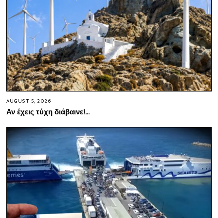
AUGUST 5, 2026
Αν έχεις τύχη διάβαινε!…