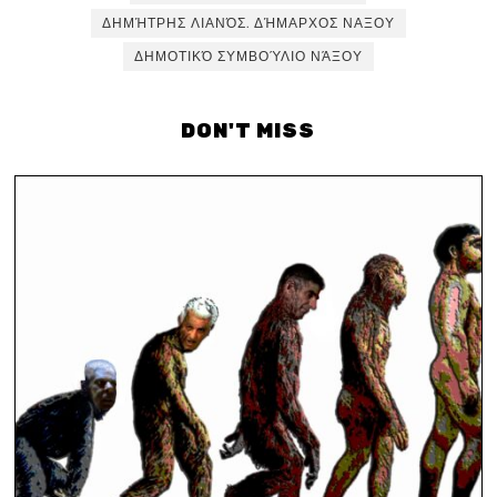
ΔΗΜΉΤΡΗΣ ΛΙΑΝΌΣ. ΔΉΜΑΡΧΟΣ ΝΑΞΟΥ
ΔΗΜΟΤΙΚΌ ΣΥΜΒΟΎΛΙΟ ΝΆΞΟΥ
DON'T MISS