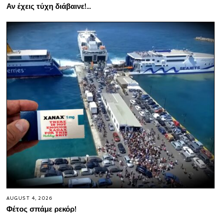
Αν έχεις τύχη διάβαινε!…
AUGUST 4, 2026
Φέτος σπάμε ρεκόρ!