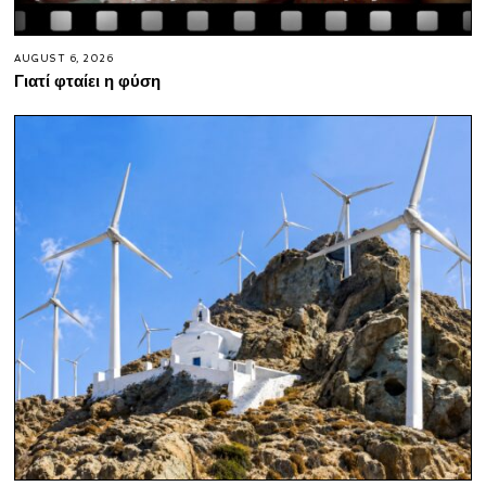
AUGUST 6, 2026
Γιατί φταίει η φύση