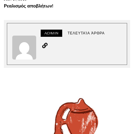
Ρεαλισμός αποβλήτων!
ADMIN
ΤΕΛΕΥΤΑΊΑ ΆΡΘΡΑ