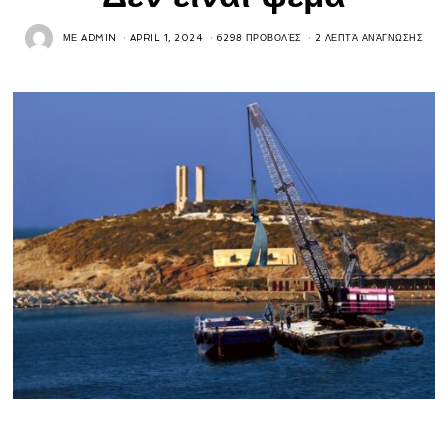
ΜΕ
ADMIN
APRIL 1, 2024
6298 ΠΡΟΒΟΛΈΣ
2 ΛΕΠΤΆ ΑΝΆΓΝΩΣΗΣ