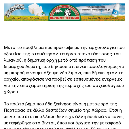
Μετά το πρόβλημα που προέκυψε με την αρχαιολογία που
εξαιτίας της σταμάτησαν τα έργα αποκατάστασης του
λιμανιού, η δημοτική αρχή μετά από πρόταση του
δημάρχου Δυμύτη, που δήλωσε ότι είναι παραλογισμός να
μη μπορούμε να φτιάξουμε νέο λιμάνι, επειδή εκεί ήταν το
αρχαίο, αποφάσισε να προβεί σε εσπευσμένες ενέργειες
για την αποχαρακτήριση της περιοχής ως αρχαιολογικού
χώρου…
Το πρώτο βήμα που ήδη ξεκίνησε είναι η μεταφορά της
Πορτάρας σε άλλο δεσπόζων σημείο της Χώρας. Έτσι η
μπίγα που έτσι κι αλλιώς δεν είχε άλλη δουλειά να κάνει,
μεταφέρθηκε στο Βίντσι, όπου και άρχισε την μεταφορά