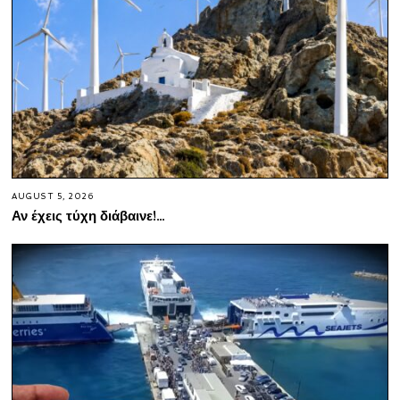
AUGUST 5, 2026
Αν έχεις τύχη διάβαινε!…