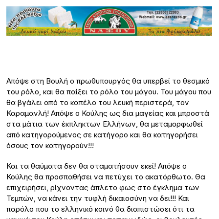
Απόψε στη Βουλή ο πρωθυπουργός θα υπερβεί το θεσμικό
του ρόλο, και θα παίξει το ρόλο του μάγου. Του μάγου που
θα βγάλει από το καπέλο του λευκή περιστερά, τον
Καραμανλή! Απόψε ο Κούλης ως δια μαγείας και μπροστά
στα μάτια των έκπληκτων Ελλήνων, θα μεταμορφωθεί
από κατηγορούμενος σε κατήγορο και θα κατηγορήσει
όσους τον κατηγορούν!!!
Και τα θαύματα δεν θα σταματήσουν εκεί! Απόψε ο
Κούλης θα προσπαθήσει να πετύχει το ακατόρθωτο. Θα
επιχειρήσει, ρίχνοντας άπλετο φως στο έγκλημα των
Τεμπών, να κάνει την τυφλή δικαιοσύνη να δει!!! Και
παρόλο που το ελληνικό κοινό θα διαπιστώσει ότι τα