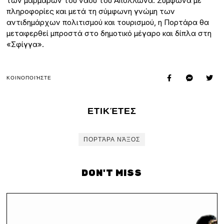
των μαρμάρων του ναού του Απόλλωνα. Σύμφωνα με
πληροφορίες και μετά τη σύμφωνη γνώμη των
αντιδημάρχων πολιτισμού και τουρισμού, η Πορτάρα θα
μεταφερθεί μπροστά στο δημοτικό μέγαρο και δίπλα στη
«Σφίγγα».
ΚΟΙΝΟΠΟΙΉΣΤΕ
ΕΤΙΚΈΤΕΣ
ΠΟΡΤΆΡΑ ΝΆΞΟΣ
DON'T MISS