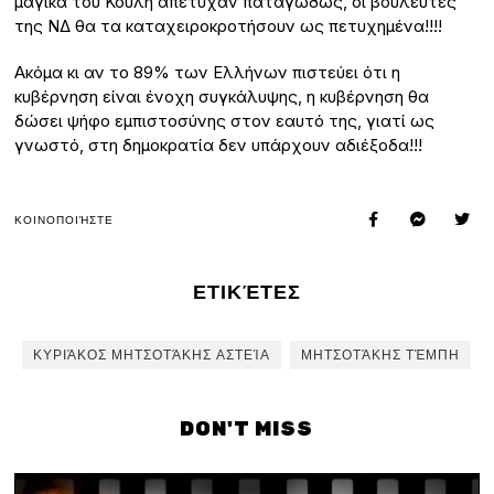
μαγικά του Κούλη απέτυχαν παταγωδώς, οι βουλευτές
της ΝΔ θα τα καταχειροκροτήσουν ως πετυχημένα!!!!
Ακόμα κι αν το 89% των Ελλήνων πιστεύει ότι η
κυβέρνηση είναι ένοχη συγκάλυψης, η κυβέρνηση θα
δώσει ψήφο εμπιστοσύνης στον εαυτό της, γιατί ως
γνωστό, στη δημοκρατία δεν υπάρχουν αδιέξοδα!!!
ΚΟΙΝΟΠΟΙΉΣΤΕ
ΕΤΙΚΈΤΕΣ
ΚΥΡΙΆΚΟΣ ΜΗΤΣΟΤΆΚΗΣ ΑΣΤΕΊΑ
ΜΗΤΣΟΤΆΚΗΣ ΤΈΜΠΗ
DON'T MISS