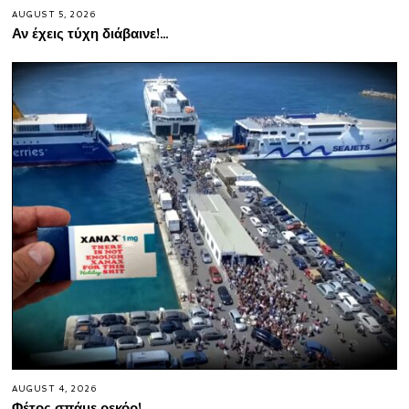
AUGUST 5, 2026
Αν έχεις τύχη διάβαινε!…
AUGUST 4, 2026
Φέτος σπάμε ρεκόρ!