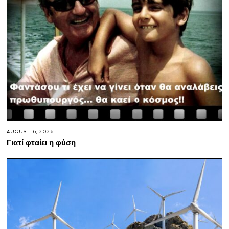
AUGUST 6, 2026
Γιατί φταίει η φύση