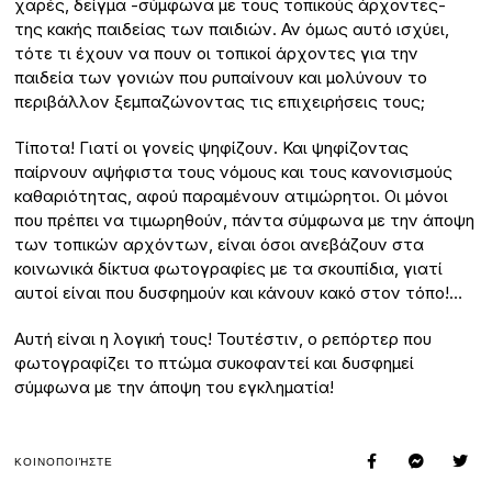
χαρές, δείγμα -σύμφωνα με τους τοπικούς άρχοντες-
της κακής παιδείας των παιδιών. Αν όμως αυτό ισχύει,
τότε τι έχουν να πουν οι τοπικοί άρχοντες για την
παιδεία των γονιών που ρυπαίνουν και μολύνουν το
περιβάλλον ξεμπαζώνοντας τις επιχειρήσεις τους;
Τίποτα! Γιατί οι γονείς ψηφίζουν. Και ψηφίζοντας
παίρνουν αψήφιστα τους νόμους και τους κανονισμούς
καθαριότητας, αφού παραμένουν ατιμώρητοι. Οι μόνοι
που πρέπει να τιμωρηθούν, πάντα σύμφωνα με την άποψη
των τοπικών αρχόντων, είναι όσοι ανεβάζουν στα
κοινωνικά δίκτυα φωτογραφίες με τα σκουπίδια, γιατί
αυτοί είναι που δυσφημούν και κάνουν κακό στον τόπο!…
Αυτή είναι η λογική τους! Τουτέστιν, ο ρεπόρτερ που
φωτογραφίζει το πτώμα συκοφαντεί και δυσφημεί
σύμφωνα με την άποψη του εγκληματία!
ΚΟΙΝΟΠΟΙΉΣΤΕ