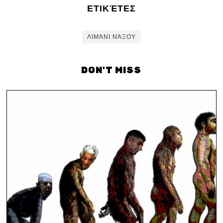
ΕΤΙΚΈΤΕΣ
ΛΙΜΆΝΙ ΝΆΞΟΥ
DON'T MISS