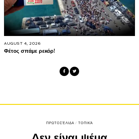
AUGUST 4, 2026
Φέτος σπάμε ρεκόρ!
ΠΡΩΤΟΣΈΛΙΔΑ
/
ΤΟΠΙΚΆ
Δεν είναι ψέμα