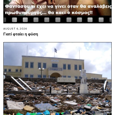
AUGUST 6, 2026
Γιατί φταίει η φύση