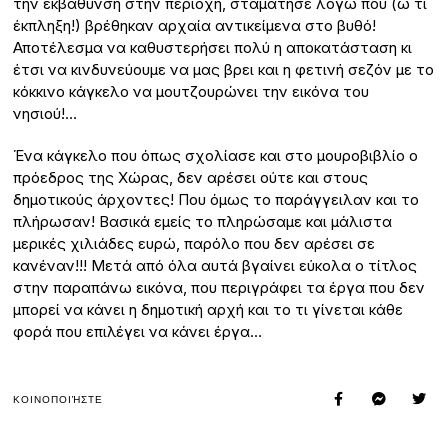
την εκβάθυνση στην περιοχή, σταμάτησε λόγω που (ω τι
έκπληξη!) βρέθηκαν αρχαία αντικείμενα στο βυθό!
Αποτέλεσμα να καθυστερήσει πολύ η αποκατάσταση κι
έτσι να κινδυνεύουμε να μας βρει και η φετινή σεζόν με το
κόκκινο κάγκελο να μουτζουρώνει την εικόνα του
νησιού!…
Ένα κάγκελο που όπως σχολίασε και στο μουροβιβλίο ο
πρόεδρος της Χώρας, δεν αρέσει ούτε και στους
δημοτικούς άρχοντες! Που όμως το παράγγειλαν και το
πλήρωσαν! Βασικά εμείς το πληρώσαμε και μάλιστα
μερικές χιλιάδες ευρώ, παρόλο που δεν αρέσει σε
κανέναν!!! Μετά από όλα αυτά βγαίνει εύκολα ο τίτλος
στην παραπάνω εικόνα, που περιγράφει τα έργα που δεν
μπορεί να κάνει η δημοτική αρχή και το τι γίνεται κάθε
φορά που επιλέγει να κάνει έργα…
ΚΟΙΝΟΠΟΙΉΣΤΕ