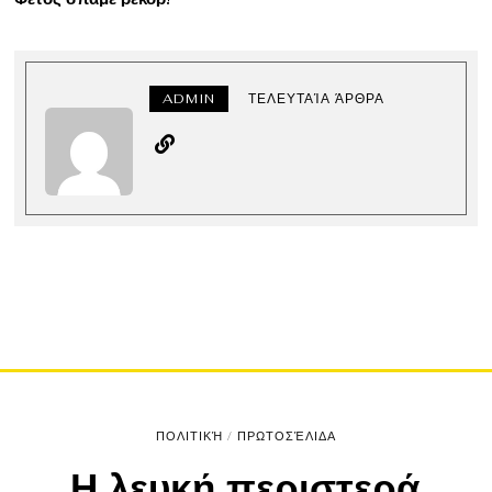
ADMIN
ΤΕΛΕΥΤΑΊΑ ΆΡΘΡΑ
ΠΟΛΙΤΙΚΉ
/
ΠΡΩΤΟΣΈΛΙΔΑ
Η λευκή περιστερά