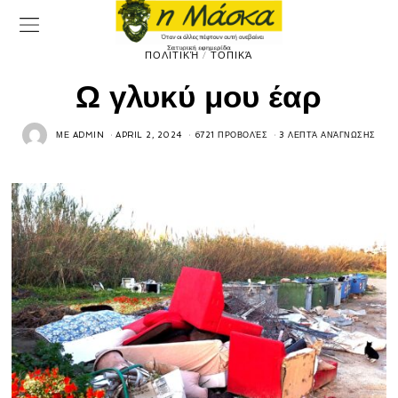
ΠΟΛΙΤΙΚΉ
/
ΤΟΠΙΚΆ
Ω γλυκύ μου έαρ
ΜΕ
ADMIN
APRIL 2, 2024
6721 ΠΡΟΒΟΛΈΣ
3 ΛΕΠΤΆ ΑΝΆΓΝΩΣΗΣ