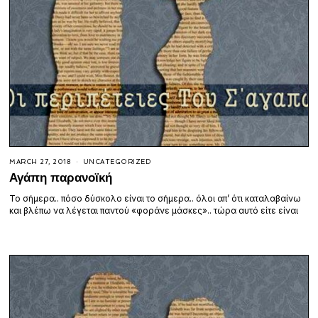
MARCH 27, 2018
UNCATEGORIZED
Αγάπη παρανοϊκή
Το σήμερα.. πόσο δύσκολο είναι το σήμερα.. όλοι απ’ ότι καταλαβαίνω
και βλέπω να λέγεται παντού «φοράνε μάσκες».. τώρα αυτό είτε είναι