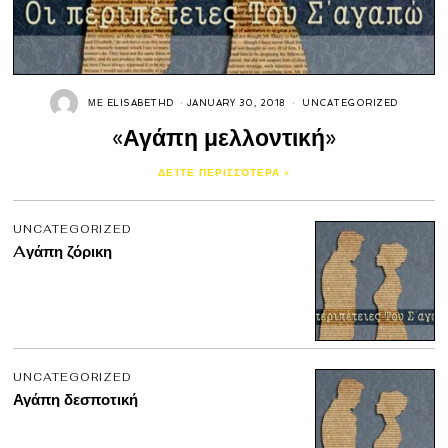
ΜΕ
ELISABETHD
JANUARY 30, 2018
UNCATEGORIZED
«Αγάπη μελλοντική»
ΔΕΊΤΕ ΠΕΡΙΣΣΌΤΕΡΑ »
UNCATEGORIZED
Aγάπη ζόρικη
UNCATEGORIZED
Αγάπη δεσποτική