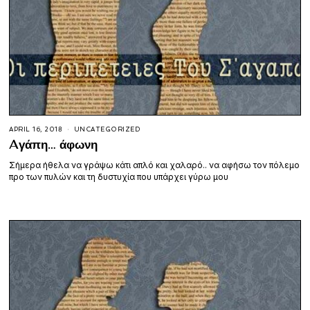
APRIL 16, 2018
UNCATEGORIZED
Aγάπη… άφωνη
Σήμερα ήθελα να γράψω κάτι απλό και χαλαρό.. να αφήσω τον πόλεμο
προ των πυλών και τη δυστυχία που υπάρχει γύρω μου