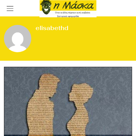
elisabethd