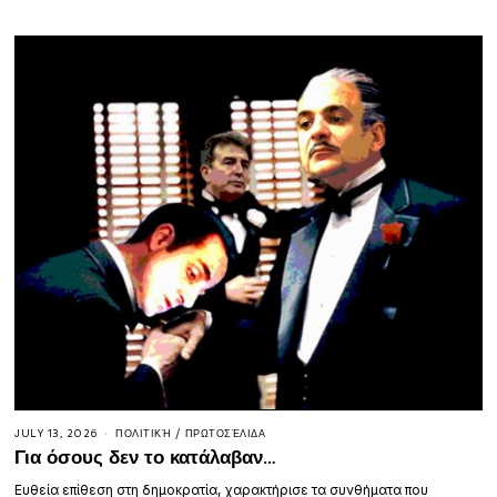
JULY 13, 2026
ΠΟΛΙΤΙΚΉ
/
ΠΡΩΤΟΣΈΛΙΔΑ
Για όσους δεν το κατάλαβαν…
Ευθεία επίθεση στη δημοκρατία, χαρακτήρισε τα συνθήματα που