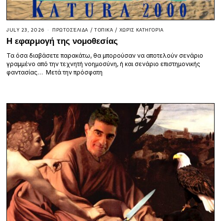
JULY 23, 2026
ΠΡΩΤΟΣΈΛΙΔΑ
/
ΤΟΠΙΚΆ
/
ΧΩΡΊΣ ΚΑΤΗΓΟΡΊΑ
Η εφαρμογή της νομοθεσίας
Τα όσα διαβάσετε παρακάτω, θα μπορούσαν να αποτελούν σενάριο
γραμμένο από την τεχνητή νοημοσύνη, ή και σενάριο επιστημονικής
φαντασίας… Μετά την πρόσφατη