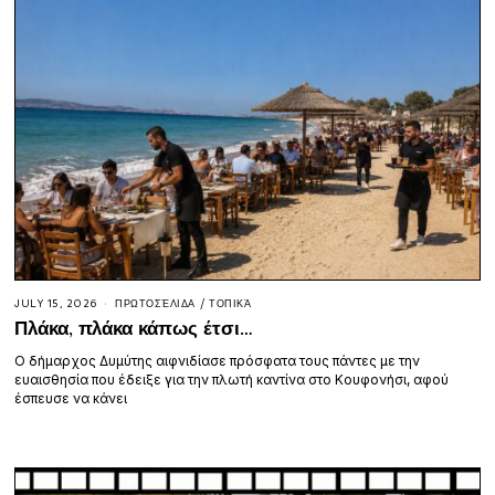
JULY 15, 2026
ΠΡΩΤΟΣΈΛΙΔΑ
/
ΤΟΠΙΚΆ
Πλάκα, πλάκα κάπως έτσι…
Ο δήμαρχος Δυμύτης αιφνιδίασε πρόσφατα τους πάντες με την
ευαισθησία που έδειξε για την πλωτή καντίνα στο Κουφονήσι, αφού
έσπευσε να κάνει