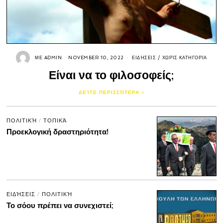
ΜΕ
ADMIN
NOVEMBER 10, 2022
ΕΙΔΉΣΕΙΣ
/
ΧΩΡΊΣ ΚΑΤΗΓΟΡΊΑ
Είναι να το φιλοσοφείς;
ΔΕΊΤΕ ΠΕΡΙΣΣΌΤΕΡΑ »
ΠΟΛΙΤΙΚΉ
/
ΤΟΠΙΚΆ
Προεκλογική δραστηριότητα!
ΕΙΔΉΣΕΙΣ
/
ΠΟΛΙΤΙΚΉ
Το σόου πρέπει να συνεχιστεί;