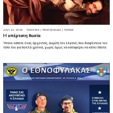
JULY 22, 2026
ΠΟΛΙΤΙΚΉ
/
ΠΡΩΤΟΣΈΛΙΔΑ
/
ΤΟΠΙΚΆ
H υπέρτατη θυσία
Ήτανε κάποτε ένας άρχοντας, Δυμύτη τον λέγανε, που διαφέντευε τον
τόπο του για πολλά χρόνια, χωρίς όμως να καταφέρει να κάνει τίποτα