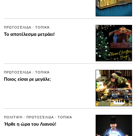
ΠΡΩΤΟΣΈΛΙΔΑ
/
ΤΟΠΙΚΆ
Το αποτέλεσμα μετράει!
ΠΡΩΤΟΣΈΛΙΔΑ
/
ΤΟΠΙΚΆ
Ποιος είσαι ρε μεγάλε;
ΠΟΛΙΤΙΚΉ
/
ΠΡΩΤΟΣΈΛΙΔΑ
/
ΤΟΠΙΚΆ
Ήρθε η ώρα του Λιανού!