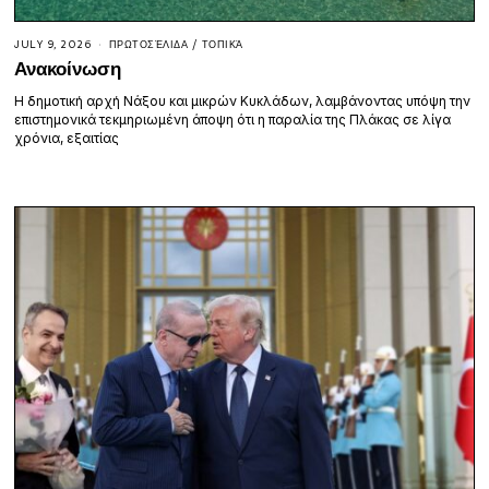
JULY 9, 2026
ΠΡΩΤΟΣΈΛΙΔΑ
/
ΤΟΠΙΚΆ
Ανακοίνωση
Η δημοτική αρχή Νάξου και μικρών Κυκλάδων, λαμβάνοντας υπόψη την
επιστημονικά τεκμηριωμένη άποψη ότι η παραλία της Πλάκας σε λίγα
χρόνια, εξαιτίας