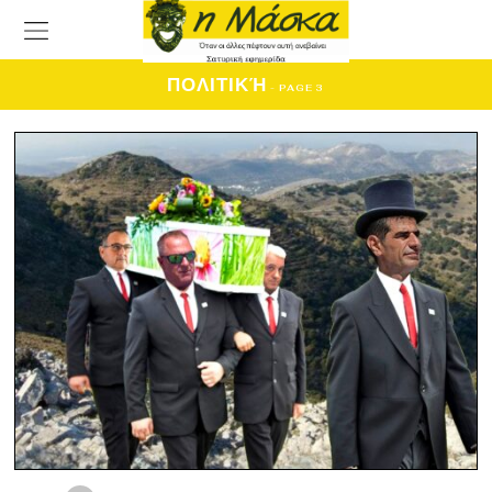
ΠΟΛΙΤΙΚΉ
- PAGE 3