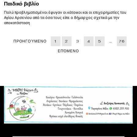
Παιδικό βιβλίο
Πολύ προβληματισμένοι έφυγαν οι κάτοικοι και οι επιχειρηματίες του
Αγίου Αρσενίου από τα όσα τους είπε ο δήμαρχος σχετικά με την
αποκατάσταση
ΠΡΟΗΓΟΎΜΕΝΟ
1
2
3
4
5
…
76
ΕΠΌΜΕΝΟ