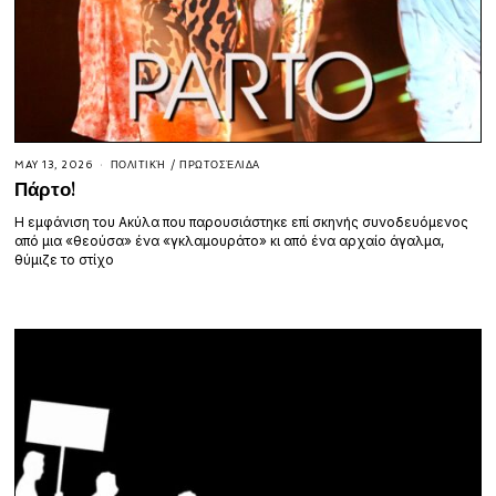
MAY 13, 2026
ΠΟΛΙΤΙΚΉ
/
ΠΡΩΤΟΣΈΛΙΔΑ
Πάρτο!
Η εμφάνιση του Ακύλα που παρουσιάστηκε επί σκηνής συνοδευόμενος
από μια «θεούσα» ένα «γκλαμουράτο» κι από ένα αρχαίο άγαλμα,
θύμιζε το στίχο