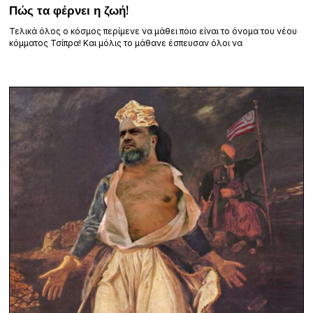
Πώς τα φέρνει η ζωή!
Τελικά όλος ο κόσμος περίμενε να μάθει ποιο είναι το όνομα του νέου
κόμματος Τσίπρα! Και μόλις το μάθανε έσπευσαν όλοι να