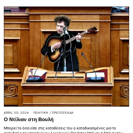
APRIL 30, 2026
ΠΟΛΙΤΙΚΉ
/
ΠΡΩΤΟΣΈΛΙΔΑ
Ο Ντίλιαν στη Βουλή
Μπορεί τα όσα είπε στις καταθέσεις του ο καταδικασμένος για το