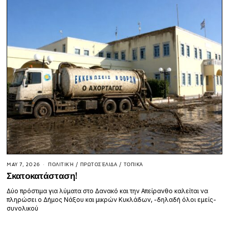
MAY 7, 2026
ΠΟΛΙΤΙΚΉ
/
ΠΡΩΤΟΣΈΛΙΔΑ
/
ΤΟΠΙΚΆ
Σκατοκατάσταση!
Δύο πρόστιμα για λύματα στο Δανακό και την Απείρανθο καλείται να
πληρώσει ο Δήμος Νάξου και μικρών Κυκλάδων, -δηλαδή όλοι εμείς-
συνολικού