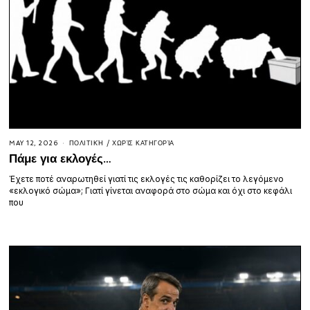
MAY 12, 2026
ΠΟΛΙΤΙΚΉ
/
ΧΩΡΊΣ ΚΑΤΗΓΟΡΊΑ
Πάμε για εκλογές…
Έχετε ποτέ αναρωτηθεί γιατί τις εκλογές τις καθορίζει το λεγόμενο
«εκλογικό σώμα»; Γιατί γίνεται αναφορά στο σώμα και όχι στο κεφάλι
που