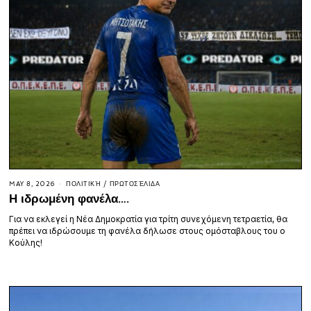
MAY 8, 2026
ΠΟΛΙΤΙΚΉ
/
ΠΡΩΤΟΣΈΛΙΔΑ
Η ιδρωμένη φανέλα….
Για να εκλεγεί η Νέα Δημοκρατία για τρίτη συνεχόμενη τετραετία, θα
πρέπει να ιδρώσουμε τη φανέλα δήλωσε στους ομόσταβλους του ο
Κούλης!