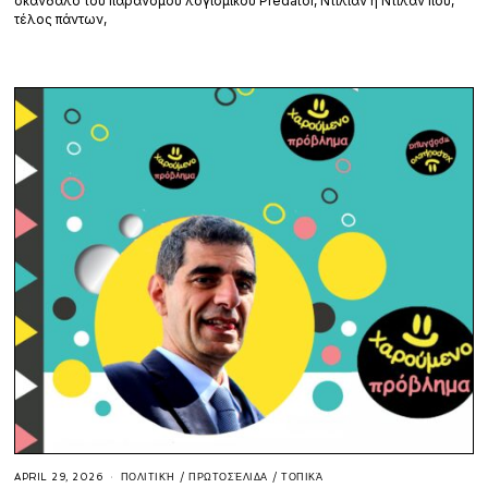
σκάνδαλο του παράνομου λογισμικού Predator, Ντίλιαν ή Ντίλαν που,
τέλος πάντων,
APRIL 29, 2026
ΠΟΛΙΤΙΚΉ
/
ΠΡΩΤΟΣΈΛΙΔΑ
/
ΤΟΠΙΚΆ