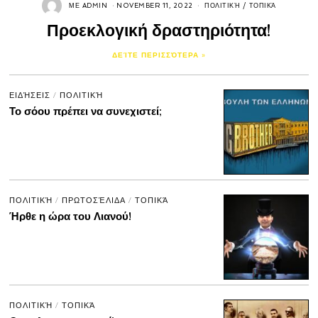
ΜΕ
ADMIN
NOVEMBER 11, 2022
ΠΟΛΙΤΙΚΉ
/
ΤΟΠΙΚΆ
Προεκλογική δραστηριότητα!
ΔΕΊΤΕ ΠΕΡΙΣΣΌΤΕΡΑ »
ΕΙΔΉΣΕΙΣ
/
ΠΟΛΙΤΙΚΉ
Το σόου πρέπει να συνεχιστεί;
ΠΟΛΙΤΙΚΉ
/
ΠΡΩΤΟΣΈΛΙΔΑ
/
ΤΟΠΙΚΆ
Ήρθε η ώρα του Λιανού!
ΠΟΛΙΤΙΚΉ
/
ΤΟΠΙΚΆ