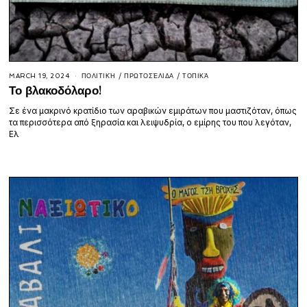
MARCH 19, 2024
ΠΟΛΙΤΙΚΉ
/
ΠΡΩΤΟΣΈΛΙΔΑ
/
ΤΟΠΙΚΆ
Το βλακοδόλαρο!
Σε ένα μακρινό κρατίδιο των αραβικών εμιράτων που μαστιζόταν, όπως
τα περισσότερα από ξηρασία και λειψυδρία, ο εμίρης του που λεγόταν,
Ελ