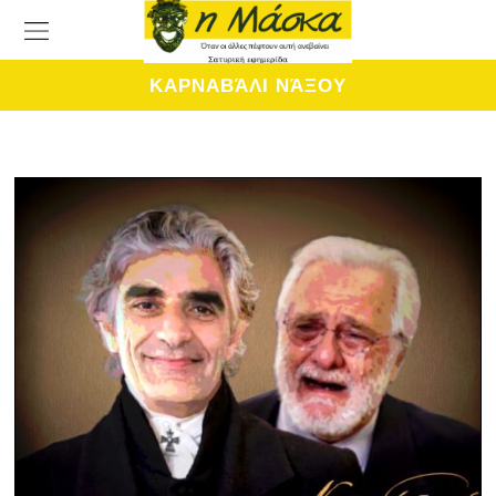
ΚΑΡΝΑΒΆΛΙ ΝΆΞΟΥ