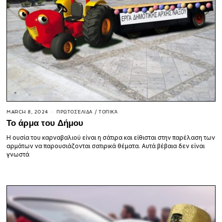
MARCH 8, 2024
ΠΡΩΤΟΣΈΛΙΔΑ
/
ΤΟΠΙΚΆ
Το άρμα του Δήμου
Η ουσία του καρναβαλιού είναι η σάτιρα και είθισται στην παρέλαση των
αρμάτων να παρουσιάζονται σατιρικά θέματα. Αυτά βέβαια δεν είναι
γνωστά