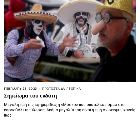
FEBRUARY 28, 2023
ΠΡΩΤΟΣΈΛΙΔΑ
/
ΤΟΠΙΚΆ
Σημείωμα του εκδότη
Μεγάλη τιμή της εφημερίδας η «Μάσκα» που αποτέλεσε άρμα στο
καρναβάλι της Χώρας! Ακόμα μεγαλύτερη είναι η τιμή αν σκεφτεί κανείς
πως