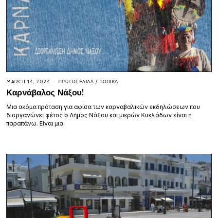
MARCH 14, 2024
ΠΡΩΤΟΣΈΛΙΔΑ
/
ΤΟΠΙΚΆ
Καρνάβαλος Νάξου!
Μια ακόμα πρόταση για αφίσα των καρναβαλικών εκδηλώσεων που
διοργανώνει φέτος ο Δήμος Νάξου και μικρών Κυκλάδων είναι η
παραπάνω. Είναι μια