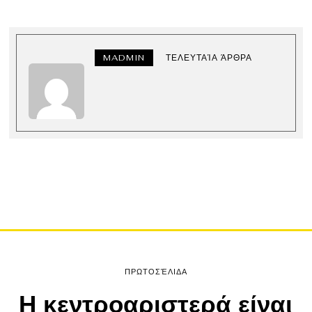
MADMIN
ΤΕΛΕΥΤΑΊΑ ΆΡΘΡΑ
ΠΡΩΤΟΣΈΛΙΔΑ
Η κεντροαριστερά είναι