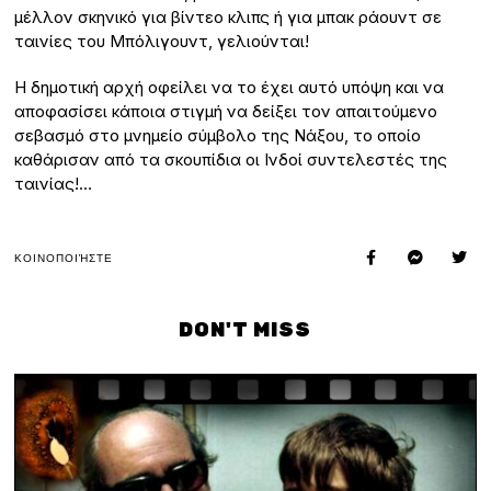
μέλλον σκηνικό για βίντεο κλιπς ή για μπακ ράουντ σε
ταινίες του Μπόλιγουντ, γελιούνται!
Η δημοτική αρχή οφείλει να το έχει αυτό υπόψη και να
αποφασίσει κάποια στιγμή να δείξει τον απαιτούμενο
σεβασμό στο μνημείο σύμβολο της Νάξου, το οποίο
καθάρισαν από τα σκουπίδια οι Ινδοί συντελεστές της
ταινίας!…
ΚΟΙΝΟΠΟΙΉΣΤΕ
DON'T MISS