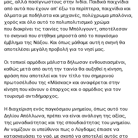
μας, αλλά πασίγνωστους στην Ινδία. Παιδικά παιχνίδια
από αυτά που έχουν απ’ έξω τα περίπτερα, παιχνίδια και
άλματα με ποδήλατα και μηχανές, πολύχρωμα μπαλόνια,
χορός και όλο αυτό το πολυπολιτισμικό χρώμα
που διακρίνει τις ταινίες του Μπόλιγουντ, αποτέλεσαν
το σκηνικό που στήθηκε μπροστά από το παγκόσμιο
έμβλημα της Νάξου. Και όπως μάθαμε αυτή η σκηνή θα
αποτελέσει μεγάλη προβολή για το νησί μας.
Οι τοπικοί αρμόδιοι μάλιστα δήλωσαν ενθουσιασμένοι,
καθώς μετά από αυτή την ταινία θα αυξηθεί η κίνηση,
φράση που αποτελεί και τον τίτλο του σημερινού
πρωτοσέλιδου της «Μάσκας» και αναφέρεται στην
κίνηση που κάνουν ο έπαρχος και ο αρμόδιος για τον
τουρισμό αντιδήμαρχος.
Η διαχείριση ενός παγκόσμιου μνημείου, όπως αυτό του
Δηλίου Απόλλωνα, πρέπει να είναι ανάλογη της αξίας,
της μοναδικότητας και της σπουδαιότητας του μνημείου.
Αν νομίζουν οι υπεύθυνοι πως ο Λύγδαμις έπιασε να
κατασκευάσει το ναό, με σκοπό να αποτελεί αυτός στο