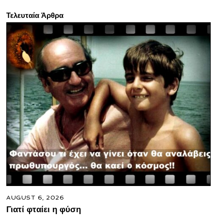
Τελευταία Άρθρα
AUGUST 6, 2026
Γιατί φταίει η φύση