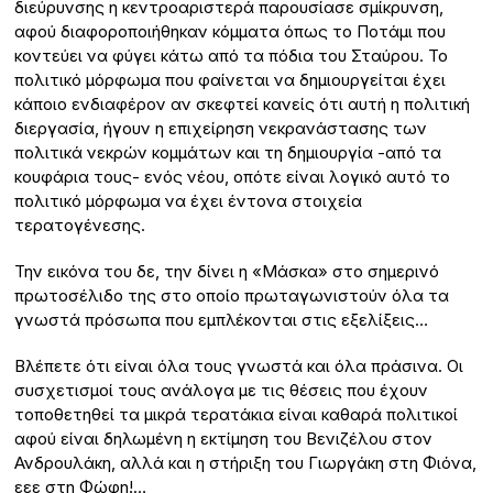
διεύρυνσης η κεντροαριστερά παρουσίασε σμίκρυνση,
αφού διαφοροποιήθηκαν κόμματα όπως το Ποτάμι που
κοντεύει να φύγει κάτω από τα πόδια του Σταύρου. Το
πολιτικό μόρφωμα που φαίνεται να δημιουργείται έχει
κάποιο ενδιαφέρον αν σκεφτεί κανείς ότι αυτή η πολιτική
διεργασία, ήγουν η επιχείρηση νεκρανάστασης των
πολιτικά νεκρών κομμάτων και τη δημιουργία -από τα
κουφάρια τους- ενός νέου, οπότε είναι λογικό αυτό το
πολιτικό μόρφωμα να έχει έντονα στοιχεία
τερατογένεσης.
Την εικόνα του δε, την δίνει η «Μάσκα» στο σημερινό
πρωτοσέλιδο της στο οποίο πρωταγωνιστούν όλα τα
γνωστά πρόσωπα που εμπλέκονται στις εξελίξεις…
Βλέπετε ότι είναι όλα τους γνωστά και όλα πράσινα. Οι
συσχετισμοί τους ανάλογα με τις θέσεις που έχουν
τοποθετηθεί τα μικρά τερατάκια είναι καθαρά πολιτικοί
αφού είναι δηλωμένη η εκτίμηση του Βενιζέλου στον
Ανδρουλάκη, αλλά και η στήριξη του Γιωργάκη στη Φιόνα,
εεε στη Φώφη!…