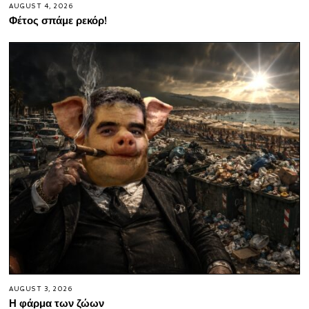
AUGUST 4, 2026
Φέτος σπάμε ρεκόρ!
AUGUST 3, 2026
Η φάρμα των ζώων