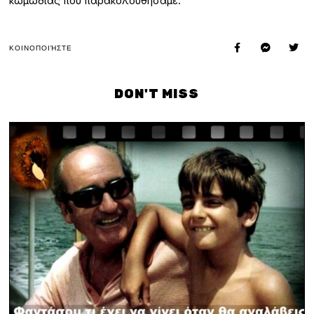
κωμωδίας που παρακολουθήσαμε.
ΚΟΙΝΟΠΟΙΉΣΤΕ
DON'T MISS