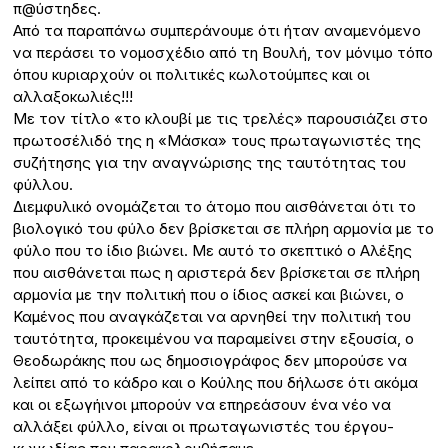
π@ύστηδες.
Από τα παραπάνω συμπεράνουμε ότι ήταν αναμενόμενο
να περάσει το νομοσχέδιο από τη Βουλή, τον μόνιμο τόπο
όπου κυριαρχούν οι πολιτικές κωλοτούμπες και οι
αλλαξοκωλιές!!!
Με τον τίτλο «το κλουβί με τις τρελές» παρουσιάζει στο
πρωτοσέλιδό της η «Μάσκα» τους πρωταγωνιστές της
συζήτησης για την αναγνώρισης της ταυτότητας του
φύλλου.
Διεμφυλικό ονομάζεται το άτομο που αισθάνεται ότι το
βιολογικό του φύλο δεν βρίσκεται σε πλήρη αρμονία με το
φύλο που το ίδιο βιώνει. Με αυτό το σκεπτικό ο Αλέξης
που αισθάνεται πως η αριστερά δεν βρίσκεται σε πλήρη
αρμονία με την πολιτική που ο ίδιος ασκεί και βιώνει, ο
Καμένος που αναγκάζεται να αρνηθεί την πολιτική του
ταυτότητα, προκειμένου να παραμείνει στην εξουσία, ο
Θεοδωράκης που ως δημοσιογράφος δεν μπορούσε να
λείπει από το κάδρο και ο Κούλης που δήλωσε ότι ακόμα
και οι εξωγήινοι μπορούν να επηρεάσουν ένα νέο να
αλλάξει φύλλο, είναι οι πρωταγωνιστές του έργου-