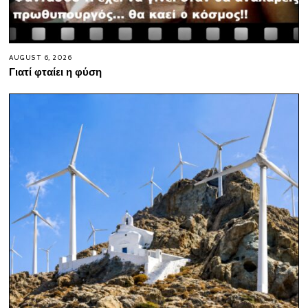
AUGUST 6, 2026
Γιατί φταίει η φύση