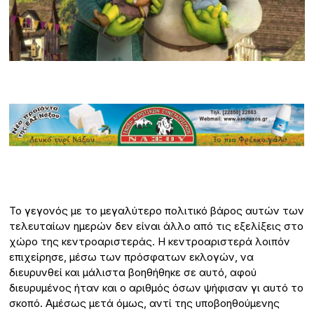
Το γεγονός με το μεγαλύτερο πολιτικό βάρος αυτών των
τελευταίων ημερών δεν είναι άλλο από τις εξελίξεις στο
χώρο της κεντροαριστεράς. Η κεντροαριστερά λοιπόν
επιχείρησε, μέσω των πρόσφατων εκλογών, να
διευρυνθεί και μάλιστα βοηθήθηκε σε αυτό, αφού
διευρυμένος ήταν και ο αριθμός όσων ψήφισαν γι αυτό το
σκοπό. Αμέσως μετά όμως, αντί της υποβοηθούμενης