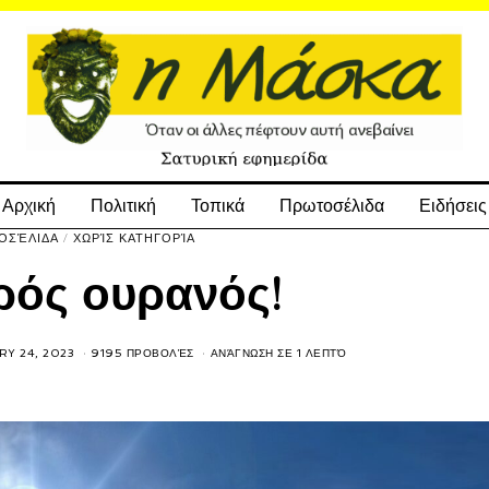
Αρχική
Πολιτική
Τοπικά
Πρωτοσέλιδα
Ειδήσεις
ΟΣΈΛΙΔΑ
/
ΧΩΡΊΣ ΚΑΤΗΓΟΡΊΑ
ρός ουρανός!
Y 24, 2023
9195 ΠΡΟΒΟΛΈΣ
ΑΝΆΓΝΩΣΗ ΣΕ 1 ΛΕΠΤΌ