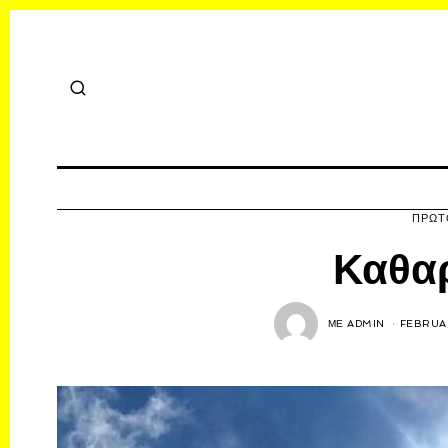
ΠΡΩΤ
Καθα
ΜΕ
ADMIN
FEBRUAR