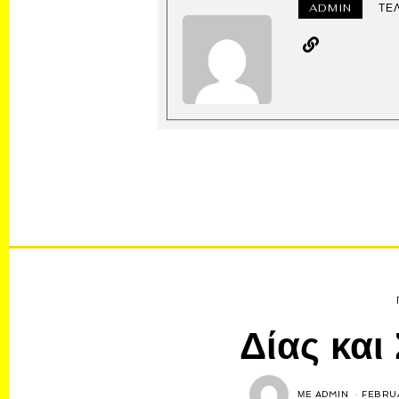
ADMIN
ΤΕ
Δίας και
ΜΕ
ADMIN
FEBRUA