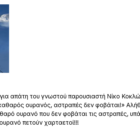
για απάτη του γνωστού παρουσιαστή Νίκο Κοκλώ
καθαρός ουρανός, αστραπές δεν φοβάται!» Αλήθ
θαρό ουρανό που δεν φοβάται τις αστραπές, υπά
ουρανό πετούν χαρταετοί!!!