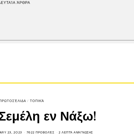
ΛΕΥΤΑΊΑ ΆΡΘΡΑ
ΠΡΩΤΟΣΈΛΙΔΑ
/
ΤΟΠΙΚΆ
 Σεμέλη εν Νάξω!
RY 23, 2023
7622 ΠΡΟΒΟΛΈΣ
2 ΛΕΠΤΆ ΑΝΆΓΝΩΣΗΣ