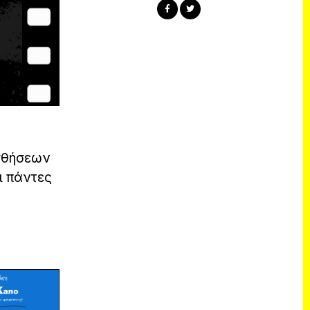
ισθήσεων
ι πάντες