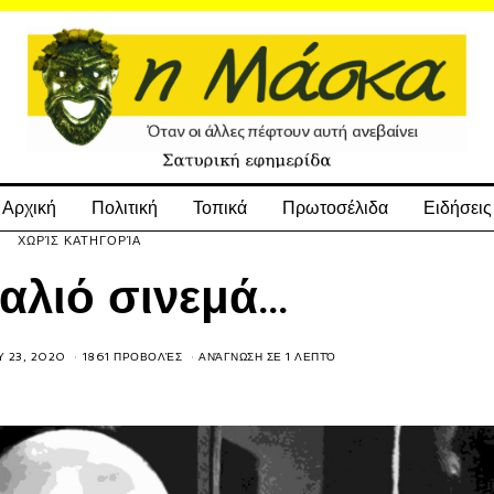
Αρχική
Πολιτική
Τοπικά
Πρωτοσέλιδα
Ειδήσεις
ΧΩΡΊΣ ΚΑΤΗΓΟΡΊΑ
αλιό σινεμά…
Y 23, 2020
1861 ΠΡΟΒΟΛΈΣ
ΑΝΆΓΝΩΣΗ ΣΕ 1 ΛΕΠΤΌ