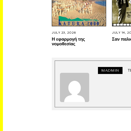
JULY 23, 2026
JULY 14, 2
Η εφαρμογή της
Σαν παλι
νομοθεσίας
MADMIN
Τ