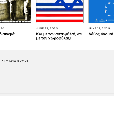
026
JUNE 22, 2026
JUNE 18, 2026
ό σινεμά…
Και με τον αστυφύλαξ και
Λάθος όνομα!
με τον χωροφύλαξ!
ΕΛΕΥΤΑΊΑ ΆΡΘΡΑ