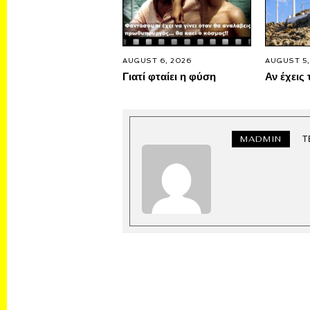
AUGUST 6, 2026
AUGUST 5,
Γιατί φταίει η φύση
Αν έχεις 
MADMIN
Τ