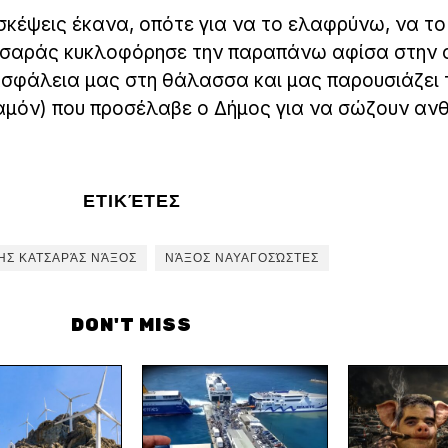
κέψεις έκανα, οπότε για να το ελαφρύνω, να τ
τσαράς κυκλοφόρησε την παραπάνω αφίσα στην 
 ασφάλεια μας στη θάλασσα και μας παρουσιάζει 
αμόν) που προσέλαβε ο Δήμος για να σώζουν α
ΕΤΙΚΈΤΕΣ
ΗΣ ΚΑΤΣΑΡΆΣ ΝΆΞΟΣ
ΝΆΞΟΣ ΝΑΥΑΓΟΣΏΣΤΕΣ
DON'T MISS