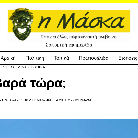
Αρχική
Πολιτική
Τοπικά
Πρωτοσέλιδα
Ειδήσεις
ΠΡΩΤΟΣΈΛΙΔΑ
/
ΤΟΠΙΚΆ
βαρά τώρα;
LY 6, 2022
1150 ΠΡΟΒΟΛΈΣ
2 ΛΕΠΤΆ ΑΝΆΓΝΩΣΗΣ