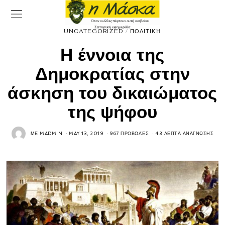
UNCATEGORIZED
/
ΠΟΛΙΤΙΚΉ
Η έννοια της
Δημοκρατίας στην
άσκηση του δικαιώματος
της ψήφου
ΜΕ
MADMIN
MAY 13, 2019
967 ΠΡΟΒΟΛΈΣ
43 ΛΕΠΤΆ ΑΝΆΓΝΩΣΗΣ