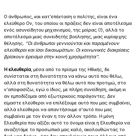
Ο άνθρωπος, και κατ’επέκταση ο πολίτης, είναι ένα
ελεύθερο Ον, του οποίου οι πράξεις δεν είναι αποτέλεσμα
ενός ασυνείδητου μηχανισμού, της μοίρας (!), αλλά το
αποτέλεσμα μιας συνειδητής βούλησης, μιας κυρίαρχης
θέλησης.
‘’Οι άνθρωποι γεννιούνται και παραμένουν
ελεύθεροι και ίσοι δικαιωμάτων. Οι κοινωνικές διακρίσεις
βρίσκουν έρεισμα στην κοινή χρησιμότητα’’.
Η ελευθερία
, μέσα από το πρίσμα της Ηθικής, δε
συνίσταται στη δυνατότητα να κάνω αυτό που θέλω,
αλλά στη δυνατότητα να θέλω αυτό που προτιμώ, στο
ν’αποφασίζω, εγώ ο ίδιος, με πλήρη συνείδηση, ακόμη κι
αν εμποδίζομαι από εξωτερικούς παράγοντες. Δεν
είμαστε ελεύθεροι να επιλέξουμε αυτό που μας συμβαίνει,
αλλά ελεύθεροι να απαντήσουμε σ’αυτό που μας
συμβαίνει με τον έναν η τον άλλον τρόπο. Η μόνη
Ελευθερία που αξίζει αυτό το όνομα είναι η Ελευθερία να
αναζητάμε το προσωπικό μας καλό, ακολουθώντας το