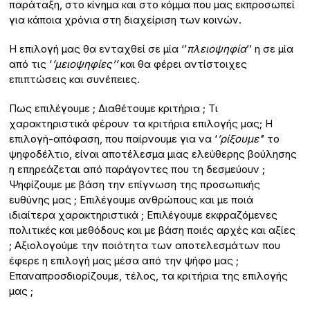
παράταξη, στο κίνημα και στο κόμμα που μας εκπροσωπεί
για κάποια χρόνια στη διαχείριση των κοινών.
Η επιλογή μας θα ενταχθεί σε μία ‘’
πλειοψηφία
’’ η σε μία
από τις ‘
’μειοψηφίες’’
και θα φέρει αντίστοιχες
επιπτώσεις και συνέπειες.
Πως επιλέγουμε ; Διαθέτουμε κριτήρια ; Τι
χαρακτηριστικά φέρουν τα κριτήρια επιλογής μας; Η
επιλογή-απόφαση, που παίρνουμε για να ‘
’ρίξουμε’
’ το
ψηφοδέλτιο, είναι αποτέλεσμα μιας ελεύθερης βούλησης
η επηρεάζεται από παράγοντες που τη δεσμεύουν ;
Ψηφίζουμε με βάση την επίγνωση της προσωπικής
ευθύνης μας ; Επιλέγουμε ανθρώπους και με ποιά
ιδιαίτερα χαρακτηριστικά ; Επιλέγουμε εκφραζόμενες
πολιτικές και μεθόδους και με βάση ποιές αρχές και αξίες
; Αξιολογούμε την ποιότητα των αποτελεσμάτων που
έφερε η επιλογή μας μέσα από την ψήφο μας ;
Επαναπροσδιορίζουμε, τέλος, τα κριτήρια της επιλογής
μας ;