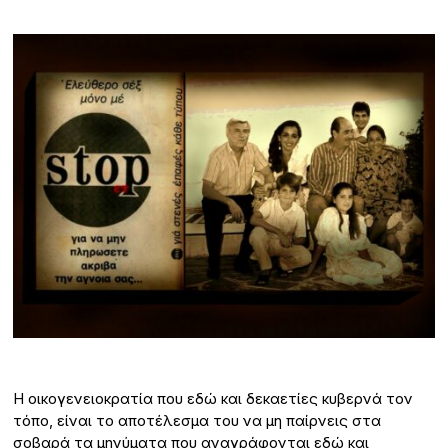
Η οικογενειοκρατία που εδώ και δεκαετίες κυβερνά τον
τόπο, είναι το αποτέλεσμα του να μη παίρνεις στα
σοβαρά τα μηνύματα που αναγράφονται εδώ και