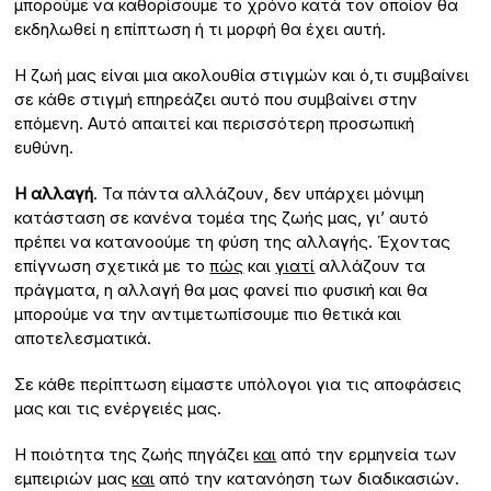
μπορούμε να καθορίσουμε το χρόνο κατά τον οποίον θα
εκδηλωθεί η επίπτωση ή τι μορφή θα έχει αυτή.
Η ζωή μας είναι μια ακολουθία στιγμών και ό,τι συμβαίνει
σε κάθε στιγμή επηρεάζει αυτό που συμβαίνει στην
επόμενη. Αυτό απαιτεί και περισσότερη προσωπική
ευθύνη.
Η αλλαγή
. Τα πάντα αλλάζουν, δεν υπάρχει μόνιμη
κατάσταση σε κανένα τομέα της ζωής μας, γι’ αυτό
πρέπει να κατανοούμε τη φύση της αλλαγής. Έχοντας
επίγνωση σχετικά με το
πώς
και
γιατί
αλλάζουν τα
πράγματα, η αλλαγή θα μας φανεί πιο φυσική και θα
μπορούμε να την αντιμετωπίσουμε πιο θετικά και
αποτελεσματικά.
Σε κάθε περίπτωση είμαστε υπόλογοι για τις αποφάσεις
μας και τις ενέργειές μας.
Η ποιότητα της ζωής πηγάζει
και
από την ερμηνεία των
εμπειριών μας
και
από την κατανόηση των διαδικασιών.