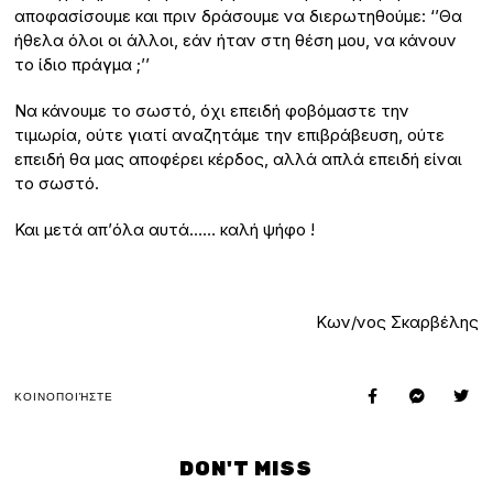
αποφασίσουμε και πριν δράσουμε να διερωτηθούμε: ‘’Θα
ήθελα όλοι οι άλλοι, εάν ήταν στη θέση μου, να κάνουν
το ίδιο πράγμα ;’’
Να κάνουμε το σωστό, όχι επειδή φοβόμαστε την
τιμωρία, ούτε γιατί αναζητάμε την επιβράβευση, ούτε
επειδή θα μας αποφέρει κέρδος, αλλά απλά επειδή είναι
το σωστό.
Και μετά απ’όλα αυτά…… καλή ψήφο !
Κων/νος Σκαρβέλης
ΚΟΙΝΟΠΟΙΉΣΤΕ
DON'T MISS