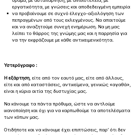
όραμα, με αυταπάρνηση, με ανιδιοτέλεια, με
εργατικότητα, με γνώσεις και αποδεδειγμένη εμπειρία
να προβαίνουμε σε συχνό έλεγχο-αξιολόγηση των
πεπραγμένων από τους εκλεγμένους. Να απαιτούμε
και να αναζητούμε συνεχή ενημέρωση. Να μη μας
λείπει το θάρρος της γνώμης μας και η παρρησία για
να την εκφράζουμε με κάθε αντικειμενικότητα.
Υστερόγραφο :
Η εξάρτηση
, είτε από τον εαυτό μας, είτε από άλλους,
είτε και από καταστάσεις, αντικείμενα, γενικώς «αγαθά»,
είναι η κύρια αιτία της δυστυχίας μας.
Να κάνουμε τα πάντα πρόθυμα, ώστε να αντλούμε
ικανοποίηση και όχι για να καρπωθούμε τα αποτελέσματα
των κόπων μας.
Οτιδήποτε και να κάνουμε έχει επιπτώσεις, παρ’ ότι δεν