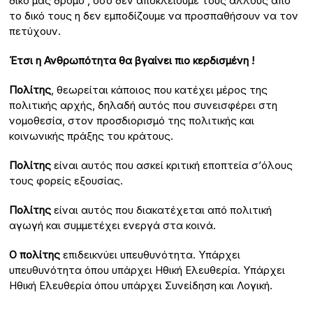
δικό μας δρόμο , όσο δεν αποκλείουμε τους άλλους από
το δικό τους η δεν εμποδίζουμε να προσπαθήσουν να τον
πετύχουν.
Έτσι
η Ανθρωπότητα θα βγαίνει πιο κερδισμένη !
Πολίτης
, θεωρείται κάποιος που κατέχει μέρος της
πολιτικής αρχής, δηλαδή αυτός που συνεισφέρει στη
νομοθεσία, στον προσδιορισμό της πολιτικής και
κοινωνικής πράξης του κράτους.
Πολίτης
είναι αυτός που ασκεί κριτική εποπτεία σ’όλους
τους φορείς εξουσίας.
Πολίτης
είναι αυτός που διακατέχεται από πολιτική
αγωγή και συμμετέχει ενεργά στα κοινά.
Ο πολίτης
επιδεικνύει υπευθυνότητα. Υπάρχει
υπευθυνότητα όπου υπάρχει Ηθική Ελευθερία. Υπάρχει
Ηθική Ελευθερία όπου υπάρχει Συνείδηση και Λογική.