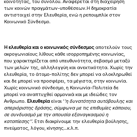
κοινότητας, του συνόλου. Αναφέρεται στη διαχείρηση
των κοινών πραγμάτων-υποθέσεων.Η δημοκρατία
αντιστοιχεί στην Ελευθερία, ενώ η ρεπουμπλίκ στον
Κοινωνικό Σύνδεσμο.
Η ελευθερία και ο κοινωνικός σύνδεσμος
αποτελούν τους
ακρογωνιαίους λίθους κάθε ισορροπημένης κοινωνίας,
που χαρακτηρίζεται από υπευθυνότητα, σεβασμό μεταξύ
των μελών της, αλληλεγγύη και ανεκτικότητα. Χωρίς την
ελευθερία, το άτομο-πολίτης δεν μπορεί να ολοκληρωθεί
και δε μπορεί να προσφέρει, τα μέγιστα, στην κοινωνία.
Χωρίς κοινωνικό σύνδεσμο, η Κοινωνία-Πολιτεία δε
μπορεί να αναπτυχθεί αρμονικά και με ιδεώδες τον
Ανθρωπο.
Ελευθερία
είναι ‘
’η δυνατότητα αυτόβουλης και
απεριόριστης δράσης, σύμφωνα με τις επιθυμίες κάποιου,
σε συνδυασμό με την απουσία εξαναγκασμού η
καταπίεσης’’
. Ετσι διακρίνουμε την ελευθερία βούλησης,
πνεύματος, λόγου, κίνησης…κ.λ.π.