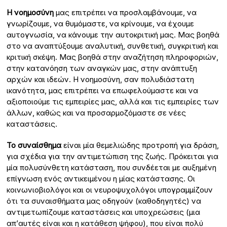
Η νοημοσύνη
μας επιτρέπει να προσλαμβάνουμε, να
γνωρίζουμε, να θυμόμαστε, να κρίνουμε, να έχουμε
αυτογνωσία, να κάνουμε την αυτοκριτική μας. Μας βοηθά
στο να αναπτύξουμε αναλυτική, συνθετική, συγκριτική και
κριτική σκέψη. Μας βοηθά στην αναζήτηση πληροφοριών,
στην κατανόηση των αναγκών μας, στην ανάπτυξη
αρχών και ιδεών. Η νοημοσύνη, σαν πολυδιάστατη
ικανότητα, μας επιτρέπει να επωφελούμαστε και να
αξιοποιούμε τις εμπειρίες μας, αλλά και τις εμπειρίες των
άλλων, καθώς και να προσαρμοζόμαστε σε νέες
καταστάσεις.
Το συναίσθημα
είναι μία θεμελιώδης προτροπή για δράση,
για σχέδια για την αντιμετώπιση της ζωής. Πρόκειται για
μία πολυσύνθετη κατάσταση, που συνδέεται με αυξημένη
επίγνωση ενός αντικειμένου η μίας κατάστασης. Οι
κοινωνιοβιολόγοι και οι νευροψυχολόγοι υπογραμμίζουν
ότι τα συναισθήματα μας οδηγούν (καθοδηγητές) να
αντιμετωπίζουμε καταστάσεις και υποχρεώσεις (μια
απ’αυτές είναι και η κατάθεση ψήφου), που είναι πολύ