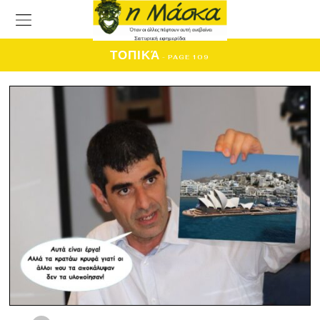
ΤΟΠΙΚΆ
- PAGE 109