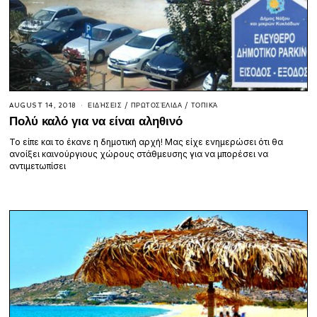
AUGUST 14, 2018
ΕΙΔΉΣΕΙΣ
/
ΠΡΩΤΟΣΈΛΙΔΑ
/
ΤΟΠΙΚΆ
Πολύ καλό για να είναι αληθινό
Το είπε και το έκανε η δημοτική αρχή! Μας είχε ενημερώσει ότι θα
ανοίξει καινούργιους χώρους στάθμευσης για να μπορέσει να
αντιμετωπίσει