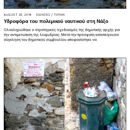
AUGUST 28, 2018
ΕΙΔΉΣΕΙΣ
/
ΤΟΠΙΚΆ
Υδροφόρα του πολεμικού ναυτικού στη Νάξο
Ολοκληρώθηκε ο στρατηγικός σχεδιασμός της δημοτικής αρχής για
την αντιμετώπιση της λειψυδρίας. Μετά την πρόσφατη κατεπείγουσα
σύγκληση του δημοτικού συμβουλίου αποφασίστηκε να