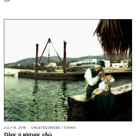
την
JULY 15, 2018
UNCATEGORIZED
/
ΤΟΠΙΚΆ
Όλος ο κόσμος εδώ