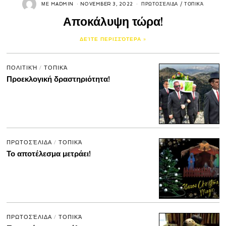
ΜΕ
MADMIN
NOVEMBER 3, 2022
ΠΡΩΤΟΣΈΛΙΔΑ
/
ΤΟΠΙΚΆ
Αποκάλυψη τώρα!
ΔΕΊΤΕ ΠΕΡΙΣΣΌΤΕΡΑ »
ΠΟΛΙΤΙΚΉ
/
ΤΟΠΙΚΆ
Προεκλογική δραστηριότητα!
ΠΡΩΤΟΣΈΛΙΔΑ
/
ΤΟΠΙΚΆ
Το αποτέλεσμα μετράει!
ΠΡΩΤΟΣΈΛΙΔΑ
/
ΤΟΠΙΚΆ