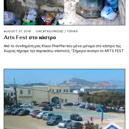
AUGUST 27, 2018
UNCATEGORIZED
/
ΤΟΠΙΚΆ
Arts Fest στο κάστρο
Από το συνδημότη μας Klaus Pheiffer που μένει μόνιμα στο κάστρο της
Χώρας πήραμε την παρακάτω επιστολή: “Σήμερα ανοίγει το ARTS FEST