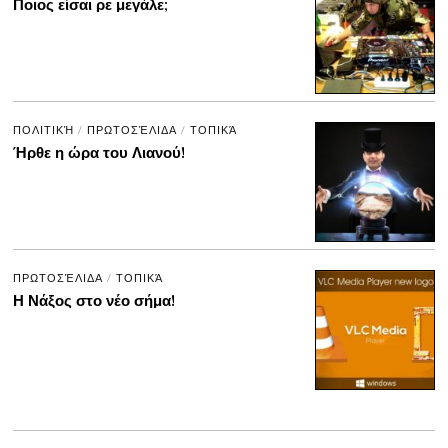
Ποιος είσαι ρε μεγάλε;
ΠΟΛΙΤΙΚΉ
/
ΠΡΩΤΟΣΈΛΙΔΑ
/
ΤΟΠΙΚΆ
Ήρθε η ώρα του Λιανού!
ΠΡΩΤΟΣΈΛΙΔΑ
/
ΤΟΠΙΚΆ
Η Νάξος στο νέο σήμα!