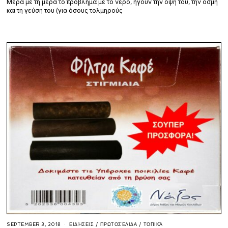
Μέρα με τη μέρα το πρόβλημα με το νερό, ήγουν την όψη του, την οσμή
και τη γεύση του (για όσους τολμηρούς
SEPTEMBER 3, 2018
ΕΙΔΉΣΕΙΣ
/
ΠΡΩΤΟΣΈΛΙΔΑ
/
ΤΟΠΙΚΆ